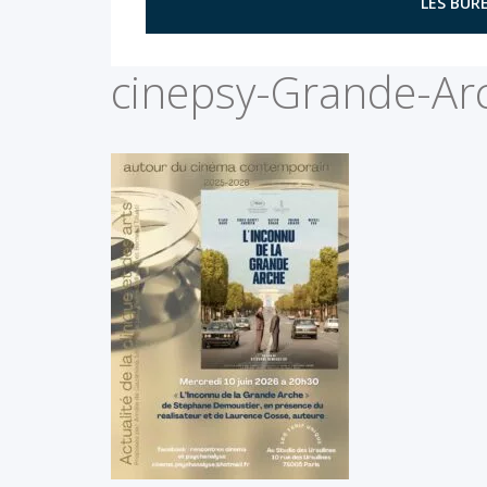
LES BURE
cinepsy-Grande-Ar