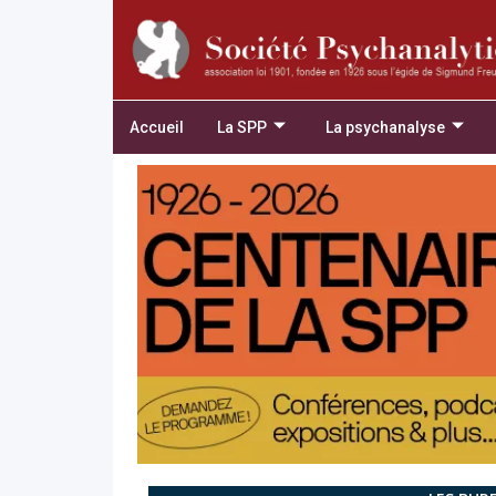
Accueil
La SPP
La psychanalyse