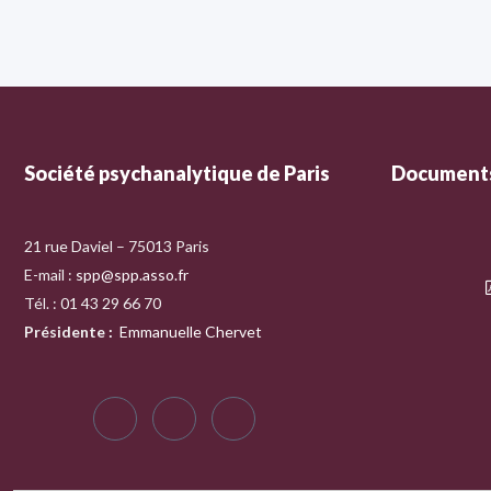
Société psychanalytique de Paris
Documents
21 rue Daviel – 75013 Paris
E-mail :
spp@spp.asso.fr
Tél. : 01 43 29 66 70
Présidente
:
Emmanuelle Chervet