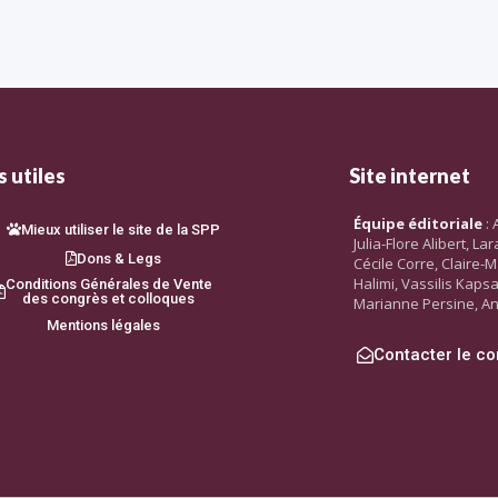
 utiles
Site internet
Équipe éditoriale
: 
Mieux utiliser le site de la SPP
Julia-Flore Alibert, L
Dons & Legs
Cécile Corre, Claire-M
Halimi, Vassilis Kaps
Conditions Générales de Vente
des congrès et colloques
Marianne Persine, An
Mentions légales
Contacter le co