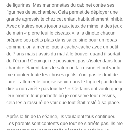
de figurines. Mes marionnettes du cabinet contre ses
figurines de sa chambre. Cela permet de déployer une
grande agressivité chez cet enfant habituellement inhibé.
Avec d’autres nous jouons aux jeux de mime, à des jeux
de main « pierre feuille ciseaux », à la dinette chacun
prépare ses petits plats dans sa cuisine pour un repas
commun, on a même joué à cache-cache avec un petit
de 7 ans mais j’avais du mal à le trouver quand il sortait
de l’écran ! Ceux qui ne pouvaient pas s’isoler dans leur
chambre étaient dans le salon ou la cuisine et ont voulu
me montrer toute les choses qu’ils n’ont pas le droit de
faire…allumer le four, se servir dans le frigo et j’ai du leur
dire « non arrête pas touche ! ». Certains ont voulu que je
leur montre leur pochette où je conserve leur dessins,
cela les a rassuré de voir que tout était resté à sa place.
Après la fin de la séance, ils voulaient tous continuer.
Les parents sont contents que tout ne s’arrête pas. Ils me