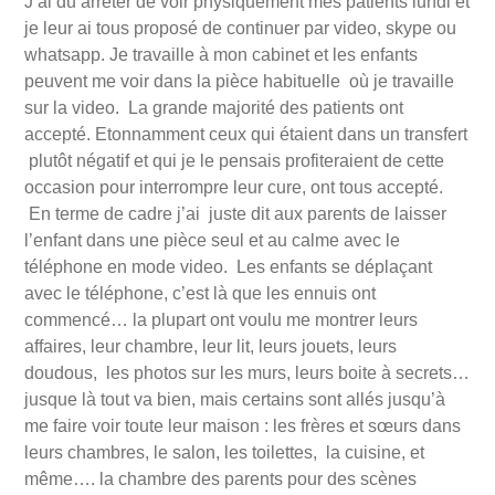
J’ai du arrêter de voir physiquement mes patients lundi et
je leur ai tous proposé de continuer par video, skype ou
whatsapp. Je travaille à mon cabinet et les enfants
peuvent me voir dans la pièce habituelle où je travaille
sur la video. La grande majorité des patients ont
accepté. Etonnamment ceux qui étaient dans un transfert
plutôt négatif et qui je le pensais profiteraient de cette
occasion pour interrompre leur cure, ont tous accepté.
En terme de cadre j’ai juste dit aux parents de laisser
l’enfant dans une pièce seul et au calme avec le
téléphone en mode video. Les enfants se déplaçant
avec le téléphone, c’est là que les ennuis ont
commencé… la plupart ont voulu me montrer leurs
affaires, leur chambre, leur lit, leurs jouets, leurs
doudous, les photos sur les murs, leurs boite à secrets…
jusque là tout va bien, mais certains sont allés jusqu’à
me faire voir toute leur maison : les frères et sœurs dans
leurs chambres, le salon, les toilettes, la cuisine, et
même…. la chambre des parents pour des scènes