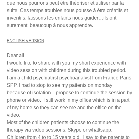
que nous pourrons peut être théoriser et utiliser par la
suite. Ces temps troubles nous pousse à être créatifs et
inventifs, laissons les enfants nous guider…ils ont
surement beaucoup à nous apprendre.
ENGLISH VERSION
Dear all
I would like to share with you my short experience with
video session with children during this troubled period.
I am a child psychiatrist psychoanalyst from France Paris
SPP. I had to stop to see my patients on monday
because of isolation. I propose to continue the session by
phone or video. I still work in my office which is in a part
of my home so they can see me and the office on the
video.
Most of the children patients choose to continue the
therapy via video sessions. Skype or whattsapp.
Children from 4 to to 15 years old. I say to the parents to