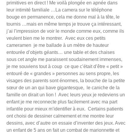
primitives en direct ! Me voilà plongée en apnée dans
leur intimité familiale …La camera sur le téléphone
bouge en permanence, cela me donne mal à la tête, le
tournis …mais en même temps je trouve ça intéressant,
j’ai l’impression de voir le monde comme eux, comme ils
veulent bien me le montrer. Avec eux ces petits
cameramen je me ballade à un mètre de hauteur
entourée d’objets géants… une table et des chaises
sous cet angle me paraissent soudainement immenses,
je me souviens tout à coup ce que c’était d’être « petit »
entouré de « grandes » personnes au sens propre, les
visages des parents sont énormes, la bouche de la petite
sœur de un an qui bave gigantesque, le caniche de la
famille on dirait un lion ! Avec leurs yeux je redeviens un
enfant je me reconnecte plus facilement avec ma part
infantile pour mieux m’identifier à eux. Certains patients
ont choisi de dessiner calmement et me montre leur
dessins, avec d’autre on essaie d’inventer des jeux. Avec
un enfant de 5 ans on fait un combat de marionnette et