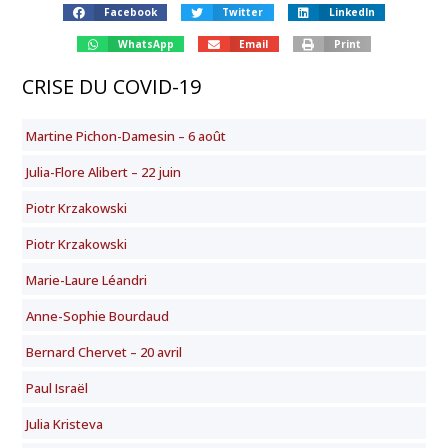
Facebook
Twitter
LinkedIn
WhatsApp
Email
Print
CRISE DU COVID-19
Martine Pichon-Damesin – 6 août
Julia-Flore Alibert – 22 juin
Piotr Krzakowski
Piotr Krzakowski
Marie-Laure Léandri
Anne-Sophie Bourdaud
Bernard Chervet – 20 avril
Paul Israël
Julia Kristeva