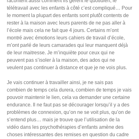
racontent aussi comment ils gèrent le quotidien, le
télétravail avec les enfants à côté c’est compliqué… Pour
le moment la plupart des enfants sont plutôt contents de
rester à la maison avec leurs parents de ne pas aller à
l’école mais cela ne fait que 4 jours. Certains m’ont
montré avec émotions leurs cahiers de travail d’école,
m’ont parlé de leurs camarades qui leur manquent déjà
de leur maitresse. Je m’inquiète pour ceux qui ne
peuvent pas s’isoler à la maison, des ados qui ne
veulent pas continuer à distance et que je ne vois plus.
Je vais continuer à travailler ainsi, je ne sais pas
combien de temps cela durera, combien de temps je vais
pouvoir maintenir le lien, cela va demander une certaine
endurance. Il ne faut pas se décourager lorsqu’il y a des
problèmes de connexion, qu’on ne se voit plus, qu’on de
s’entend plus… mais je trouve que l’utilisation de la
vidéo dans les psychothérapies d’enfants amène des
choses intéressantes des remises en question du cadre