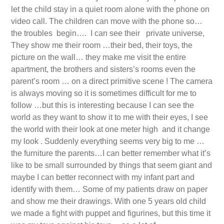
let the child stay in a quiet room alone with the phone on
video call. The children can move with the phone so…
the troubles begin…. I can see their private universe,
They show me their room …their bed, their toys, the
picture on the wall… they make me visit the entire
apartment, the brothers and sisters’s rooms even the
parent’s room … on a direct primitive scene ! The camera
is always moving so it is sometimes difficult for me to
follow …but this is interesting because I can see the
world as they want to show it to me with their eyes, I see
the world with their look at one meter high and it change
my look . Suddenly everything seems very big to me …
the furniture the parents…I can better remember what it’s
like to be small surrounded by things that seem giant and
maybe I can better reconnect with my infant part and
identify with them… Some of my patients draw on paper
and show me their drawings. With one 5 years old child
we made a fight with puppet and figurines, but this time it