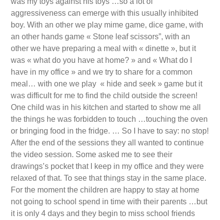
was my toys against his toys …so a lot of
aggressiveness can emerge with this usually inhibited
boy. With an other we play mime game, dice game, with
an other hands game « Stone leaf scissors”, with an
other we have preparing a meal with « dinette », but it
was « what do you have at home? » and « What do I
have in my office » and we try to share for a common
meal… with one we play « hide and seek » game but it
was difficult for me to find the child outside the screen!
One child was in his kitchen and started to show me all
the things he was forbidden to touch …touching the oven
or bringing food in the fridge. … So I have to say: no stop!
After the end of the sessions they all wanted to continue
the video session. Some asked me to see their
drawings’s pocket that I keep in my office and they were
relaxed of that. To see that things stay in the same place.
For the moment the children are happy to stay at home
not going to school spend in time with their parents …but
it is only 4 days and they begin to miss school friends