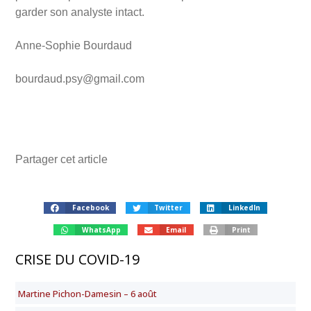
garder son analyste intact.
Anne-Sophie Bourdaud
bourdaud.psy@gmail.com
Partager cet article
Facebook
Twitter
LinkedIn
WhatsApp
Email
Print
CRISE DU COVID-19
Martine Pichon-Damesin – 6 août