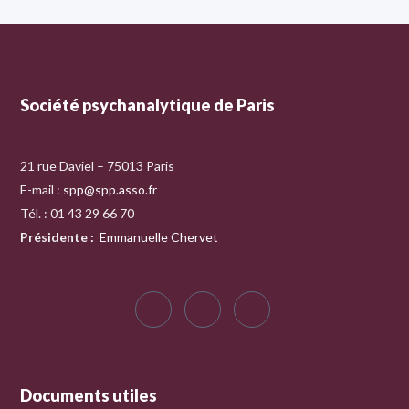
Société psychanalytique de Paris
21 rue Daviel – 75013 Paris
E-mail :
spp@spp.asso.fr
Tél. : 01 43 29 66 70
Présidente
:
Emmanuelle Chervet
Documents utiles