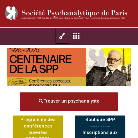
Trouver un psychanalyste
Programme des
Boutique SPP
conférences
----- -----
ouvertes
Inscriptions aux