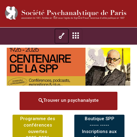
Trouver un psychanalyste
Programme des
Boutique SPP
conférences
----- -----
ouvertes
Inscriptions aux