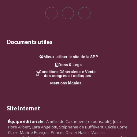
Documents utiles
Mieux utiliser le site de la SPP
Dons & Legs
Conditions Générales de Vente
des congrès et colloques
Mentions légales
Site internet
Équipe éditoriale
: Amélie de Cazanove (responsable), Julia-
Flore Alibert, Lara Angelotti, Stéphanie de Buffévent, Cécile Corre,
Claire-Marine François-Poncet, Olivier Halimi, Vassilis