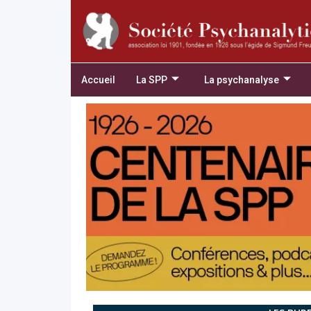
Accueil
La SPP
La psychanalyse