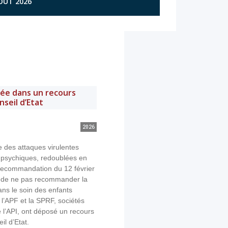
AOÛT 2026
ée dans un recours
seil d’Etat
2026
e des attaques virulentes
s psychiques, redoublées en
a recommandation du 12 février
 de ne pas recommander la
ns le soin des enfants
, l’APF et la SPRF, sociétés
 l’API, ont déposé un recours
l d’Etat.