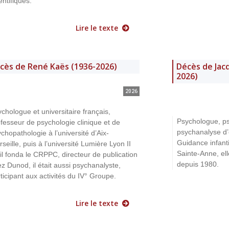
entifiques.
Lire le texte
cès de René Kaës (1936-2026)
Décès de Jacq
2026)
2026
chologue et universitaire français,
Psychologue, ps
fesseur de psychologie clinique et de
psychanalyse d’
chopathologie à l’université d’Aix-
Guidance infanti
seille, puis à l’université Lumière Lyon II
Sainte-Anne, el
il fonda le CRPPC, directeur de publication
depuis 1980.
z Dunod, il était aussi psychanalyste,
ticipant aux activités du IV° Groupe.
Lire le texte