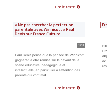
Lire le texte
« Ne pas chercher la perfection
Fr
parentale avec Winnicott » Paul
Denis sur France Culture
Bi
2025
Fr
Paul Denis pense que la pensée de Winnicott
ang
gagnerait à être remise sur le devant de la
de 
scène éducative, pédagogique et
rev
intellectuelle, en particulier à l'attention des
parents qui vont mal.
Lire le texte