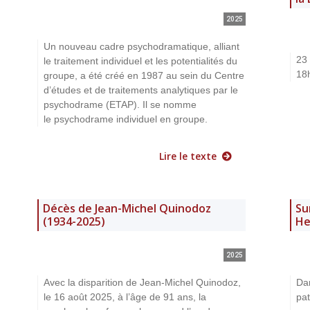
2025
Un nouveau cadre psychodramatique, alliant
23
le traitement individuel et les potentialités du
18
groupe, a été créé en 1987 au sein du Centre
d’études et de traitements analytiques par le
psychodrame (ETAP). Il se nomme
le psychodrame individuel en groupe.
Lire le texte
Décès de Jean-Michel Quinodoz
Su
(1934-2025)
He
2025
Avec la disparition de Jean-Michel Quinodoz,
Dan
le 16 août 2025, à l’âge de 91 ans, la
pat