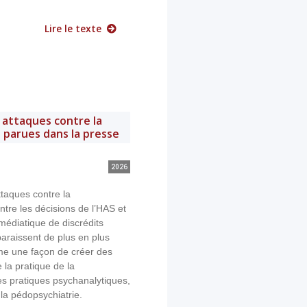
Lire le texte
 attaques contre la
 parues dans la presse
2026
ttaques contre la
tre les décisions de l’HAS et
édiatique de discrédits
araissent de plus en plus
e une façon de créer des
 la pratique de la
es pratiques psychanalytiques,
 la pédopsychiatrie.