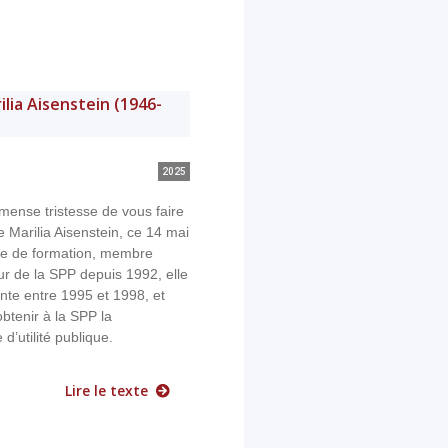
lia Aisenstein (1946-
2025
mense tristesse de vous faire
 Marilia Aisenstein, ce 14 mai
he de formation, membre
eur de la SPP depuis 1992, elle
ente entre 1995 et 1998, et
 obtenir à la SPP la
’utilité publique.
Lire le texte