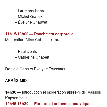
– Laurence Kahn
– Michel Granek
– Évelyne Chauvet
11h15-13h00 — Psyché est corporelle
Modération Aline Cohen de Lara
– Paul Denis
– Catherine Chabert
Danièle Cohn et Évelyne Toussaint
APRÈS-MIDI
14h30
— Introduction et modération après-midi : Vassilis
Kapsambélis
14h45-16h30 — Écriture et présence analytique