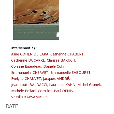
Intervenant(s) :
,
,
Aline COHEN DE LARA
Catherine CHABERT
,
,
Catherine DUCARRE
Clarisse BARUCH
,
,
Corinne Enaudeau
Danièle Cohn
,
,
Emmanuelle CHERVET
Emmanuelle SABOURET
,
,
Evelyne CHAUVET
Jacques ANDRÉ
,
,
,
Jean-Louis BALDACCI
Laurence KAHN
Michel Granek
,
,
Michèle Pollack-Cornillot
Paul DENIS
Vassilis KAPSAMBELIS
DATE