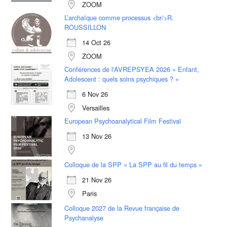
ZOOM
L’archaïque comme processus <br/>R.
ROUSSILLON
14 Oct 26
ZOOM
Conférences de l'AVREPSYEA 2026 « Enfant,
Adolescent : quels soins psychiques ? »
6 Nov 26
Versailles
European Psychoanalytical Film Festival
13 Nov 26
Colloque de la SPP « La SPP au fil du temps »
21 Nov 26
Paris
Colloque 2027 de la Revue française de
Psychanalyse