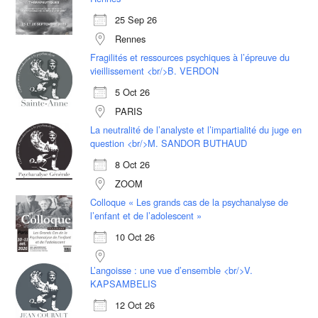
25 Sep 26
Rennes
Fragilités et ressources psychiques à l’épreuve du
vieillissement <br/>B. VERDON
5 Oct 26
PARIS
La neutralité de l’analyste et l’impartialité du juge en
question <br/>M. SANDOR BUTHAUD
8 Oct 26
ZOOM
Colloque « Les grands cas de la psychanalyse de
l’enfant et de l’adolescent »
10 Oct 26
L’angoisse : une vue d’ensemble <br/>V.
KAPSAMBELIS
12 Oct 26