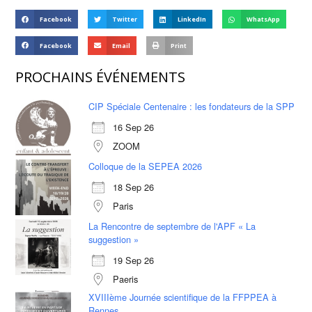
Facebook
Twitter
LinkedIn
WhatsApp
Facebook
Email
Print
PROCHAINS ÉVÉNEMENTS
CIP Spéciale Centenaire : les fondateurs de la SPP
16 Sep 26
ZOOM
Colloque de la SEPEA 2026
18 Sep 26
Paris
La Rencontre de septembre de l'APF « La
suggestion »
19 Sep 26
Paeris
XVIIIème Journée scientifique de la FFPPEA à
Rennes