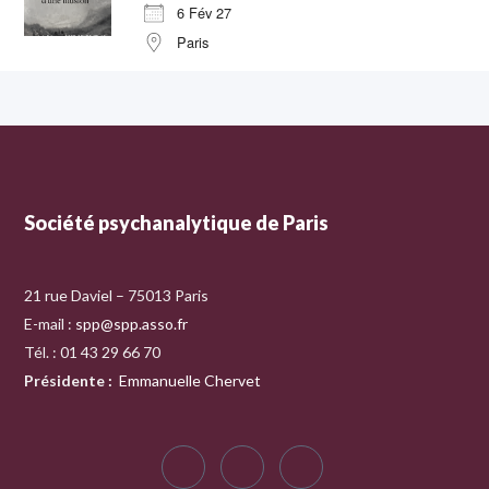
6 Fév 27
Paris
Société psychanalytique de Paris
21 rue Daviel – 75013 Paris
E-mail :
spp@spp.asso.fr
Tél. : 01 43 29 66 70
Présidente
:
Emmanuelle Chervet