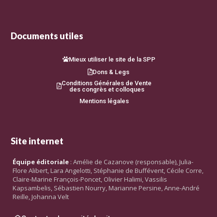
Documents utiles
Mieux utiliser le site de la SPP
Dons & Legs
Conditions Générales de Vente
des congrès et colloques
Mentions légales
Site internet
Équipe éditoriale
: Amélie de Cazanove (responsable), Julia-
Flore Alibert, Lara Angelotti, Stéphanie de Buffévent, Cécile Corre,
Claire-Marine François-Poncet, Olivier Halimi, Vassilis
Kapsambelis, Sébastien Nourry, Marianne Persine, Anne-André
Reille, Johanna Velt