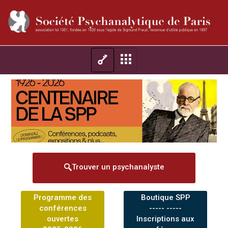
Trouver un psychanalyste
Programme des
Boutique SPP
conférences
----- -----
ouvertes
Inscriptions aux