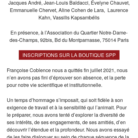
Jacques André, Jean-Louis Baldacci, Évelyne Chauvet,
Emmanuelle Chervet, Aline Cohen de Lara, Laurence
Kahn, Vassilis Kapsambélis
En présence, à l’Association du Quartier Notre-Dame-
des-Champs, 92bis, Bd du Montparnasse, 75014 Paris
INSCRIPTIONS SUR LA BOUTIQUE SPP
Françoise Coblence nous a quittés fin juillet 2021, nous
n’en avons pas fini d’éprouver son absence, et la perte
pour notre vie scientifique et institutionnelle.
Un temps d’hommage s’imposait, qui soit fidèle à son
exigence de travail et à la sensibilité qui l’animait. Pour
le préparer, nous avons tenté d’explorer la diversité de
ses intérêts, de ses engagements, de ses amitiés, d’en
découvrir l’étendue et la profondeur. Nous avons essayé
de les faire dialoguer au sein de chaque séquence de la