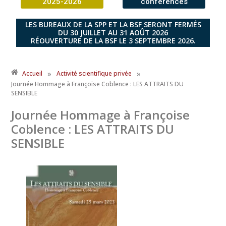
2025-2026
conférences
LES BUREAUX DE LA SPP ET LA BSF SERONT FERMÉS
DU 30 JUILLET AU 31 AOÛT 2026
RÉOUVERTURE DE LA BSF LE 3 SEPTEMBRE 2026.
»
»
Accueil
Activité scientifique privée
Journée Hommage à Françoise Coblence : LES ATTRAITS DU
SENSIBLE
Journée Hommage à Françoise
Coblence : LES ATTRAITS DU
SENSIBLE