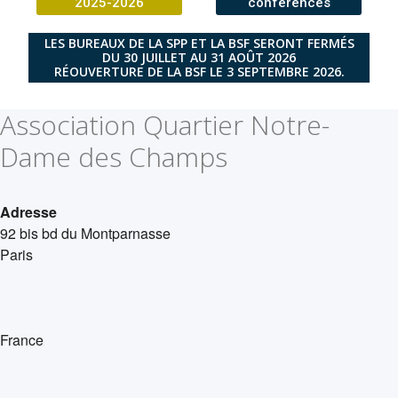
2025-2026
conférences
LES BUREAUX DE LA SPP ET LA BSF SERONT FERMÉS
DU 30 JUILLET AU 31 AOÛT 2026
RÉOUVERTURE DE LA BSF LE 3 SEPTEMBRE 2026.
Association Quartier Notre-
Dame des Champs
Adresse
92 bis bd du Montparnasse
Paris
France