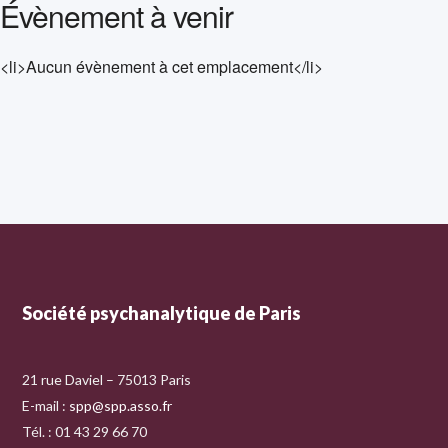
Évènement à venir
<li>Aucun évènement à cet emplacement</li>
Société psychanalytique de Paris
21 rue Daviel – 75013 Paris
E-mail :
spp@spp.asso.fr
Tél. : 01 43 29 66 70