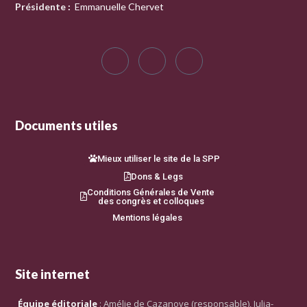
Présidente
:
Emmanuelle Chervet
Documents utiles
Mieux utiliser le site de la SPP
Dons & Legs
Conditions Générales de Vente
des congrès et colloques
Mentions légales
Site internet
Équipe éditoriale
: Amélie de Cazanove (responsable), Julia-