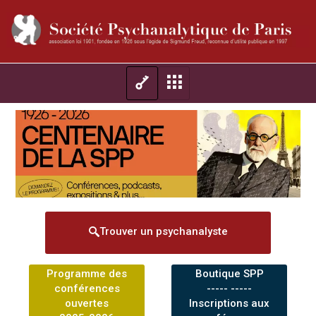
Trouver un psychanalyste
Programme des
Boutique SPP
conférences
----- -----
ouvertes
Inscriptions aux