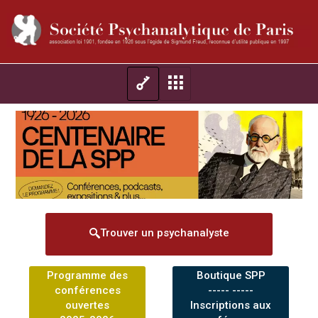
Trouver un psychanalyste
Programme des
Boutique SPP
conférences
----- -----
ouvertes
Inscriptions aux