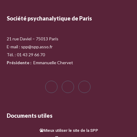
Société psychanalytique de Paris
21 rue Daviel – 75013 Paris
E-mail :
spp@spp.asso.fr
Tél. : 01 43 29 66 70
Présidente
:
Emmanuelle Chervet
Documents utiles
Mieux utiliser le site de la SPP