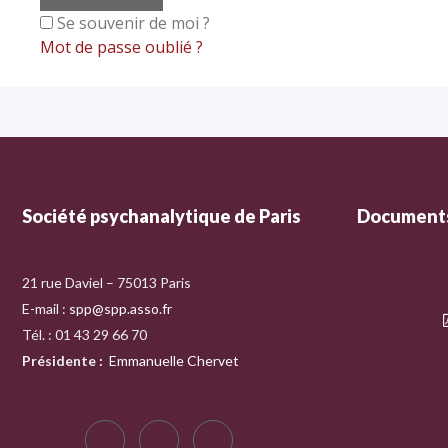
Se souvenir de moi ?
Mot de passe oublié ?
Société psychanalytique de Paris
Documents
21 rue Daviel – 75013 Paris
E-mail :
spp@spp.asso.fr
Tél. : 01 43 29 66 70
Présidente
:
Emmanuelle Chervet