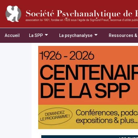
Accueil
La SPP
La psychanalyse
Ressources &