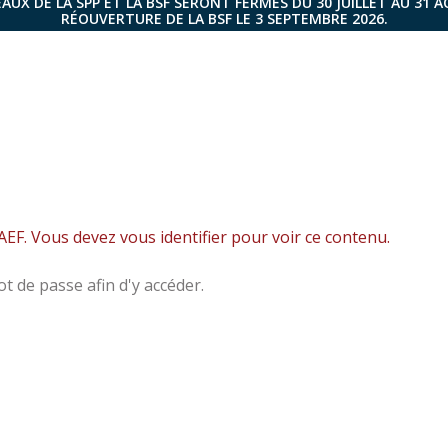
AUX DE LA SPP ET LA BSF SERONT FERMÉS DU 30 JUILLET AU 31 
RÉOUVERTURE DE LA BSF LE 3 SEPTEMBRE 2026.
EF. Vous devez vous identifier pour voir ce contenu.
t de passe afin d'y accéder.