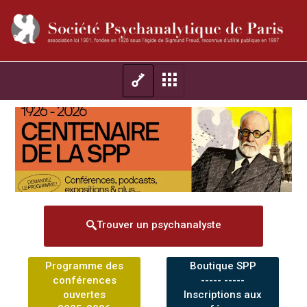
Trouver un psychanalyste
Programme des
Boutique SPP
conférences
----- -----
ouvertes
Inscriptions aux