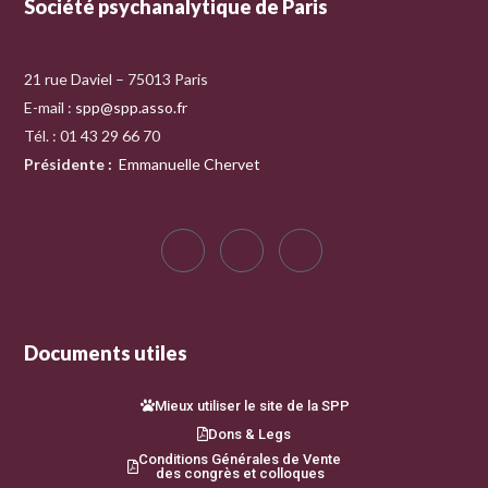
Société psychanalytique de Paris
21 rue Daviel – 75013 Paris
E-mail :
spp@spp.asso.fr
Tél. : 01 43 29 66 70
Présidente
:
Emmanuelle Chervet
Documents utiles
Mieux utiliser le site de la SPP
Dons & Legs
Conditions Générales de Vente
des congrès et colloques