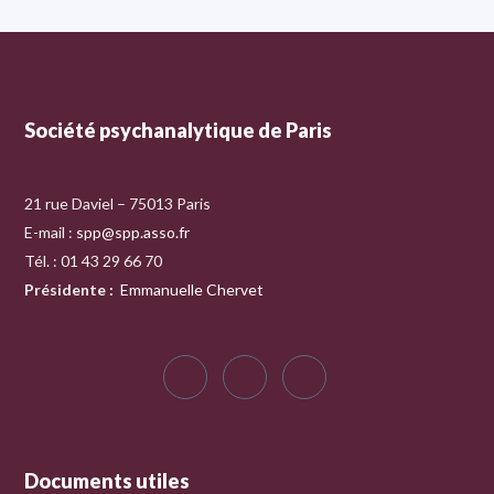
Société psychanalytique de Paris
21 rue Daviel – 75013 Paris
E-mail :
spp@spp.asso.fr
Tél. : 01 43 29 66 70
Présidente
:
Emmanuelle Chervet
Documents utiles