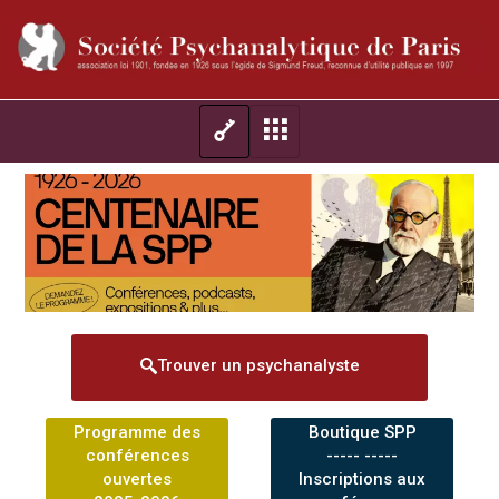
Trouver un psychanalyste
Programme des
Boutique SPP
conférences
----- -----
ouvertes
Inscriptions aux