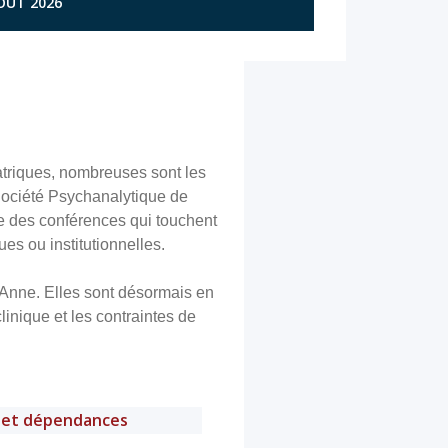
AOÛT 2026
atriques, nombreuses sont les
 Société Psychanalytique de
e des conférences qui touchent
es ou institutionnelles.
te-Anne. Elles sont désormais en
linique et les contraintes de
 et dépendances