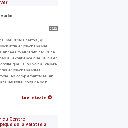
iver
-Martin
2022
ts, meurtriers parfois, qui
psychiatrie et psychanalyse
 années m’attristent car ils ne
as à l’expérience que j’ai pu en
écondité que j’ai pu voir à l’œuvre
tres et psychanalystes
emble, en complémentarité, en
ns les institutions de soin.
Lire le texte
n du Centre
ique de la Velotte à