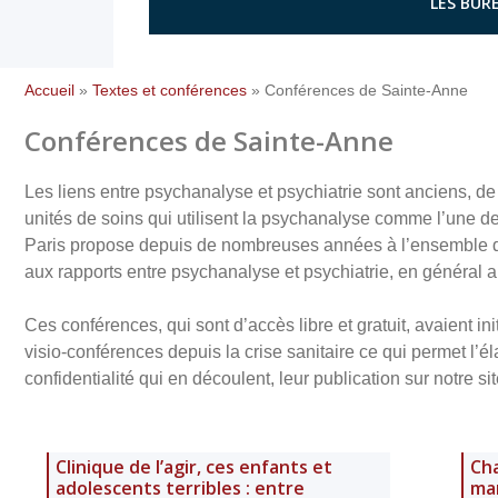
LES BURE
Accueil
»
Textes et conférences
»
Conférences de Sainte-Anne
Conférences de Sainte-Anne
Les liens entre psychanalyse et psychiatrie sont anciens, d
unités de soins qui utilisent la psychanalyse comme l’une de
Paris propose depuis de nombreuses années à l’ensemble des
aux rapports entre psychanalyse et psychiatrie, en général a
Ces conférences, qui sont d’accès libre et gratuit, avaient in
visio-conférences depuis la crise sanitaire ce qui permet l’é
confidentialité qui en découlent, leur publication sur notre sit
Clinique de l’agir, ces enfants et
Cha
adolescents terribles : entre
ma