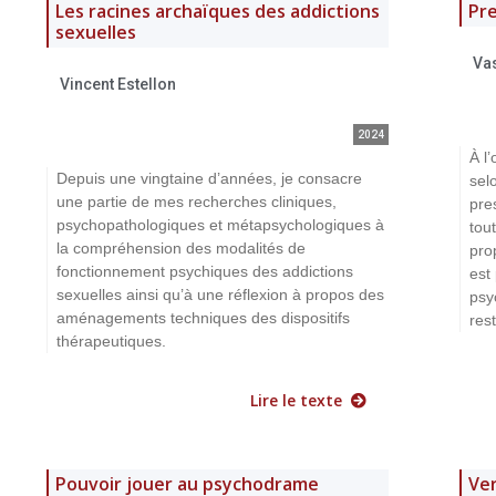
Les racines archaïques des addictions
Pre
sexuelles
Va
Vincent Estellon
2024
À l
Depuis une vingtaine d’années, je consacre
sel
une partie de mes recherches cliniques,
pre
psychopathologiques et métapsychologiques à
tou
la compréhension des modalités de
pro
fonctionnement psychiques des addictions
est 
sexuelles ainsi qu’à une réflexion à propos des
psy
aménagements techniques des dispositifs
res
thérapeutiques.
Lire le texte
Pouvoir jouer au psychodrame
Ver