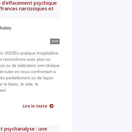
s d’effacement psychique
ffrances narcissiques et
-Aubey
2023
in 2023En pratique hospitalière
us rencontrons avec plus ou
ce ou de sidération une clinique
érouter en nous confrontant à
tés partiellement ou de façon
 le blanc, le vide, le
ent.
Lire le texte
et psychanalyse : une