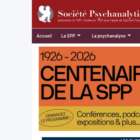
Accueil
La SPP
La psychanalyse