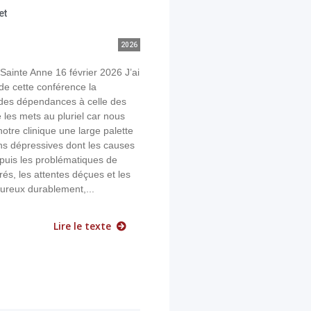
et
2026
ainte Anne 16 février 2026 J’ai
e de cette conférence la
des dépendances à celle des
 les mets au pluriel car nous
otre clinique une large palette
ns dépressives dont les causes
puis les problématiques de
rés, les attentes déçues et les
reux durablement,...
Lire le texte