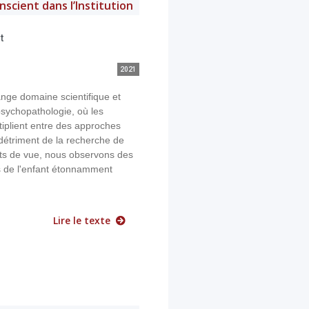
nscient dans l’Institution
t
2021
nge domaine scientifique et
psychopathologie, où les
tiplient entre des approches
 détriment de la recherche de
nts de vue, nous observons des
s de l'enfant étonnamment
Lire le texte