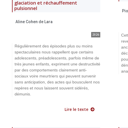
glaciation et réchauffement
pulsionnel
Pi
Aline Cohen de Lara
Cet
2026
rev
Régulièrement des épisodes plus ou moins
anc
spectaculaires nous rappellent que certains
déc
adolescents, préadolescents, parfois même de
pou
très jeunes enfants, expriment une destructivité
dén
par des comportements clairement anti-
ana
sociaux voire meurtriers qui peuvent survenir
sans anticipation, des actes qui bousculent nos
repères et nous laissent souvent sidérés,
démunis.
Lire le texte