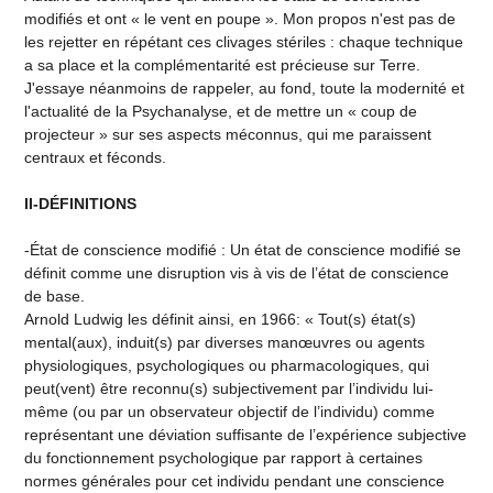
modifiés et ont « le vent en poupe ». Mon propos n'est pas de
les rejetter en répétant ces clivages stériles : chaque technique
a sa place et la complémentarité est précieuse sur Terre.
J'essaye néanmoins de rappeler, au fond, toute la modernité et
l'actualité de la Psychanalyse, et de mettre un « coup de
projecteur » sur ses aspects méconnus, qui me paraissent
centraux et féconds.
II-DÉFINITIONS
-État de conscience modifié : Un état de conscience modifié se
définit comme une disruption vis à vis de l’état de conscience
de base.
Arnold Ludwig les définit ainsi, en 1966: « Tout(s) état(s)
mental(aux), induit(s) par diverses manœuvres ou agents
physiologiques, psychologiques ou pharmacologiques, qui
peut(vent) être reconnu(s) subjectivement par l’individu lui-
même (ou par un observateur objectif de l’individu) comme
représentant une déviation suffisante de l’expérience subjective
du fonctionnement psychologique par rapport à certaines
normes générales pour cet individu pendant une conscience