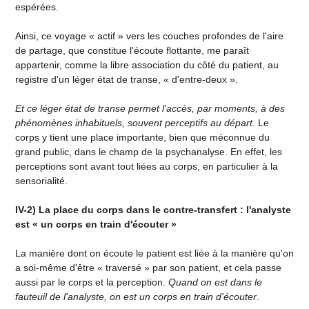
espérées.
Ainsi, ce voyage « actif » vers les couches profondes de l'aire
de partage, que constitue l'écoute flottante, me paraît
appartenir, comme la libre association du côté du patient, au
registre d'un léger état de transe, « d'entre-deux ».
Et ce léger état de transe permet l'accès, par moments, à des
phénomènes inhabituels, souvent perceptifs au départ
. Le
corps y tient une place importante, bien que méconnue du
grand public, dans le champ de la psychanalyse. En effet, les
perceptions sont avant tout liées au corps, en particulier à la
sensorialité.
IV-2) La place du corps dans le contre-transfert : l'analyste
est « un corps en train d'écouter »
La manière dont on écoute le patient est liée à la manière qu'on
a soi-même d'être « traversé » par son patient, et cela passe
aussi par le corps et la perception.
Quand on est dans le
fauteuil de l'analyste, on est un corps en train d'écouter
.