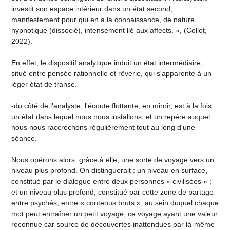
investit son espace intérieur dans un état second,
manifestement pour qui en a la connaissance, de nature
hypnotique (dissocié), intensément lié aux affects. », (Collot,
2022).
En effet, le dispositif analytique induit un état intermédiaire,
situé entre pensée rationnelle et rêverie, qui s'apparente à un
léger état de transe.
-du côté de l'analyste, l'écoute flottante, en miroir, est à la fois
un état dans lequel nous nous installons, et un repère auquel
nous nous raccrochons régulièrement tout au long d'une
séance.
Nous opérons alors, grâce à elle, une sorte de voyage vers un
niveau plus profond. On distinguerait : un niveau en surface,
constitué par le dialogue entre deux personnes « civilisées » ;
et un niveau plus profond, constitué par cette zone de partage
entre psychés, entre « contenus bruts », au sein duquel chaque
mot peut entraîner un petit voyage, ce voyage ayant une valeur
reconnue car source de découvertes inattendues par là-même