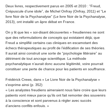
Deux livres, respectivement parus en 2005 et 2010 : “Freud,
Crépuscule d’une idole”, de Michel Onfray (Onfray, 2011) et “Le
livre Noir de la Psychanalyse” (Le livre Noir de la Psychanalyse,
2013), ont installé un âpre débat en France.
On y lit que les « soi-disant découvertes » freudiennes ne sont
que des reformulations de concepts qui existaient déjà; que
Freud a simplifié certains cas cliniques en escamotant des
échecs thérapeutiques au profit de l'édification de ses théories.
Il aurait ainsi construit une sorte de “psychologie littéraire” au
détriment de tout ancrage scientifique. La méthode
psychanalytique n’aurait donc aucune légitimité, voire pourrait
constituer une perte de chance pour les patients en souffrance.
Frédérick Crews, dans « Le Livre Noir de la Psychanalyse »
s'exprime ainsi (p. 352)
« Les analystes freudiens aimeraient nous faire croire que leurs
patients vont mieux parce qu’ils ont fait remonter des souvenirs
à la conscience et sont parvenus à régler avec succès
d’anciens conflits enfouis. »