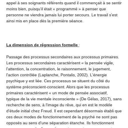
appel à ses soignants référents quand il commençait à se sentir
moins bien, puisqu’il était « programmé » à penser que
personne ne viendra jamais lui porter secours. Le travail s’est
ainsi mis en place dès la première séance.
La dimension de régression formelle
:
Passage des processus secondaires aux processus primaires.
Les processus secondaires caractérisent « la pensée vigile,
l'attention, la concentration, le raisonnement, le jugement,
l'action contrôlée (Laplanche, Pontalis, 2002). L'énergie
psychique y est liée. Ces processus se situent du côté du
système préconscient-conscient. Alors que les processus
primaires caractérisent « un mode de pensée associatif,
typique de la vie mentale inconsciente » (De Gélas, 2017), sans
recherche de sens, à l'image du rêve, qui en est le modèle
d'étude initial chez Freud. Il est cependant désormais établi que
ces deux modes de fonctionnement de la psyché ne sont pas
opposés au sens d'une séparation étanche. Ils fonctionnent