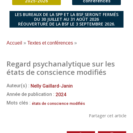
2025-2026
conférences
LES BUREAUX DE LA SPP ET LA BSF SERONT FERMÉS
DU 30 JUILLET AU 31 AOÛT 2026
RÉOUVERTURE DE LA BSF LE 3 SEPTEMBRE 2026.
Accueil
»
Textes et conférences
»
Regard psychanalytique sur les
états de conscience modifiés
Auteur(s) :
Nelly Gaillard-Janin
Année de publication :
2024
Mots clés :
états de conscience modifiés
Partager cet article