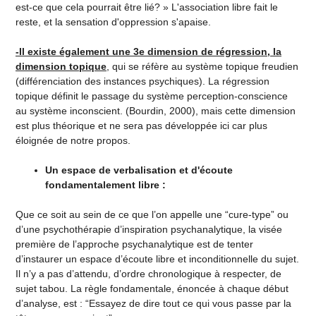
est-ce que cela pourrait être lié? » L'association libre fait le
reste, et la sensation d'oppression s'apaise.
-Il existe également une 3e dimension de régression, la
dimension topique
, qui se réfère au système topique freudien
(différenciation des instances psychiques). La régression
topique définit le passage du système perception-conscience
au système inconscient. (Bourdin, 2000), mais cette dimension
est plus théorique et ne sera pas développée ici car plus
éloignée de notre propos.
Un espace de verbalisation et d'écoute
fondamentalement libre :
Que ce soit au sein de ce que l’on appelle une “cure-type” ou
d’une psychothérapie d’inspiration psychanalytique, la visée
première de l’approche psychanalytique est de tenter
d’instaurer un espace d’écoute libre et inconditionnelle du sujet.
Il n’y a pas d’attendu, d’ordre chronologique à respecter, de
sujet tabou. La règle fondamentale, énoncée à chaque début
d’analyse, est : “Essayez de dire tout ce qui vous passe par la