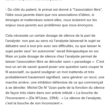
- Du côté du patient, le primat est donné à “l’association libre”,
l’idée sous-jacente étant que nos associations d’idées, si
étranges et inattendues soient-elles, nous éclairent sur les
enjeux sous-jacents aux problèmes que nous énonçons.
Cela nécessite un certain dosage de silence de la part de
l’analyste: non pas au sens où l’analyste laisserait le sujet se
débattre seul à tout prix avec ses difficultés, ou que laisser le
sujet parler seul “en autonomie” serait thérapeutique en soi.
Mais un juste dosage de silence chez l’analyste permet de
laisser l’association libre se dérouler sans « parasitage ». C’est
tout un art de savoir quand poser une question sans couper le
fil associatif, ou quand souligner un mot inattendu et très
probablement hautement signifiant, sans générer un recul, une
marche arrière, une inhibition défensive de ce qui commençait
à se dévoiler. Michel De M 'Uzan parle de la fonction du silence
de façon très claire dans son article intitulé « La bouche de
l'Inconscient » (De M'Uzan, 1994) : « Le silence de l’analyste,
c’est la bouche de son Inconscient ».