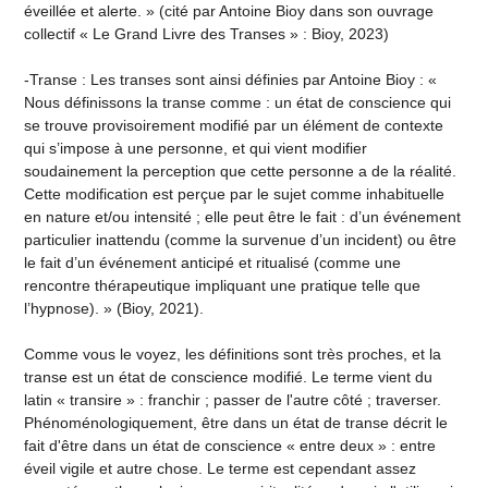
éveillée et alerte. » (cité par Antoine Bioy dans son ouvrage
collectif « Le Grand Livre des Transes » : Bioy, 2023)
-Transe : Les transes sont ainsi définies par Antoine Bioy : «
Nous définissons la transe comme : un état de conscience qui
se trouve provisoirement modifié par un élément de contexte
qui s’impose à une personne, et qui vient modifier
soudainement la perception que cette personne a de la réalité.
Cette modification est perçue par le sujet comme inhabituelle
en nature et/ou intensité ; elle peut être le fait : d’un événement
particulier inattendu (comme la survenue d’un incident) ou être
le fait d’un événement anticipé et ritualisé (comme une
rencontre thérapeutique impliquant une pratique telle que
l’hypnose). » (Bioy, 2021).
Comme vous le voyez, les définitions sont très proches, et la
transe est un état de conscience modifié. Le terme vient du
latin « transire » : franchir ; passer de l'autre côté ; traverser.
Phénoménologiquement, être dans un état de transe décrit le
fait d'être dans un état de conscience « entre deux » : entre
éveil vigile et autre chose. Le terme est cependant assez