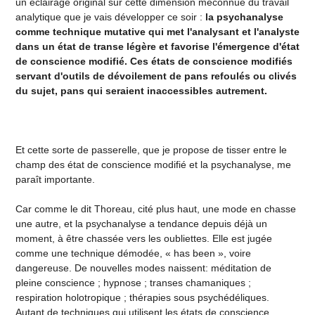
un éclairage original sur cette dimension méconnue du travail
analytique que je vais développer ce soir :
la psychanalyse
comme technique mutative qui met l'analysant et l'analyste
dans un état de transe légère et favorise l'émergence d'état
de conscience modifié. Ces états de conscience modifiés
servant d'outils de dévoilement de pans refoulés ou clivés
du sujet, pans qui seraient inaccessibles autrement.
Et cette sorte de passerelle, que je propose de tisser entre le
champ des état de conscience modifié et la psychanalyse, me
paraît importante.
Car comme le dit Thoreau, cité plus haut, une mode en chasse
une autre, et la psychanalyse a tendance depuis déjà un
moment, à être chassée vers les oubliettes. Elle est jugée
comme une technique démodée, « has been », voire
dangereuse. De nouvelles modes naissent: méditation de
pleine conscience ; hypnose ; transes chamaniques ;
respiration holotropique ; thérapies sous psychédéliques.
Autant de techniques qui utilisent les états de conscience