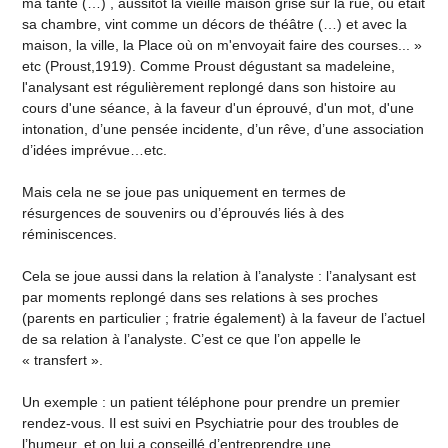
ma tante (…) , aussitôt la vieille maison grise sur la rue, où était
sa chambre, vint comme un décors de théâtre (…) et avec la
maison, la ville, la Place où on m'envoyait faire des courses... »
etc (Proust,1919). Comme Proust dégustant sa madeleine,
l'analysant est régulièrement replongé dans son histoire au
cours d'une séance, à la faveur d'un éprouvé, d'un mot, d'une
intonation, d’une pensée incidente, d’un rêve, d’une association
d’idées imprévue…etc.
Mais cela ne se joue pas uniquement en termes de
résurgences de souvenirs ou d’éprouvés liés à des
réminiscences.
Cela se joue aussi dans la relation à l’analyste : l’analysant est
par moments replongé dans ses relations à ses proches
(parents en particulier ; fratrie également) à la faveur de l’actuel
de sa relation à l’analyste. C’est ce que l’on appelle le
« transfert ».
Un exemple : un patient téléphone pour prendre un premier
rendez-vous. Il est suivi en Psychiatrie pour des troubles de
l’humeur, et on lui a conseillé d’entreprendre une