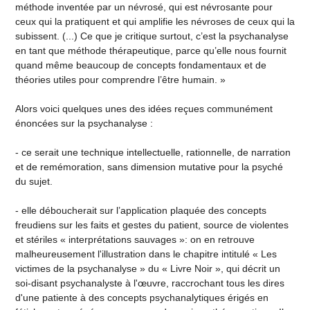
méthode inventée par un névrosé, qui est névrosante pour
ceux qui la pratiquent et qui amplifie les névroses de ceux qui la
subissent. (...) Ce que je critique surtout, c’est la psychanalyse
en tant que méthode thérapeutique, parce qu’elle nous fournit
quand même beaucoup de concepts fondamentaux et de
théories utiles pour comprendre l’être humain. »
Alors voici quelques unes des idées reçues communément
énoncées sur la psychanalyse :
- ce serait une technique intellectuelle, rationnelle, de narration
et de remémoration, sans dimension mutative pour la psyché
du sujet.
- elle déboucherait sur l’application plaquée des concepts
freudiens sur les faits et gestes du patient, source de violentes
et stériles « interprétations sauvages »: on en retrouve
malheureusement l'illustration dans le chapitre intitulé « Les
victimes de la psychanalyse » du « Livre Noir », qui décrit un
soi-disant psychanalyste à l'œuvre, raccrochant tous les dires
d'une patiente à des concepts psychanalytiques érigés en