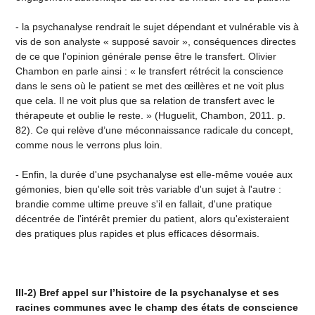
- la psychanalyse rendrait le sujet dépendant et vulnérable vis à
vis de son analyste « supposé savoir », conséquences directes
de ce que l'opinion générale pense être le transfert. Olivier
Chambon en parle ainsi : « le transfert rétrécit la conscience
dans le sens où le patient se met des œillères et ne voit plus
que cela. Il ne voit plus que sa relation de transfert avec le
thérapeute et oublie le reste. » (Huguelit, Chambon, 2011. p.
82). Ce qui relève d’une méconnaissance radicale du concept,
comme nous le verrons plus loin.
- Enfin, la durée d'une psychanalyse est elle-même vouée aux
gémonies, bien qu'elle soit très variable d'un sujet à l'autre :
brandie comme ultime preuve s'il en fallait, d'une pratique
décentrée de l'intérêt premier du patient, alors qu'existeraient
des pratiques plus rapides et plus efficaces désormais.
III-2) Bref appel sur l’histoire de la psychanalyse et ses
racines communes avec le champ des états de conscience