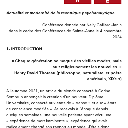
Actualité et modernité de la technique psychanalytique
Conférence donnée par Nelly Gaillard-Janin
dans le cadre des Conférences de Sainte-Anne le 4 novembre
2024
1- INTRODUCTION
« Chaque génération se moque des vieilles modes, mais
suit religieusement les nouvelles. »
Henry David Thoreau (philosophe, naturaliste, et poète
américain, XIXe s)
A l’automne 2021, un article du Monde consacré à Corine
Sombrun annonçait la création d'un nouveau Diplôme
Universitaire, consacré aux états de « transe » et aux « états
de conscience modifiés ». Je recevais à l'époque depuis
quelques semaines, une nouvelle patiente ayant vécu une
« expérience de mort imminente », expérience qui avait
radicalement changé son rapport au monde. J'étais donc