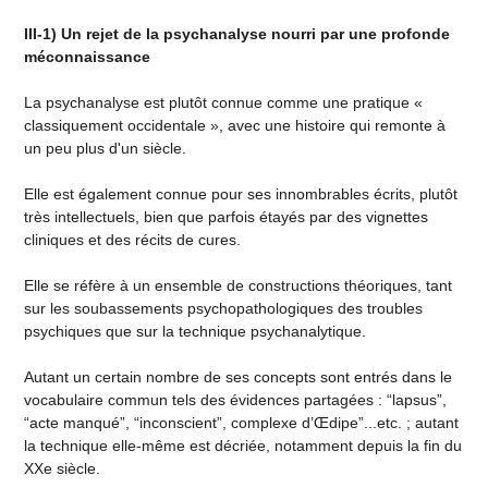
III-1) Un rejet de la psychanalyse nourri par une profonde
méconnaissance
La psychanalyse est plutôt connue comme une pratique «
classiquement occidentale », avec une histoire qui remonte à
un peu plus d'un siècle.
Elle est également connue pour ses innombrables écrits, plutôt
très intellectuels, bien que parfois étayés par des vignettes
cliniques et des récits de cures.
Elle se réfère à un ensemble de constructions théoriques, tant
sur les soubassements psychopathologiques des troubles
psychiques que sur la technique psychanalytique.
Autant un certain nombre de ses concepts sont entrés dans le
vocabulaire commun tels des évidences partagées : “lapsus”,
“acte manqué”, “inconscient”, complexe d’Œdipe”...etc. ; autant
la technique elle-même est décriée, notamment depuis la fin du
XXe siècle.