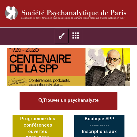
Trouver un psychanalyste
Programme des
Boutique SPP
conférences
----- -----
ouvertes
Inscriptions aux