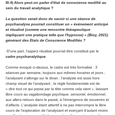
III-4) Alors peut-on parler d'état de conscience modifié au
sein du travail analytique ?
La question serait donc de savoir si une séance de
psychanalyse pourrait constituer un « événement anticipé
et ritualisé (comme une rencontre thérapeutique
impliquant une pratique telle que l'hypnose) » (Bioy, 2021)
générant des Etats de Conscience Modifiés ?
-D'une part, l'aspect ritualisé pourrait être constitué par le
cadre psychanalytique
.
Comme évoqué ci-dessus, le cadre est très formalisé : 3
séances par semaine, toujours aux mêmes horaires et jours ;
l'analysant s'allonge sur le divan ; l'analyste est assis hors
champ visuel de l'analysant ; la règle fondamentale est de
« dire tout ce qui passe par la tête comme cela vient », laissant
libre cours au vagabondage psychique, sensoriel, émotionnel,
aux allers-retours dans le passé, à l'émergence de souvenirs et
d'affects. L'analyste étant attentif à ne pas interrompre le libre
cours de l'exploration de l'analysant et exerçant d'autant moins