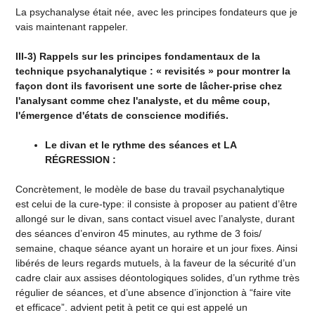
La psychanalyse était née, avec les principes fondateurs que je
vais maintenant rappeler.
III-3) Rappels sur les principes fondamentaux de la
technique psychanalytique : « revisités » pour montrer la
façon dont ils favorisent une sorte de lâcher-prise chez
l'analysant comme chez l'analyste, et du même coup,
l'émergence d'états de conscience modifiés.
Le divan et le rythme des séances et LA
RÉGRESSION :
Concrètement, le modèle de base du travail psychanalytique
est celui de la cure-type: il consiste à proposer au patient d’être
allongé sur le divan, sans contact visuel avec l’analyste, durant
des séances d’environ 45 minutes, au rythme de 3 fois/
semaine, chaque séance ayant un horaire et un jour fixes. Ainsi
libérés de leurs regards mutuels, à la faveur de la sécurité d’un
cadre clair aux assises déontologiques solides, d’un rythme très
régulier de séances, et d’une absence d’injonction à “faire vite
et efficace”. advient petit à petit ce qui est appelé un