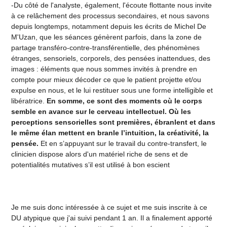
-Du côté de l'analyste, également, l'écoute flottante nous invite
à ce relâchement des processus secondaires, et nous savons
depuis longtemps, notamment depuis les écrits de Michel De
M'Uzan, que les séances génèrent parfois, dans la zone de
partage transféro-contre-transférentielle, des phénomènes
étranges, sensoriels, corporels, des pensées inattendues, des
images : éléments que nous sommes invités à prendre en
compte pour mieux décoder ce que le patient projette et/ou
expulse en nous, et le lui restituer sous une forme intelligible et
libératrice.
En somme, ce sont des moments où le corps
semble en avance sur le cerveau intellectuel. Où les
perceptions sensorielles sont premières, ébranlent et dans
le même élan mettent en branle l’intuition, la créativité, la
pensée.
Et en s’appuyant sur le travail du contre-transfert, le
clinicien dispose alors d'un matériel riche de sens et de
potentialités mutatives s’il est utilisé à bon escient
Je me suis donc intéressée à ce sujet et me suis inscrite à ce
DU atypique que j'ai suivi pendant 1 an. Il a finalement apporté