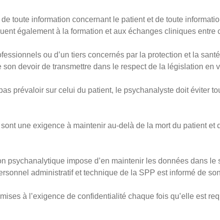
é de toute information concernant le patient et de toute informat
iquent également à la formation et aux échanges cliniques entre 
ofessionnels ou d’un tiers concernés par la protection et la santé
 son devoir de transmettre dans le respect de la législation en v
pas prévaloir sur celui du patient, le psychanalyste doit éviter 
ée sont une exigence à maintenir au-delà de la mort du patient et
ion psychanalytique impose d’en maintenir les données dans le s
personnel administratif et technique de la SPP est informé de son
ises à l’exigence de confidentialité chaque fois qu’elle est req