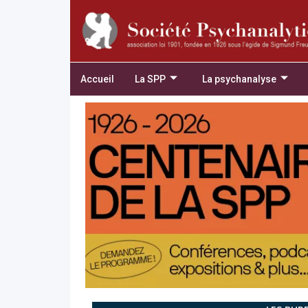
Accueil
La SPP
La psychanalyse