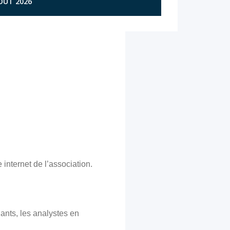
AOÛT 2026
internet de l’association.
nts, les analystes en