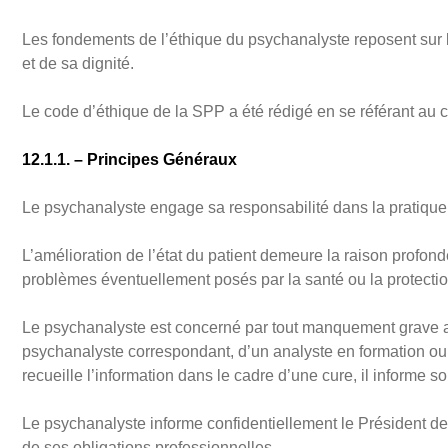
Les fondements de l’éthique du psychanalyste reposent sur 
et de sa dignité.
Le code d’éthique de la SPP a été rédigé en se référant au c
12.1.1. – Principes Généraux
Le psychanalyste engage sa responsabilité dans la pratique
L’amélioration de l’état du patient demeure la raison profo
problèmes éventuellement posés par la santé ou la protectio
Le psychanalyste est concerné par tout manquement grave a
psychanalyste correspondant, d’un analyste en formation ou d
recueille l’information dans le cadre d’une cure, il informe so
Le psychanalyste informe confidentiellement le Président de 
de ses obligations professionnelles.