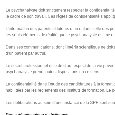
Le psychanalyste doit strictement respecter la confidentialit
le cadre de son travail. Ces règles de confidentialité s’appl
L’information des parents et tuteurs d’un enfant, celle des pr
les seuls éléments de réalité que le psychanalyste estime de
Dans ses communications, dont l’intérêt scientifique ne doit 
d’un patient par autrui.
Le secret professionnel et le droit au respect de la vie priv
psychanalyste prend toutes dispositions en ce sens.
La confidentialité dans l’étude des candidatures à la format
habilitées par les règlements des instituts de formation. Le 
Les délibérations au sein d’une instance de la SPP sont soum
Règle déontologique d’abstinence