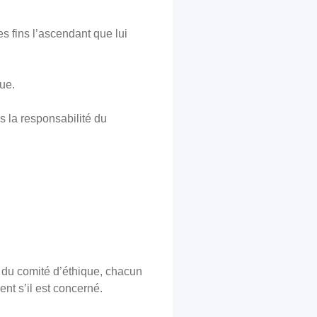
es fins l’ascendant que lui
que.
s la responsabilité du
t du comité d’éthique, chacun
nt s’il est concerné.