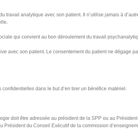
 travail analytique avec son patient. Il n’utilise jamais à d’autr
lle.
 sociale qui convient au bon déroulement du travail psychanalyti
ssive avec son patient. Le consentement du patient ne dégage pa
confidentielles dans le but d’en tirer un bénéfice matériel.
tologie doit être adressée au président de la SPP ou au Présiden
 au Président du Conseil Exécutif de la commission d’enseigneme