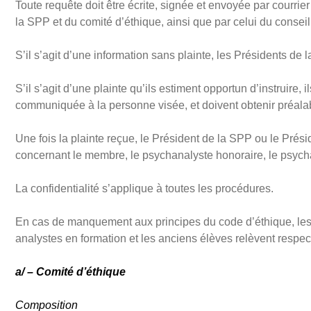
Toute requête doit être écrite, signée et envoyée par courrie
la SPP et du comité d’éthique, ainsi que par celui du conse
S’il s’agit d’une information sans plainte, les Présidents de
S’il s’agit d’une plainte qu’ils estiment opportun d’instruire, 
communiquée à la personne visée, et doivent obtenir préalab
Une fois la plainte reçue, le Président de la SPP ou le Prés
concernant le membre, le psychanalyste honoraire, le psycha
La confidentialité s’applique à toutes les procédures.
En cas de manquement aux principes du code d’éthique, les
analystes en formation et les anciens élèves relèvent respec
a/ – Comité d’éthique
Composition