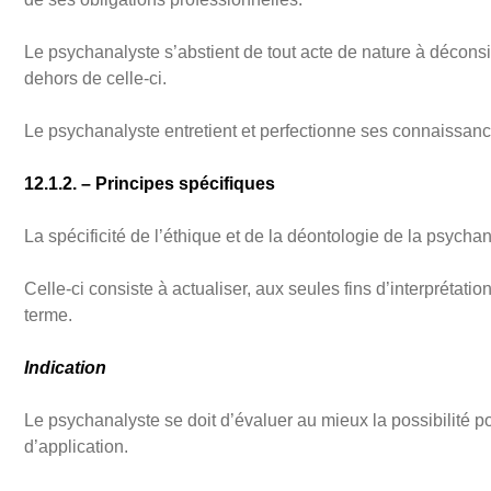
Le psychanalyste s’abstient de tout acte de nature à déconsi
dehors de celle-ci.
Le psychanalyste entretient et perfectionne ses connaissanc
12.1.2. – Principes spécifiques
La spécificité de l’éthique et de la déontologie de la psychana
Celle-ci consiste à actualiser, aux seules fins d’interpréta
terme.
Indication
Le psychanalyste se doit d’évaluer au mieux la possibilité po
d’application.