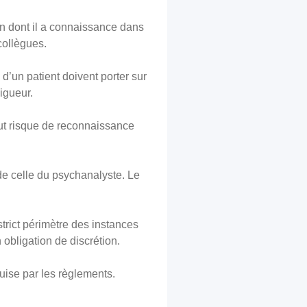
ion dont il a connaissance dans
collègues.
 d’un patient doivent porter sur
igueur.
tout risque de reconnaissance
 de celle du psychanalyste. Le
trict périmètre des instances
 obligation de discrétion.
uise par les règlements.