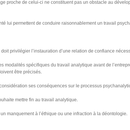
urage proche de celui-ci ne constituent pas un obstacle au dével
nté lui permettent de conduire raisonnablement un travail psych
doit privilégier l’instauration d’une relation de confiance nécess
es modalités spécifiques du travail analytique avant de l’entrep
oivent être précisés.
 considération ses conséquences sur le processus psychanalyti
uhaite mettre fin au travail analytique.
 un manquement à l’éthique ou une infraction à la déontologie.