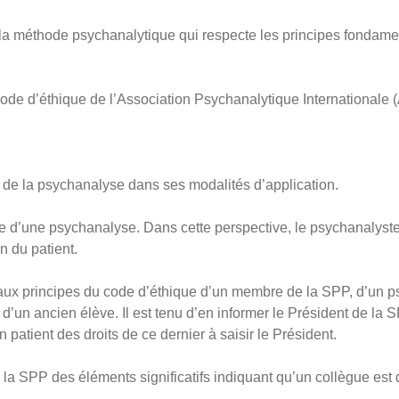
la méthode psychanalytique qui respecte les principes fondame
ode d’éthique de l’Association Psychanalytique Internationale (
 de la psychanalyse dans ses modalités d’application.
nde d’une psychanalyse. Dans cette perspective, le psychanalyst
n du patient.
ux principes du code d’éthique d’un membre de la SPP, d’un p
’un ancien élève. Il est tenu d’en informer le Président de la S
n patient des droits de ce dernier à saisir le Président.
la SPP des éléments significatifs indiquant qu’un collègue est d