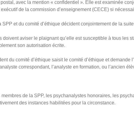
r postal, avec la mention « confidentiel ». Elle est examinée co
il exécutif de la commission d’enseignement (CECE) si nécessai
 la SPP et du comité d’éthique décident conjointement de la suit
ils doivent aviser le plaignant qu’elle est susceptible à tous les 
lement son autorisation écrite.
ident du comité d’éthique saisit le comité d’éthique et demande 
nalyste correspondant, l’analyste en formation, ou l’ancien élè
 membres de la SPP, les psychanalystes honoraires, les psycha
tivement des instances habilitées pour la circonstance.