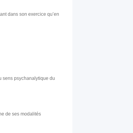
 tant dans son exercice qu’en
 au sens psychanalytique du
une de ses modalités