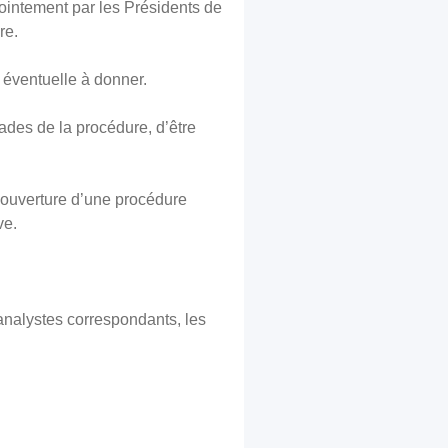
njointement par les Présidents de
re.
e éventuelle à donner.
stades de la procédure, d’être
l’ouverture d’une procédure
ve.
nalystes correspondants, les