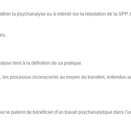
dérer la psychanalyse ou à retentir sur la réputation de la SPP,
es.
lyse tient à la définition de sa pratique.
tion, les processus inconscients au moyen du transfert, entendus
ur le patient de bénéficier d’un travail psychanalytique dans l’