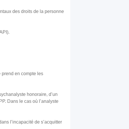
ntaux des droits de la personne
API).
e prend en compte les
sychanalyste honoraire, d’un
PP. Dans le cas où l’analyste
ans l’incapacité de s’acquitter