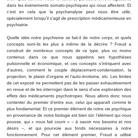
dans les événements somato-psychiques qui nous affectent. Et
c’est en cela que la psychanalyse peut nous être utile,
spécialement lorsqu’il s’agit de prescription médicamenteuse en
psychiatrie.
Quelle idée notre psychisme se fait-il de notre corps, et quels
concepts sont-ils les plus à même de la décrire ? Freud a
construit de nombreux concepts de ce type, plus ou moins
contenus dans ce que nous appelons ses hypothèses
pulsionnelle et économique, et ces concepts s’intriquent avec
d’autres, comment le couple déplacement-condensation, la
projection, le plaisir d’organe et l’auto-érotisme, etc. Les limites
de cet exposé ne permettent pas de les passer exhaustivement
en revue et de les interroger dans le sens d’une exploration des
effets des médicaments psychotropes. Nous allons donc nous
contenter du premier d’entre eux, celui qui apparaît comme le
plus fondamental. Et ce premier élément de notre vie psychique
en provenance de notre biologie est bien sûr l’élément qui nous
pousse, qui « nous fait courir » – à savoir nos besoins et nos
désirs –, et qui pourvoie aux fonds nécessaires à notre
fonctionnement. Pour cet élément premier, Freud a utilisé