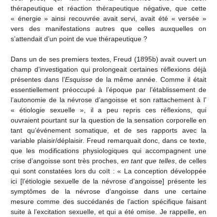
thérapeutique et réaction thérapeutique négative, que cette
« énergie » ainsi recouvrée avait servi, avait été « versée »
vers des manifestations autres que celles auxquelles on
s’attendait d’un point de vue thérapeutique ?
Dans un de ses premiers textes, Freud (1895b) avait ouvert un
champ d’investigation qui prolongeait certaines réflexions déjà
présentes dans l’
Esquisse
de la même année. Comme il était
essentiellement préoccupé à l’époque par l’établissement de
l’autonomie de la névrose d’angoisse et son rattachement à l’
« étiologie sexuelle », il a peu repris ces réflexions, qui
ouvraient pourtant sur la question de la sensation corporelle en
tant qu’événement somatique, et de ses rapports avec la
variable plaisir/déplaisir. Freud remarquait donc, dans ce texte,
que les modifications physiologiques qui accompagnent une
crise d’angoisse sont très proches,
en tant que telles
, de celles
qui sont constatées lors du coït : « La conception développée
ici [l’étiologie sexuelle de la névrose d’angoisse] présente les
symptômes de la névrose d’angoisse dans une certaine
mesure comme des succédanés de l’action spécifique faisant
suite à l’excitation sexuelle, et qui a été omise. Je rappelle, en