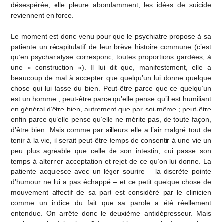
désespérée, elle pleure abondamment, les idées de suicide
reviennent en force.
Le moment est donc venu pour que le psychiatre propose à sa
patiente un récapitulatif de leur brève histoire commune (c’est
qu’en psychanalyse correspond, toutes proportions gardées, à
une « construction »). Il lui dit que, manifestement, elle a
beaucoup de mal à accepter que quelqu’un lui donne quelque
chose qui lui fasse du bien. Peut-être parce que ce quelqu’un
est un homme ; peut-être parce qu’elle pense qu’il est humiliant
en général d’être bien, autrement que par soi-même ; peut-être
enfin parce qu’elle pense qu’elle ne mérite pas, de toute façon,
d’être bien. Mais comme par ailleurs elle a l’air malgré tout de
tenir à la vie, il serait peut-être temps de consentir à une vie un
peu plus agréable que celle de son intestin, qui passe son
temps à alterner acceptation et rejet de ce qu’on lui donne. La
patiente acquiesce avec un léger sourire – la discrète pointe
d’humour ne lui a pas échappé – et ce petit quelque chose de
mouvement affectif de sa part est considéré par le clinicien
comme un indice du fait que sa parole a été réellement
entendue. On arrête donc le deuxième antidépresseur. Mais