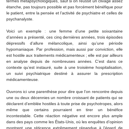
termes métapsychologiques, sauf si on réussit un clivage assez
étanche, pas toujours possible et pas forcément bénéfique pour
le patient, entre la pensée et l’activité de psychiatre et celles de
psychanalyste.
Voici un exemple : une femme d’une petite soixantaine
d’années a présenté, ces cinq dernières années, trois épisodes
dépressifs d’allure mélancolique, ainsi qu’une période
hypomaniaque. Par profession, mais aussi par conviction, elle
est hostile aux traitements médicamenteux ; elle est par ailleurs
en analyse depuis de nombreuses années. C’est dans ce
contexte qu’est instauré, suite à une troisième hospitalisation,
un suivi psychiatrique destiné à assurer la prescription
médicamenteuse.
Ouvrons ici une parenthèse pour dire que l’on rencontre depuis
une ou deux décennies un nombre croissant de patients qui se
déclarent d’emblée hostiles à toute prise de psychotropes, alors
même que certains pourraient en tirer un bénéfice
incontestable. Cette réaction négative est encore plus ample
dans des pays comme les États-Unis, où les enquêtes d’opinion
montrent une réticence extrêmement répandue à l’égard de