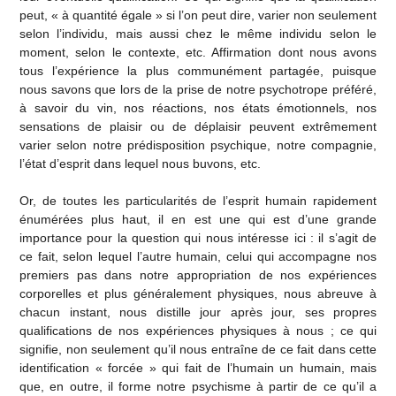
peut, « à quantité égale » si l’on peut dire, varier non seulement
selon l’individu, mais aussi chez le même individu selon le
moment, selon le contexte, etc. Affirmation dont nous avons
tous l’expérience la plus communément partagée, puisque
nous savons que lors de la prise de notre psychotrope préféré,
à savoir du vin, nos réactions, nos états émotionnels, nos
sensations de plaisir ou de déplaisir peuvent extrêmement
varier selon notre prédisposition psychique, notre compagnie,
l’état d’esprit dans lequel nous buvons, etc.
Or, de toutes les particularités de l’esprit humain rapidement
énumérées plus haut, il en est une qui est d’une grande
importance pour la question qui nous intéresse ici : il s’agit de
ce fait, selon lequel l’autre humain, celui qui accompagne nos
premiers pas dans notre appropriation de nos expériences
corporelles et plus généralement physiques, nous abreuve à
chacun instant, nous distille jour après jour, ses propres
qualifications de nos expériences physiques à nous ; ce qui
signifie, non seulement qu’il nous entraîne de ce fait dans cette
identification « forcée » qui fait de l’humain un humain, mais
que, en outre, il forme notre psychisme à partir de ce qu’il a