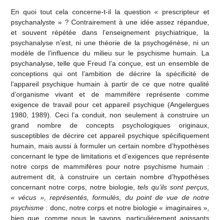
En quoi tout cela concerne-t-il la question « prescripteur et
psychanalyste » ? Contrairement à une idée assez répandue,
et souvent répétée dans l’enseignement psychiatrique, la
psychanalyse n’est, ni une théorie de la psychogénèse, ni un
modèle de l’influence du milieu sur le psychisme humain. La
psychanalyse, telle que Freud l’a conçue, est un ensemble de
conceptions qui ont l’ambition de décrire la spécificité de
l’appareil psychique humain à partir de ce que notre qualité
d’organisme vivant et de mammifère représente comme
exigence de travail pour cet appareil psychique (Angelergues
1980, 1989). Ceci l’a conduit, non seulement à construire un
grand nombre de concepts psychologiques originaux,
susceptibles de décrire cet appareil psychique spécifiquement
humain, mais aussi à formuler un certain nombre d’hypothèses
concernant le type de limitations et d’exigences que représente
notre corps de mammifères pour notre psychisme humain :
autrement dit, à construire un certain nombre d’hypothèses
concernant notre corps, notre biologie,
tels qu’ils sont perçus,
« vécus », représentés, formulés, du point de vue de notre
psychisme
: donc, notre corps et notre biologie « imaginaires »,
bien que, comme nous le savons, particulièrement agissants