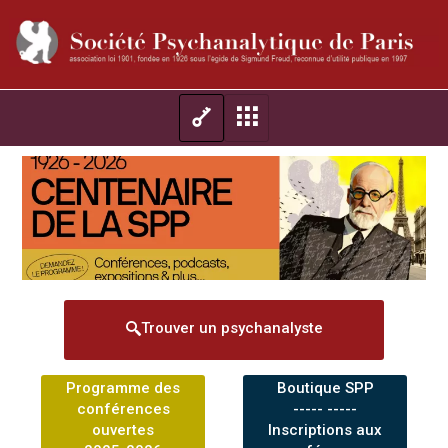
Trouver un psychanalyste
Programme des
Boutique SPP
conférences
----- -----
ouvertes
Inscriptions aux