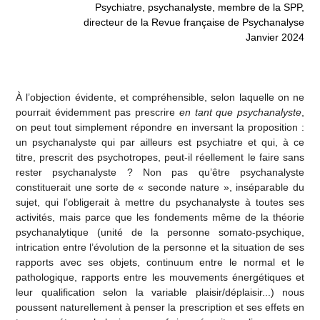
Psychiatre, psychanalyste, membre de la SPP,
directeur de la Revue française de Psychanalyse
Janvier 2024
À l’objection évidente, et compréhensible, selon laquelle on ne
pourrait évidemment pas prescrire
en tant que psychanalyste
,
on peut tout simplement répondre en inversant la proposition :
un psychanalyste qui par ailleurs est psychiatre et qui, à ce
titre, prescrit des psychotropes, peut-il réellement le faire sans
rester psychanalyste ? Non pas qu’être psychanalyste
constituerait une sorte de « seconde nature », inséparable du
sujet, qui l’obligerait à mettre du psychanalyste à toutes ses
activités, mais parce que les fondements même de la théorie
psychanalytique (unité de la personne somato-psychique,
intrication entre l’évolution de la personne et la situation de ses
rapports avec ses objets, continuum entre le normal et le
pathologique, rapports entre les mouvements énergétiques et
leur qualification selon la variable plaisir/déplaisir...) nous
poussent naturellement à penser la prescription et ses effets en