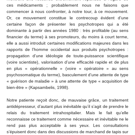
ces médicaments ; probablement nous ne faisons que
commencer à nous confronter, à notre tour, à ce mouvement.
Or, ce mouvement constitue le contrecoup évident d’une
certaine façon de présenter les psychotropes qui a été
dominante à partir des années 1980 : très profitable (au sens
financier du terme) à ses promoteurs, du moins à court terme,
elle a aussi introduit certaines modifications majeures dans les
rapports de l’homme occidental aux produits psychotropes :
propagation d’une idéologie de toute-puissance scientifique
(voire scientiste), valorisation d’une efficacité rapide et de plus
en plus « opérationnelle » (voire « opératoire » au sens
psychosomatique du terme), basculement d’une attente de type
« guérison de maladie » à une attente de type « acquisition de
bien-être » (Kapsambelis, 1998).
Notre patiente reçoit donc, de mauvaise grâce, un traitement
antidépresseur, d’autant plus inévitable qu’il s’agit de prendre le
relais du traitement intrahospitalier. Mais le fait qu’elle
reconnaisse ce traitement comme nécessaire et inévitable ne le
rend pas plus acceptable à ses yeux. Les consultations
s’épuisent donc dans des discussions de marchand de tapis sur