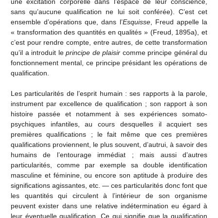
une excitation corporelle dans l’espace de leur conscience,
sans qu’aucune qualification ne lui soit conférée). C’est cet
ensemble d’opérations que, dans l’
Esquisse
, Freud appelle la
« transformation des quantités en qualités » (Freud, 1895a), et
c’est pour rendre compte, entre autres, de cette transformation
qu’il a introduit le
principe de plaisir
comme principe général du
fonctionnement mental, ce principe présidant les opérations de
qualification.
Les particularités de l’esprit humain : ses rapports à la parole,
instrument par excellence de qualification ; son rapport à son
histoire passée et notamment à ses expériences somato-
psychiques infantiles, au cours desquelles il acquiert ses
premières qualifications ; le fait même que ces premières
qualifications proviennent, le plus souvent, d’autrui, à savoir des
humains de l’entourage immédiat ; mais aussi d’autres
particularités, comme par exemple sa double identification
masculine et féminine, ou encore son aptitude à produire des
significations agissantes, etc. — ces particularités donc font que
les quantités qui circulent à l’intérieur de son organisme
peuvent exister dans une relative indétermination eu égard à
leur éventuelle qualification. Ce qui signifie que la qualification