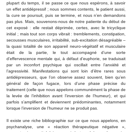
plupart du temps, il se passe ce que nous espérons, à savoir
un effet antidépressif ; nous sommes contents, le patient aussi,
la cure se poursuit, puis se termine, et nous n’en demandons
pas plus. Mais, souvenons-nous de notre patiente du début de
cet exposé : elle restait déprimée, certes, avec le tricyclique
initial ; mais tout son corps vibrait : tremblements, constipation,
secousses musculaires, irritabilité, sub-excitation désagréable –
la quasi totalité de son appareil neuro-végétatif et musculaire
était de la partie, le tout accompagné d’une sorte
d’effervescence mentale qui, à défaut d’euphorie, se traduisait
par un inconfort psychique qui oscillait entre l’anxiété et
l’agressivité. Manifestations qui sont loin d’être rares sous
antidépresseurs, que l’on observe assez souvent, bien qu’en
général de façon fugace, lors d’une phase précise du
traitement (celle que nous appelons communément la phase de
la levée de l’inhibition avant l’inversion de l’humeur), et qui
parfois s’amplifient et deviennent prédominantes, notamment
lorsque l’inversion de l’humeur ne se produit pas.
Il existe une riche bibliographie sur ce que nous appelons, en
psychanalyse, une « réaction thérapeutique négative »,