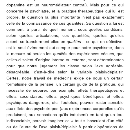
dopamine est un neuromédiateur central). Mais pour ce qui
concerne le psychiatre, et la pratique thérapeutique qui lui est
propre, la question la plus importante n’est pas exactement
celle de la connaissance de ces quantités. Sa question à lui est
comment, à partir de quel moment, sous quelles conditions,
selon quelles articulations, ces quantités, quelles qu’elles
soient, se transforment-elles en
qualités
– ce qui, en définitive,
est le seul événement qui compte pour notre psychisme, dans
la mesure où seules les
qualités
des expériences vécues, que
celles-ci soient d’origine interne ou externe, sont déterminantes
pour que notre jugement les classe selon l’axe agréable-
désagréable, c’est-à-dire selon la variable plaisir/déplaisir.
Certes, notre travail de médecins exige de nous un certain
formalisme de la pensée, un certain guide de la pratique, qui
nécessite de séparer, par exemple, effets thérapeutiques et
effets secondaires, effets psychiques bénéfiques et effets
psychiques dangereux, etc. Toutefois, pouvoir rester sensible
aux effets des psychotropes (aux expériences corporelles qu’ils
produisent, aux sensations qu’ils induisent) en tant qu’un tout
indissociable, pouvoir imaginer ce « tout » basculant d’un côté
ou de l’autre de l’axe plaisir/déplaisir à partir d’opérations de