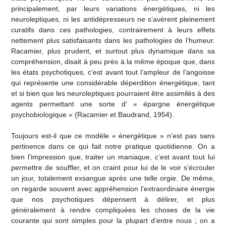
principalement, par leurs variations énergétiques, ni les
neuroleptiques, ni les antidépresseurs ne s’avèrent pleinement
curatifs dans ces pathologies, contrairement à leurs effets
nettement plus satisfaisants dans les pathologies de l’humeur.
Racamier, plus prudent, et surtout plus dynamique dans sa
compréhension, disait à peu près à la même époque que, dans
les états psychotiques, c’est avant tout l’ampleur de l’angoisse
qui représente une considérable déperdition énergétique, tant
et si bien que les neuroleptiques pourraient être assimilés à des
agents permettant une sorte d’ « épargne énergétique
psychobiologique » (Racamier et Baudrand, 1954).
Toujours est-il que ce modèle « énergétique » n’est pas sans
pertinence dans ce qui fait notre pratique quotidienne. On a
bien l’impression que, traiter un maniaque, c’est avant tout lui
permettre de souffler, et on craint pour lui de le voir s’écrouler
un jour, totalement exsangue après une telle orgie. De même,
on regarde souvent avec appréhension l’extraordinaire énergie
que nos psychotiques dépensent à délirer, et plus
généralement à rendre compliquées les choses de la vie
courante qui sont simples pour la plupart d’entre nous ; on a