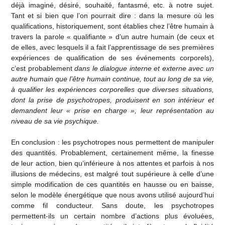
déjà imaginé, désiré, souhaité, fantasmé, etc. à notre sujet.
Tant et si bien que l’on pourrait dire : dans la mesure où les
qualifications, historiquement, sont établies chez l’être humain à
travers la parole « qualifiante » d’un autre humain (de ceux et
de elles, avec lesquels il a fait l’apprentissage de ses premières
expériences de qualification de ses événements corporels),
c’est probablement
dans le dialogue interne et externe avec un
autre humain que l’être humain continue, tout au long de sa vie,
à qualifier les expériences corporelles que diverses situations,
dont la prise de psychotropes, produisent en son intérieur et
demandent leur « prise en charge », leur représentation au
niveau de sa vie psychique.
En conclusion : les psychotropes nous permettent de manipuler
des quantités. Probablement, certainement même, la finesse
de leur action, bien qu’inférieure à nos attentes et parfois à nos
illusions de médecins, est malgré tout supérieure à celle d’une
simple modification de ces quantités en hausse ou en baisse,
selon le modèle énergétique que nous avons utilisé aujourd’hui
comme fil conducteur. Sans doute, les psychotropes
permettent-ils un certain nombre d’actions plus évoluées,