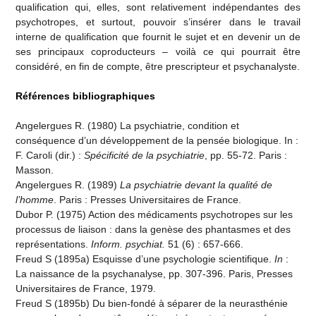
qualification qui, elles, sont relativement indépendantes des
psychotropes, et surtout, pouvoir s’insérer dans le travail
interne de qualification que fournit le sujet et en devenir un de
ses principaux coproducteurs – voilà ce qui pourrait être
considéré, en fin de compte, être prescripteur et psychanalyste.
Références bibliographiques
Angelergues R. (1980) La psychiatrie, condition et
conséquence d’un développement de la pensée biologique. In :
F. Caroli (dir.) :
Spécificité de la psychiatrie
, pp. 55-72. Paris :
Masson.
Angelergues R. (1989)
La psychiatrie devant la qualité de
l’homme
. Paris : Presses Universitaires de France.
Dubor P. (1975) Action des médicaments psychotropes sur les
processus de liaison : dans la genèse des phantasmes et des
représentations.
Inform. psychiat.
51 (6) : 657-666.
Freud S (1895a) Esquisse d’une psychologie scientifique.
In
:
La naissance de la psychanalyse, pp. 307-396. Paris, Presses
Universitaires de France, 1979.
Freud S (1895b) Du bien-fondé à séparer de la neurasthénie