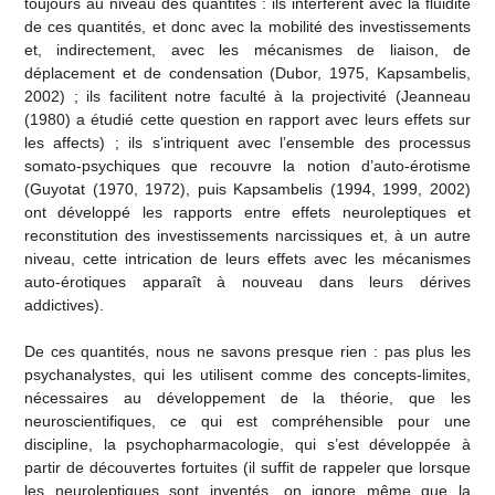
toujours au niveau des quantités : ils interfèrent avec la fluidité
de ces quantités, et donc avec la mobilité des investissements
et, indirectement, avec les mécanismes de liaison, de
déplacement et de condensation (Dubor, 1975, Kapsambelis,
2002) ; ils facilitent notre faculté à la projectivité (Jeanneau
(1980) a étudié cette question en rapport avec leurs effets sur
les affects) ; ils s’intriquent avec l’ensemble des processus
somato-psychiques que recouvre la notion d’auto-érotisme
(Guyotat (1970, 1972), puis Kapsambelis (1994, 1999, 2002)
ont développé les rapports entre effets neuroleptiques et
reconstitution des investissements narcissiques et, à un autre
niveau, cette intrication de leurs effets avec les mécanismes
auto-érotiques apparaît à nouveau dans leurs dérives
addictives).
De ces quantités, nous ne savons presque rien : pas plus les
psychanalystes, qui les utilisent comme des concepts-limites,
nécessaires au développement de la théorie, que les
neuroscientifiques, ce qui est compréhensible pour une
discipline, la psychopharmacologie, qui s’est développée à
partir de découvertes fortuites (il suffit de rappeler que lorsque
les neuroleptiques sont inventés, on ignore même que la