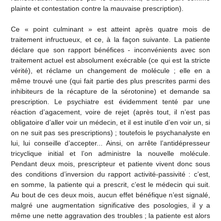
plainte et contestation contre la mauvaise prescription).
Ce « point culminant » est atteint après quatre mois de
traitement infructueux, et ce, à la façon suivante. La patiente
déclare que son rapport bénéfices - inconvénients avec son
traitement actuel est absolument exécrable (ce qui est la stricte
vérité), et réclame un changement de molécule ; elle en a
même trouvé une (qui fait partie des plus prescrites parmi des
inhibiteurs de la récapture de la sérotonine) et demande sa
prescription. Le psychiatre est évidemment tenté par une
réaction d’agacement, voire de rejet (après tout, il n’est pas
obligatoire d’aller voir un médecin, et il est inutile d’en voir un, si
on ne suit pas ses prescriptions) ; toutefois le psychanalyste en
lui, lui conseille d’accepter... Ainsi, on arrête l’antidépresseur
tricyclique initial et l’on administre la nouvelle molécule.
Pendant deux mois, prescripteur et patiente vivent donc sous
des conditions d’inversion du rapport activité-passivité : c’est,
en somme, la patiente qui a prescrit, c’est le médecin qui suit.
Au bout de ces deux mois, aucun effet bénéfique n’est signalé,
malgré une augmentation significative des posologies, il y a
même une nette aggravation des troubles ; la patiente est alors