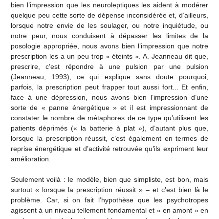
bien l’impression que les neuroleptiques les aident à modérer
quelque peu cette sorte de dépense inconsidérée et, d’ailleurs,
lorsque notre envie de les soulager, ou notre inquiétude, ou
notre peur, nous conduisent à dépasser les limites de la
posologie appropriée, nous avons bien l’impression que notre
prescription les a un peu trop « éteints ». A. Jeanneau dit que,
prescrire, c’est répondre à une pulsion par une pulsion
(Jeanneau, 1993), ce qui explique sans doute pourquoi,
parfois, la prescription peut frapper tout aussi fort... Et enfin,
face à une dépression, nous avons bien l’impression d’une
sorte de « panne énergétique » et il est impressionnant de
constater le nombre de métaphores de ce type qu’utilisent les
patients déprimés (« la batterie à plat »), d’autant plus que,
lorsque la prescription réussit, c’est également en termes de
reprise énergétique et d’activité retrouvée qu’ils expriment leur
amélioration.
Seulement voilà : le modèle, bien que simpliste, est bon, mais
surtout « lorsque la prescription réussit » – et c’est bien là le
problème. Car, si on fait l’hypothèse que les psychotropes
agissent à un niveau tellement fondamental et « en amont » en