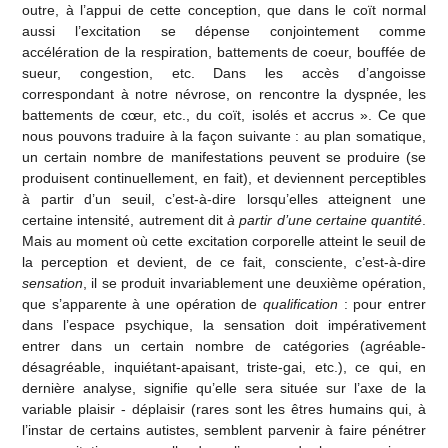
outre, à l’appui de cette conception, que dans le coït normal
aussi l’excitation se dépense conjointement comme
accélération de la respiration, battements de coeur, bouffée de
sueur, congestion, etc. Dans les accès d’angoisse
correspondant à notre névrose, on rencontre la dyspnée, les
battements de cœur, etc., du coït, isolés et accrus ». Ce que
nous pouvons traduire à la façon suivante : au plan somatique,
un certain nombre de manifestations peuvent se produire (se
produisent continuellement, en fait), et deviennent perceptibles
à partir d’un seuil, c’est-à-dire lorsqu’elles atteignent une
certaine intensité, autrement dit
à partir d’une certaine quantité
.
Mais au moment où cette excitation corporelle atteint le seuil de
la perception et devient, de ce fait, consciente, c’est-à-dire
sensation
, il se produit invariablement une deuxième opération,
que s’apparente à une opération de
qualification
: pour entrer
dans l’espace psychique, la sensation doit impérativement
entrer dans un certain nombre de catégories (agréable-
désagréable, inquiétant-apaisant, triste-gai, etc.), ce qui, en
dernière analyse, signifie qu’elle sera située sur l’axe de la
variable plaisir - déplaisir (rares sont les êtres humains qui, à
l’instar de certains autistes, semblent parvenir à faire pénétrer