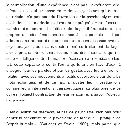
la formalisation d’une expérience n’est pas l’expérience elle-
même, et ce qui se passe entre deux psychismes qui entrent
en relation n’a pas attendu l’invention de la psychanalyse pour
avoir lieu. Un médecin pleinement imprégné de sa fonction,
capable d’entendre et d’utiliser de façon thérapeutique ses
propres attitudes émotionnelles face à ses patients – et par
ailleurs sans rapport d’expérience ou de connaissance avec la
psychanalyse, aurait sans doute mené ce traitement de façon
assez proche. Nous connaissons tous des médecins qui ont
cette « intelligence de l’humain » nécessaire à l’exercice de leur
art, cette capacité à sentir l’autre qu’ils ont en face d’eux, à
dialoguer par les paroles et par les gestes avec lui, à entrer en
relation avec ses mouvements affectifs et corporels par-delà les
mots échangés, et de ce fait, à ajuster leur investigations
comme leurs interventions thérapeutiques au plus près de ce
qui est l’objectif contractuel de leur rencontre, à savoir l’objectif
de guérison.
Il est question de
médecin
, et pas de
psychiatre
. Non pas pour
dénier la spécificité de la psychiatrie en tant que « pratique de
l’esprit humain » (Gauchet et Swain, 1980), mais parce que