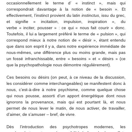
occasionnellement le terme d’ « instinct », mais qui
correspondrait davantage à la notion de « besoin ». Et
effectivement, l’instinct provient du latin
instinctus
, issu du grec,
et signifie « incitation, impulsion, inspiration », du
verbe « inciter, pousser » : ce qui « nous fait courir » donc.
Toutefois, il lui a largement préféré le terme de « pulsion », qui
correspond mieux à notre notion de « désir », étant entendu
que dans son esprit il y a, dans notre expérience immédiate de
nous-mêmes, une différence plus ou moins grande, mais pas
un fossé infranchissable, entre « besoins » et « désirs » (ce
que la psychopathologie nous démontre régulièrement).
Ces besoins ou désirs (on peut, à ce niveau de la discussion,
les considérer comme interchangeables) se manifestent donc à
nous, c’est-à-dire à notre psychisme, comme quelque chose
qui nous pousse, assorti d’un apport énergétique dont nous
ignorons la provenance, mais qui est pourtant là, et nous
permet de nous lever le matin, de nous activer, de travailler,
d’aimer, de s’amuser – bref, de vivre.
Dès l’introduction des psychotropes modernes, les