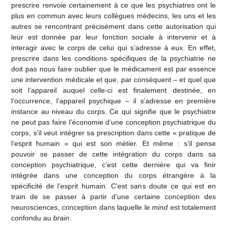
prescrire renvoie certainement à ce que les psychiatres ont le
plus en commun avec leurs collègues médecins, les uns et les
autres se rencontrant précisément dans cette autorisation qui
leur est donnée par leur fonction sociale à intervenir et à
interagir avec le corps de celui qui s’adresse à eux. En effet,
prescrire dans les conditions spécifiques de la psychiatrie ne
doit pas nous faire oublier que le médicament est par essence
une intervention médicale et que, par conséquent – et quel que
soit l’appareil auquel celle-ci est finalement destinée, en
l’occurrence, l’appareil psychique – il s’adresse en première
instance au niveau du corps. Ce qui signifie que le psychiatre
ne peut pas faire l’économie d’une conception psychiatrique du
corps, s’il veut intégrer sa prescription dans cette « pratique de
l’esprit humain » qui est son métier. Et même : s’il pense
pouvoir se passer de cette intégration du corps dans sa
conception psychiatrique, c’est cette dernière qui va finir
intégrée dans une conception du corps étrangère à la
spécificité de l’esprit humain. C’est sans doute ce qui est en
train de se passer à partir d’une certaine conception des
neurosciences, conception dans laquelle le
mind
est totalement
confondu au
brain
.