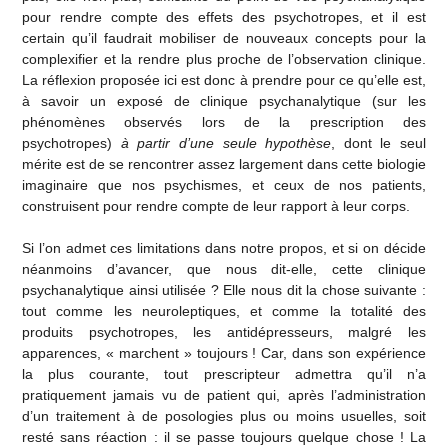
pour rendre compte des effets des psychotropes, et il est
certain qu’il faudrait mobiliser de nouveaux concepts pour la
complexifier et la rendre plus proche de l’observation clinique.
La réflexion proposée ici est donc à prendre pour ce qu’elle est,
à savoir un exposé de clinique psychanalytique (sur les
phénomènes observés lors de la prescription des
psychotropes)
à partir d’une seule hypothèse
, dont le seul
mérite est de se rencontrer assez largement dans cette biologie
imaginaire que nos psychismes, et ceux de nos patients,
construisent pour rendre compte de leur rapport à leur corps.
Si l’on admet ces limitations dans notre propos, et si on décide
néanmoins d’avancer, que nous dit-elle, cette clinique
psychanalytique ainsi utilisée ? Elle nous dit la chose suivante :
tout comme les neuroleptiques, et comme la totalité des
produits psychotropes, les antidépresseurs, malgré les
apparences, « marchent » toujours ! Car, dans son expérience
la plus courante, tout prescripteur admettra qu’il n’a
pratiquement jamais vu de patient qui, après l’administration
d’un traitement à de posologies plus ou moins usuelles, soit
resté sans réaction : il se passe toujours quelque chose ! La