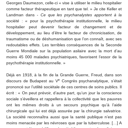
Georges Daumezon, celle-ci « vise à utiliser le milieu hospitalier
comme facteur thérapeutique en tant que tel. » Je cite Keller et
Landman dans -
Ce que les psychanalystes apportent à la
société
: « pour la psychothérapie institutionnelle, le milieu
hospitalier peut devenir facteur de changement et de
développement, au lieu d’être le facteur de chronicisation, de
traumatisme ou de déshumanisation que l’on connaît, avec ses
redoutables effets. Les terribles conséquences de la Seconde
Guerre Mondiale sur la population asilaire avec la mort d’au
moins 45 000 malades psychiatriques, favorisent l’essor de la
psychothérapie institutionnelle. »
Déjà en 1918, à la fin de la Grande Guerre, Freud, dans son
e
discours de Budapest au V
Congrès psychanalytique, s’était
prononcé sur l’utilité sociétale de ces centres de soins publics. Il
écrit : « On peut prévoir, d’autre part, qu’un jour la conscience
sociale s’éveillera et rappellera à la collectivité que les pauvres
ont les mêmes droits à un secours psychique qu’à l’aide
chirurgicale qui lui est déjà assurée par la chirurgie salvatrice.
La société reconnaîtra aussi que la santé publique n’est pas
moins menacée par les névroses que par la tuberculose. […] A