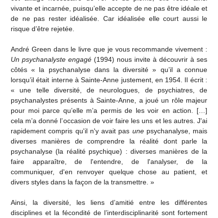
vivante et incarnée, puisqu’elle accepte de ne pas être idéale et
de ne pas rester idéalisée. Car idéalisée elle court aussi le
risque d’être rejetée.
André Green dans le livre que je vous recommande vivement :
Un psychanalyste engagé
(1994) nous invite à découvrir à ses
côtés « la psychanalyse dans la diversité » qu’il a connue
lorsqu’il était interne à Sainte-Anne justement, en 1954. Il écrit :
« une telle diversité, de neurologues, de psychiatres, de
psychanalystes présents à Sainte-Anne, a joué un rôle majeur
pour moi parce qu’elle m’a permis de les voir en action. […]
cela m’a donné l’occasion de voir faire les uns et les autres. J'ai
rapidement compris qu'il n'y avait pas
une
psychanalyse, mais
diverses manières de comprendre la réalité dont parle la
psychanalyse (la réalité psychique) : diverses manières de la
faire apparaître, de l'entendre, de l'analyser, de la
communiquer, d'en renvoyer quelque chose au patient, et
divers styles dans la façon de la transmettre. »
Ainsi, la diversité, les liens d’amitié entre les différentes
disciplines et la fécondité de l’interdisciplinarité sont fortement