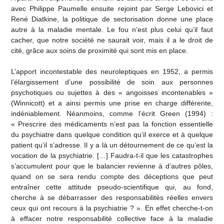
avec Philippe Paumelle ensuite rejoint par Serge Lebovici et
René Diatkine, la politique de sectorisation donne une place
autre à la maladie mentale. Le fou n’est plus celui qu’il faut
cacher, que notre société ne saurait voir, mais il a le droit de
cité, grâce aux soins de proximité qui sont mis en place.
L’apport incontestable des neuroleptiques en 1952, a permis
l’élargissement d’une possibilité de soin aux personnes
psychotiques ou sujettes à des « angoisses incontenables »
(Winnicott) et a ainsi permis une prise en charge différente,
indéniablement. Néanmoins, comme l’écrit Green (1994) :
« Prescrire des médicaments n’est pas la fonction essentielle
du psychiatre dans quelque condition qu’il exerce et à quelque
patient qu’il s’adresse. Il y a là un détournement de ce qu’est la
vocation de la psychiatrie. […] Faudra-t-il que les catastrophes
s’accumulent pour que le balancier revienne à d’autres pôles,
quand on se sera rendu compte des déceptions que peut
entraîner cette attitude pseudo-scientifique qui, au fond,
cherche à se débarrasser des responsabilités réelles envers
ceux qui ont recours à la psychiatrie ? ». En effet cherche-t-on
à effacer notre responsabilité collective face à la maladie