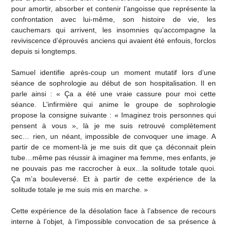
pour amortir, absorber et contenir l’angoisse que représente la
confrontation avec lui-même, son histoire de vie, les
cauchemars qui arrivent, les insomnies qu’accompagne la
reviviscence d’éprouvés anciens qui avaient été enfouis, forclos
depuis si longtemps.
Samuel identifie après-coup un moment mutatif lors d’une
séance de sophrologie au début de son hospitalisation. Il en
parle ainsi : « Ça a été une vraie cassure pour moi cette
séance. L’infirmière qui anime le groupe de sophrologie
propose la consigne suivante : « Imaginez trois personnes qui
pensent à vous », là je me suis retrouvé complètement
sec… rien, un néant, impossible de convoquer une image. A
partir de ce moment-là je me suis dit que ça déconnait plein
tube…même pas réussir à imaginer ma femme, mes enfants, je
ne pouvais pas me raccrocher à eux…la solitude totale quoi.
Ça m’a bouleversé. Et à partir de cette expérience de la
solitude totale je me suis mis en marche. »
Cette expérience de la désolation face à l’absence de recours
interne à l’objet, à l’impossible convocation de sa présence à