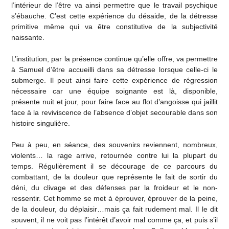
l’intérieur de l’être va ainsi permettre que le travail psychique
s’ébauche. C’est cette expérience du désaide, de la détresse
primitive même qui va être constitutive de la subjectivité
naissante.
L’institution, par la présence continue qu’elle offre, va permettre
à Samuel d’être accueilli dans sa détresse lorsque celle-ci le
submerge. Il peut ainsi faire cette expérience de régression
nécessaire car une équipe soignante est là, disponible,
présente nuit et jour, pour faire face au flot d’angoisse qui jaillit
face à la reviviscence de l’absence d’objet secourable dans son
histoire singulière.
Peu à peu, en séance, des souvenirs reviennent, nombreux,
violents… la rage arrive, retournée contre lui la plupart du
temps. Régulièrement il se décourage de ce parcours du
combattant, de la douleur que représente le fait de sortir du
déni, du clivage et des défenses par la froideur et le non-
ressentir. Cet homme se met à éprouver, éprouver de la peine,
de la douleur, du déplaisir…mais ça fait rudement mal. Il le dit
souvent, il ne voit pas l’intérêt d’avoir mal comme ça, et puis s’il