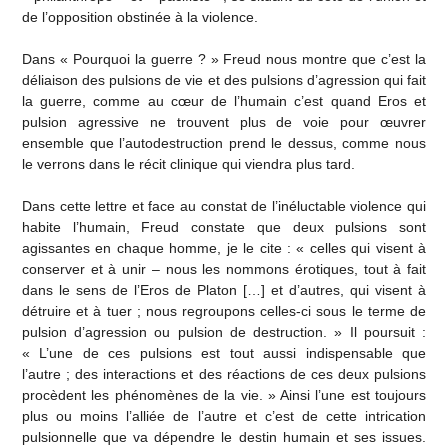
de l’opposition obstinée à la violence.
Dans « Pourquoi la guerre ? » Freud nous montre que c’est la
déliaison des pulsions de vie et des pulsions d’agression qui fait
la guerre, comme au cœur de l’humain c’est quand Eros et
pulsion agressive ne trouvent plus de voie pour œuvrer
ensemble que l’autodestruction prend le dessus, comme nous
le verrons dans le récit clinique qui viendra plus tard.
Dans cette lettre et face au constat de l’inéluctable violence qui
habite l’humain, Freud constate que deux pulsions sont
agissantes en chaque homme, je le cite : « celles qui visent à
conserver et à unir – nous les nommons érotiques, tout à fait
dans le sens de l’Eros de Platon […] et d’autres, qui visent à
détruire et à tuer ; nous regroupons celles-ci sous le terme de
pulsion d’agression ou pulsion de destruction. » Il poursuit :
« L’une de ces pulsions est tout aussi indispensable que
l’autre ; des interactions et des réactions de ces deux pulsions
procèdent les phénomènes de la vie. » Ainsi l’une est toujours
plus ou moins l’alliée de l’autre et c’est de cette intrication
pulsionnelle que va dépendre le destin humain et ses issues.