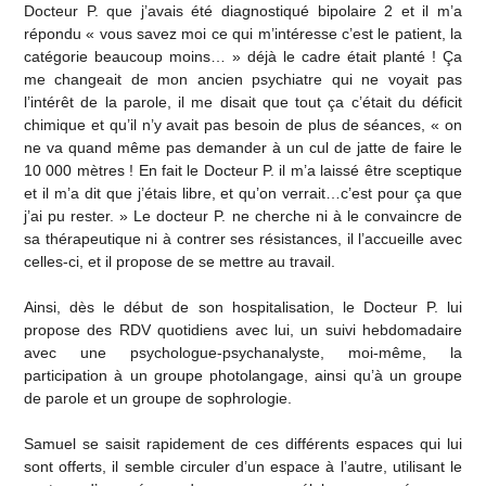
Docteur P. que j’avais été diagnostiqué bipolaire 2 et il m’a
répondu « vous savez moi ce qui m’intéresse c’est le patient, la
catégorie beaucoup moins… » déjà le cadre était planté ! Ça
me changeait de mon ancien psychiatre qui ne voyait pas
l’intérêt de la parole, il me disait que tout ça c’était du déficit
chimique et qu’il n’y avait pas besoin de plus de séances, « on
ne va quand même pas demander à un cul de jatte de faire le
10 000 mètres ! En fait le Docteur P. il m’a laissé être sceptique
et il m’a dit que j’étais libre, et qu’on verrait…c’est pour ça que
j’ai pu rester. » Le docteur P. ne cherche ni à le convaincre de
sa thérapeutique ni à contrer ses résistances, il l’accueille avec
celles-ci, et il propose de se mettre au travail.
Ainsi, dès le début de son hospitalisation, le Docteur P. lui
propose des RDV quotidiens avec lui, un suivi hebdomadaire
avec une psychologue-psychanalyste, moi-même, la
participation à un groupe photolangage, ainsi qu’à un groupe
de parole et un groupe de sophrologie.
Samuel se saisit rapidement de ces différents espaces qui lui
sont offerts, il semble circuler d’un espace à l’autre, utilisant le