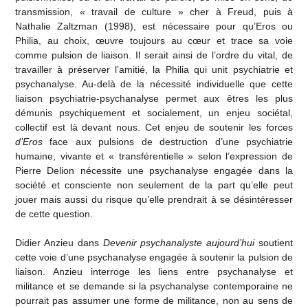
transmission, « travail de culture » cher à Freud, puis à
Nathalie Zaltzman (1998), est nécessaire pour qu’Eros ou
Philia, au choix, œuvre toujours au cœur et trace sa voie
comme pulsion de liaison. Il serait ainsi de l’ordre du vital, de
travailler à préserver l’amitié, la Philia qui unit psychiatrie et
psychanalyse. Au-delà de la nécessité individuelle que cette
liaison psychiatrie-psychanalyse permet aux êtres les plus
démunis psychiquement et socialement, un enjeu sociétal,
collectif est là devant nous. Cet enjeu de soutenir les forces
d’Eros
face aux pulsions de destruction d’une psychiatrie
humaine, vivante et « transférentielle » selon l’expression de
Pierre Delion nécessite une psychanalyse engagée dans la
société et consciente non seulement de la part qu’elle peut
jouer mais aussi du risque qu’elle prendrait à se désintéresser
de cette question.
Didier Anzieu dans
Devenir psychanalyste
aujourd’hui
soutient
cette voie d’une psychanalyse engagée à soutenir la pulsion de
liaison. Anzieu interroge les liens entre psychanalyse et
militance et se demande si la psychanalyse contemporaine ne
pourrait pas assumer une forme de militance, non au sens de