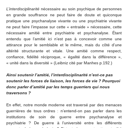
L’interdisciplinarité
nécessaire au soin psychique de personnes
en grande souffrance ne peut faire de doute et quiconque
pratique une psychanalyse vivante ou une psychiatrie vivante
ne peut faire l’impasse sur cette « entraide » nécessaire, cette
nécessaire amitié entre psychiatrie et psychanalyse. Étant
entendu que l’amitié ici n’est pas à concevoir comme une
attirance pour le semblable et le même, mais du côté d’une
altérité structurante et vitale. Une amitié comme respect,
confiance, fidélité réciproque, « égalité dans la différence »,
« unité dans la diversité » (Leibniz cité par Manhes p.192.)
Ainsi soutenir l’amitié, l’interdisciplinarité n’est-ce pas
soutenir les forces de liaison, les forces de vie ? Pourquoi
donc parler d’amitié par les temps guerriers qui nous
traversons ?
En effet, notre monde moderne est traversé par des menaces
guerrières de tous ordres : n’entend-on pas parler dans les
institutions de soin de guerre entre psychanalyse et
psychiatrie ? De guerre à l’université entre les différents