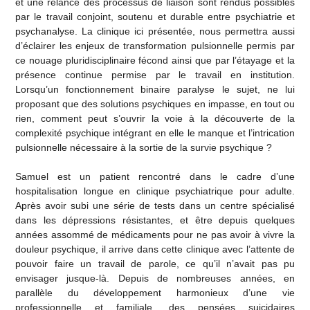
et une relance des processus de liaison sont rendus possibles
par le travail conjoint, soutenu et durable entre psychiatrie et
psychanalyse. La clinique ici présentée, nous permettra aussi
d’éclairer les enjeux de transformation pulsionnelle permis par
ce nouage pluridisciplinaire fécond ainsi que par l’étayage et la
présence continue permise par le travail en institution.
Lorsqu’un fonctionnement binaire paralyse le sujet, ne lui
proposant que des solutions psychiques en impasse, en tout ou
rien, comment peut s’ouvrir la voie à la découverte de la
complexité psychique intégrant en elle le manque et l’intrication
pulsionnelle nécessaire à la sortie de la survie psychique ?
Samuel est un patient rencontré dans le cadre d’une
hospitalisation longue en clinique psychiatrique pour adulte.
Après avoir subi une série de tests dans un centre spécialisé
dans les dépressions résistantes, et être depuis quelques
années assommé de médicaments pour ne pas avoir à vivre la
douleur psychique, il arrive dans cette clinique avec l’attente de
pouvoir faire un travail de parole, ce qu’il n’avait pas pu
envisager jusque-là. Depuis de nombreuses années, en
parallèle du développement harmonieux d’une vie
professionnelle et familiale, des pensées suicidaires