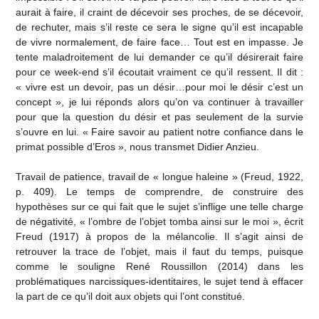
aurait à faire, il craint de décevoir ses proches, de se décevoir,
de rechuter, mais s’il reste ce sera le signe qu’il est incapable
de vivre normalement, de faire face… Tout est en impasse. Je
tente maladroitement de lui demander ce qu’il désirerait faire
pour ce week-end s’il écoutait vraiment ce qu’il ressent. Il dit :
« vivre est un devoir, pas un désir…pour moi le désir c’est un
concept », je lui réponds alors qu’on va continuer à travailler
pour que la question du désir et pas seulement de la survie
s’ouvre en lui. « Faire savoir au patient notre confiance dans le
primat possible d’Eros », nous transmet Didier Anzieu.
Travail de patience, travail de « longue haleine » (Freud, 1922,
p. 409). Le temps de comprendre, de construire des
hypothèses sur ce qui fait que le sujet s’inflige une telle charge
de négativité, « l’ombre de l’objet tomba ainsi sur le moi », écrit
Freud (1917) à propos de la mélancolie. Il s’agit ainsi de
retrouver la trace de l’objet, mais il faut du temps, puisque
comme le souligne René Roussillon (2014) dans les
problématiques narcissiques-identitaires, le sujet tend à effacer
la part de ce qu’il doit aux objets qui l’ont constitué.