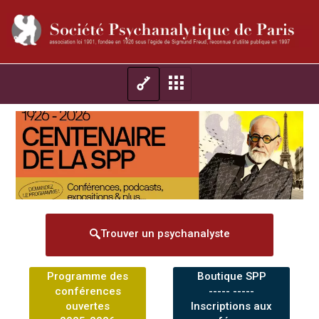
Trouver un psychanalyste
Programme des
Boutique SPP
conférences
----- -----
ouvertes
Inscriptions aux