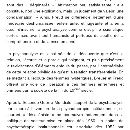
sont des « dégénérés ». Affirmation peu satisfaisante : elle
constitue, non une explication, mais un jugement de valeur, une
condamnation. » Ainsi, Freud se différencie nettement d’une
médecine déshumanisée, enfermante, et jugeante et a eu à
cœur d’inscrire la psychanalyse comme discipline scientifique
certes mais avant tout humaniste et porteuse du souffle de la
compréhension et de la mise en sens.
La psychanalyse est ainsi née de la découverte que c’est la
relation, l’écoute et la parole qui soignent, et plus précisément
la reviviscence d’éléments enfouis du passé, par l’intermédiaire
de cette relation privilégiée qu’est la relation transférentielle. En
se mettant à l’écoute des femmes hystériques, Breuer et Freud
offrent une voie de libération à ces femmes enfermées et
ème
brimées par la société de la fin du 19
siècle.
Après la Seconde Guerre Mondiale, l’apport de la psychanalyse
participera à l’invention de la psychothérapie institutionnelle, ce
courant « désaliéniste » se poursuivra notamment dans la
politique de secteur mise en place dès 1960. La notion de
psychothérapie institutionnelle est introduite dès 1952 par