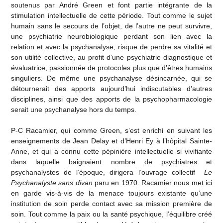
soutenus par André Green et font partie intégrante de la
stimulation intellectuelle de cette période. Tout comme le sujet
humain sans le secours de l’objet, de l’autre ne peut survivre,
une psychiatrie neurobiologique perdant son lien avec la
relation et avec la psychanalyse, risque de perdre sa vitalité et
son utilité collective, au profit d’une psychiatrie diagnostique et
évaluatrice, passionnée de protocoles plus que d’êtres humains
singuliers. De même une psychanalyse désincarnée, qui se
détournerait des apports aujourd’hui indiscutables d’autres
disciplines, ainsi que des apports de la psychopharmacologie
serait une psychanalyse hors du temps.
P-C Racamier, qui comme Green, s’est enrichi en suivant les
enseignements de Jean Delay et d’Henri Ey à l’hôpital Sainte-
Anne, et qui a connu cette pépinière intellectuelle si vivifiante
dans laquelle baignaient nombre de psychiatres et
psychanalystes de l’époque, dirigera l’ouvrage collectif
Le
Psychanalyste sans divan
paru en 1970. Racamier nous met ici
en garde vis-à-vis de la menace toujours existante qu’une
institution de soin perde contact avec sa mission première de
soin. Tout comme la paix ou la santé psychique, l’équilibre créé