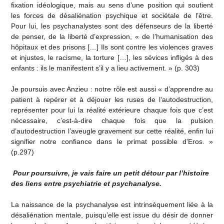
fixation idéologique, mais au sens d’une position qui soutient
les forces de désaliénation psychique et sociétale de l’être.
Pour lui, les psychanalystes sont des défenseurs de la liberté
de penser, de la liberté d’expression, « de l’humanisation des
hôpitaux et des prisons […] Ils sont contre les violences graves
et injustes, le racisme, la torture […], les sévices infligés à des
enfants : ils le manifestent s’il y a lieu activement. » (p. 303)
Je poursuis avec Anzieu : notre rôle est aussi « d’apprendre au
patient à repérer et à déjouer les ruses de l’autodestruction,
représenter pour lui la réalité extérieure chaque fois que c’est
nécessaire, c’est-à-dire chaque fois que la pulsion
d’autodestruction l’aveugle gravement sur cette réalité, enfin lui
signifier notre confiance dans le primat possible d’Eros. »
(p.297)
Pour poursuivre, je vais faire un petit détour par l’histoire
des liens entre psychiatrie et psychanalyse.
La naissance de la psychanalyse est intrinsèquement liée à la
désaliénation mentale, puisqu’elle est issue du désir de donner