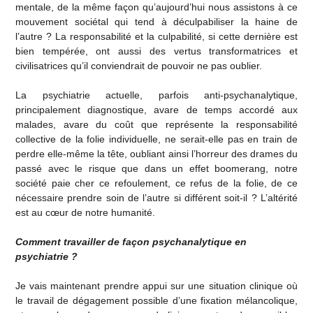
mentale, de la même façon qu’aujourd’hui nous assistons à ce
mouvement sociétal qui tend à déculpabiliser la haine de
l’autre ? La responsabilité et la culpabilité, si cette dernière est
bien tempérée, ont aussi des vertus transformatrices et
civilisatrices qu’il conviendrait de pouvoir ne pas oublier.
La psychiatrie actuelle, parfois anti-psychanalytique,
principalement diagnostique, avare de temps accordé aux
malades, avare du coût que représente la responsabilité
collective de la folie individuelle, ne serait-elle pas en train de
perdre elle-même la tête, oubliant ainsi l’horreur des drames du
passé avec le risque que dans un effet boomerang, notre
société paie cher ce refoulement, ce refus de la folie, de ce
nécessaire prendre soin de l’autre si différent soit-il ? L’altérité
est au cœur de notre humanité.
Comment travailler de façon psychanalytique en
psychiatrie ?
Je vais maintenant prendre appui sur une situation clinique où
le travail de dégagement possible d’une fixation mélancolique,