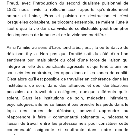
Freud, avec l’introduction du second dualisme pulsionnel de
1920 nous invite à réfléchir aux rapports qu’entretiennent
amour et haine, Eros et pulsion de destruction et c’est
lorsqu’elles cohabitent, se tricotent ensemble, se mêlent l’une à
l’autre que la vie dans sa vivifiante conflictualité peut triompher
des impasses de la haine et de la violence mortifère.
Ainsi l’amitié au sens d’Eros tend à
lier
,
unir
, là où tentative de
déliaison il y a. Non pas que l’amitié soit du côté d’un bon
sentiment pur, mais plutôt du côté d’une force de liaison qui
intègre en elle des penchants agressifs, et qui tend à unir en
son sein les contraires, les oppositions et les zones de conflit.
C’est alors qu’il est possible de travailler en cohérence dans les
institutions de soin, dans des alliances et des identifications
possibles au travail des collègues, quelque différents qu’ils
soient. Dans les institutions de soin, médecins, infirmiers,
psychologues, s’ils ne se laissent pas prendre les pieds dans le
tapis des forces de déliaison, peuvent apprendre ou
réapprendre à faire « communauté soignante », nécessaire
liaison de travail entre les professionnels pour constituer cette
communauté soignante si souffrante dans notre monde