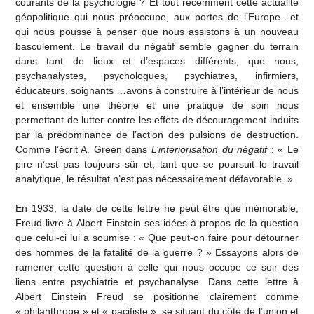
courants de la psychologie ? Et tout récemment cette actualité
géopolitique qui nous préoccupe, aux portes de l’Europe…et
qui nous pousse à penser que nous assistons à un nouveau
basculement. Le travail du négatif semble gagner du terrain
dans tant de lieux et d’espaces différents, que nous,
psychanalystes, psychologues, psychiatres, infirmiers,
éducateurs, soignants …avons à construire à l’intérieur de nous
et ensemble une théorie et une pratique de soin nous
permettant de lutter contre les effets de découragement induits
par la prédominance de l’action des pulsions de destruction.
Comme l’écrit A. Green dans
L’intériorisation du négatif
: « Le
pire n’est pas toujours sûr et, tant que se poursuit le travail
analytique, le résultat n’est pas nécessairement défavorable. »
En 1933, la date de cette lettre ne peut être que mémorable,
Freud livre à Albert Einstein ses idées à propos de la question
que celui-ci lui a soumise : « Que peut-on faire pour détourner
des hommes de la fatalité de la guerre ? » Essayons alors de
ramener cette question à celle qui nous occupe ce soir des
liens entre psychiatrie et psychanalyse. Dans cette lettre à
Albert Einstein Freud se positionne clairement comme
« philanthrope » et « pacifiste », se situant du côté de l’union et