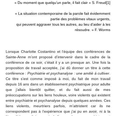
« Du moment que quelqu’un parle, il fait clair » S. Freud
[1]
« La situation contemporaine de la parole fait évidemment
partie des problèmes vitaux urgents,
qui peuvent aggraver tous les autres, au lieu d’aider à les
résoudre. » F. Worms
Lorsque Charlotte Costantino et l’équipe des conférences de
Sainte-Anne m’ont proposé d’intervenir dans le cadre de la
conférence de ce soir, c’était il y a un presque an. Une fois la
proposition de travail acceptée, j’ai dû donner un titre à cette
conférence :
Psychiatrie et psychanalyse : une amitié à cultiver
.
Ce titre s’est comme imposé à moi, du fait de mon travail
depuis 16 ans dans un établissement psychiatrique pour adulte
que j’allais bientôt quitter, et du fait aussi de mes
préoccupations sur les liens houleux, voire violents qui existent
entre psychiatrie et psychanalyse depuis quelques années. Ces
liens violents, meurtriers parfois, m’attristent car ils ne
correspondent pas à l’expérience que j’ai pu en avoir, ni à la