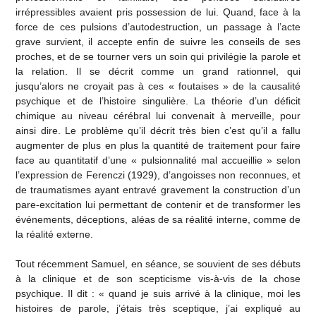
irrépressibles avaient pris possession de lui. Quand, face à la
force de ces pulsions d’autodestruction, un passage à l’acte
grave survient, il accepte enfin de suivre les conseils de ses
proches, et de se tourner vers un soin qui privilégie la parole et
la relation. Il se décrit comme un grand rationnel, qui
jusqu’alors ne croyait pas à ces « foutaises » de la causalité
psychique et de l’histoire singulière. La théorie d’un déficit
chimique au niveau cérébral lui convenait à merveille, pour
ainsi dire. Le problème qu’il décrit très bien c’est qu’il a fallu
augmenter de plus en plus la quantité de traitement pour faire
face au quantitatif d’une « pulsionnalité mal accueillie » selon
l’expression de Ferenczi (1929), d’angoisses non reconnues, et
de traumatismes ayant entravé gravement la construction d’un
pare-excitation lui permettant de contenir et de transformer les
événements, déceptions, aléas de sa réalité interne, comme de
la réalité externe.
Tout récemment Samuel, en séance, se souvient de ses débuts
à la clinique et de son scepticisme vis-à-vis de la chose
psychique. Il dit : « quand je suis arrivé à la clinique, moi les
histoires de parole, j’étais très sceptique, j’ai expliqué au