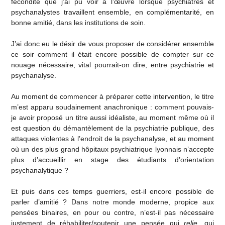
fécondité que j’ai pu voir à l’œuvre lorsque psychiatres et
psychanalystes travaillent ensemble, en complémentarité, en
bonne amitié, dans les institutions de soin.
J’ai donc eu le désir de vous proposer de considérer ensemble
ce soir comment il était encore possible de compter sur ce
nouage nécessaire, vital pourrait-on dire, entre psychiatrie et
psychanalyse.
Au moment de commencer à préparer cette intervention, le titre
m’est apparu soudainement anachronique : comment pouvais-
je avoir proposé un titre aussi idéaliste, au moment même où il
est question du démantèlement de la psychiatrie publique, des
attaques violentes à l’endroit de la psychanalyse, et au moment
où un des plus grand hôpitaux psychiatrique lyonnais n’accepte
plus d’accueillir en stage des étudiants d’orientation
psychanalytique ?
Et puis dans ces temps guerriers, est-il encore possible de
parler d’amitié ? Dans notre monde moderne, propice aux
pensées binaires, en pour ou contre, n’est-il pas nécessaire
justement de réhabiliter/soutenir une pensée qui
relie
, qui