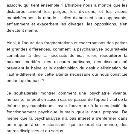
associe
, qui tient ensemble ? L’histoire nous a montré que les
dictatures aiment les purges, les divisions, et les visions
manichéennes du monde… elles diabolisent leurs opposants,
enflamment et exacerbent les clivages, les oppositions, s’en
délectent même.
Ainsi, à l’heure des fragmentations et exacerbations des petites
et grandes différences, comment la psychanalyse pourrait-elle
contribuer à dire la nécessité de
lier
, relier, rééquilibrer la
balance mortifère des discours partisans, des discours où
prévalent la haine et la désinhibition du désir d’élimination de
l’autre-différent, de cette altérité nécessaire qui nous constitue
en tant qu’humain ?
Je souhaiterais montrer comment une psychiatrie vivante,
humaine, ne peut en aucun cas se passer de l’apport vital de la
théorie psychanalytique - avec l’ouverture à la complexité du
fonctionnement psychique humain qu’elle nous propose. De
même que la psychanalyse n’a pas intérêt à s’enfermer dans
un « quant-à-soi » stérilisant, qui l’isolerait du monde, des
autres disciplines et du socius.