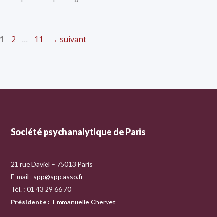
1
2
…
11
→
suivant
Société psychanalytique de Paris
21 rue Daviel – 75013 Paris
E-mail :
spp@spp.asso.fr
Tél. : 01 43 29 66 70
Présidente
:
Emmanuelle Chervet