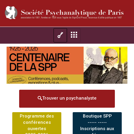
Trouver un psychanalyste
Programme des
Boutique SPP
conférences
----- -----
ouvertes
Inscriptions aux