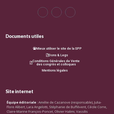
Documents utiles
Mieux utiliser le site de la SPP
Dons & Legs
Conditions Générales de Vente
des congrès et colloques
Mentions légales
Site internet
Équipe éditoriale
: Amélie de Cazanove (responsable), Julia-
Flore Alibert, Lara Angelotti, Stéphanie de Buffévent, Cécile Corre,
Claire-Marine François-Poncet, Olivier Halimi, Vassilis