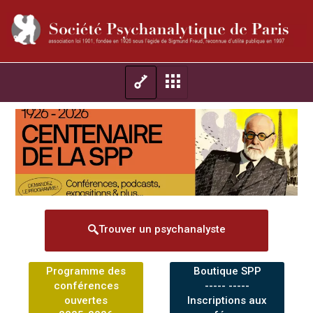
Trouver un psychanalyste
Programme des
Boutique SPP
conférences
----- -----
ouvertes
Inscriptions aux