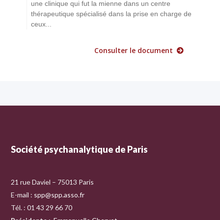
une clinique qui fut la mienne dans un centre
thérapeutique spécialisé dans la prise en charge de
ceux...
Consulter le document
Société psychanalytique de Paris
21 rue Daviel – 75013 Paris
E-mail :
spp@spp.asso.fr
Tél. : 01 43 29 66 70