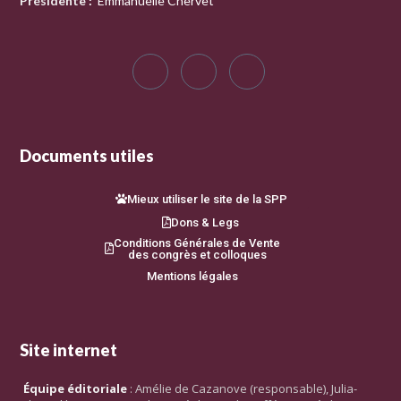
Présidente
:
Emmanuelle Chervet
Documents utiles
Mieux utiliser le site de la SPP
Dons & Legs
Conditions Générales de Vente
des congrès et colloques
Mentions légales
Site internet
Équipe éditoriale
: Amélie de Cazanove (responsable), Julia-