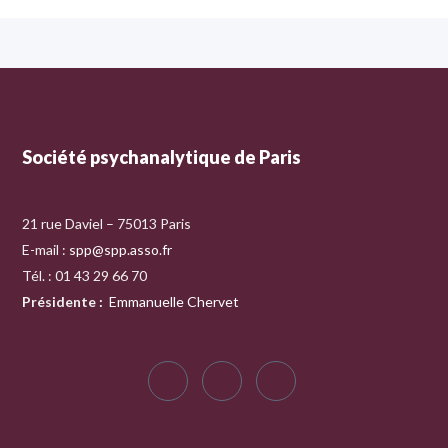
Société psychanalytique de Paris
21 rue Daviel – 75013 Paris
E-mail :
spp@spp.asso.fr
Tél. : 01 43 29 66 70
Présidente
:
Emmanuelle Chervet