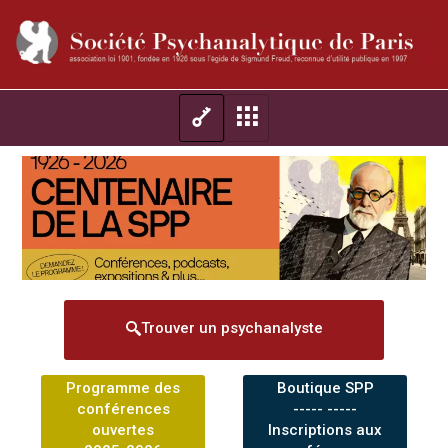
Trouver un psychanalyste
Programme des
Boutique SPP
conférences
----- -----
ouvertes
Inscriptions aux