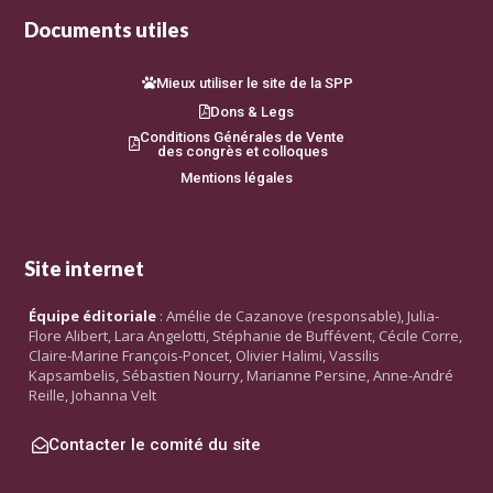
Documents utiles
Mieux utiliser le site de la SPP
Dons & Legs
Conditions Générales de Vente
des congrès et colloques
Mentions légales
Site internet
Équipe éditoriale
: Amélie de Cazanove (responsable), Julia-
Flore Alibert, Lara Angelotti, Stéphanie de Buffévent, Cécile Corre,
Claire-Marine François-Poncet, Olivier Halimi, Vassilis
Kapsambelis, Sébastien Nourry, Marianne Persine, Anne-André
Reille, Johanna Velt
Contacter le comité du site