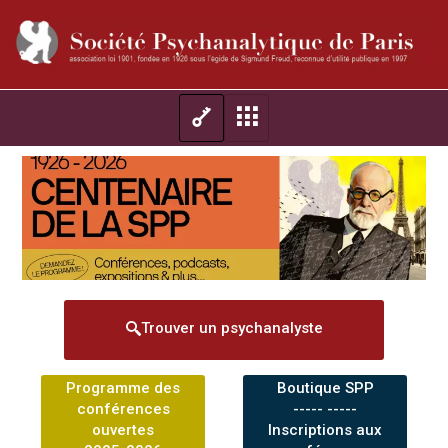
Trouver un psychanalyste
Programme des
Boutique SPP
conférences
----- -----
ouvertes
Inscriptions aux