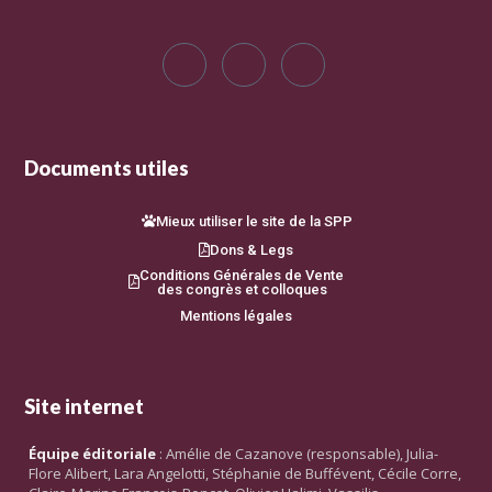
Documents utiles
Mieux utiliser le site de la SPP
Dons & Legs
Conditions Générales de Vente
des congrès et colloques
Mentions légales
Site internet
Équipe éditoriale
: Amélie de Cazanove (responsable), Julia-
Flore Alibert, Lara Angelotti, Stéphanie de Buffévent, Cécile Corre,