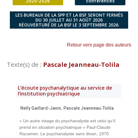
2025-2026
conférences
LES BUREAUX DE LA SPP ET LA BSF SERONT FERMÉS
DU 30 JUILLET AU 31 AOÛT 2026
RÉOUVERTURE DE LA BSF LE 3 SEPTEMBRE 2026.
Retour vers page des auteurs
Texte(s) de :
Pascale Jeanneau-Tolila
L’écoute psychanalytique au service de
l’institution psychiatrique
,
Nelly Gaillard-Janin
Pascale Jeanneau-Tolila
« Un autre visage du psychanalyste est celui qu’il
prend en situation psychiatrique » Paul-Claude
Racamier, Le psychanalyste sans divan, 1970.