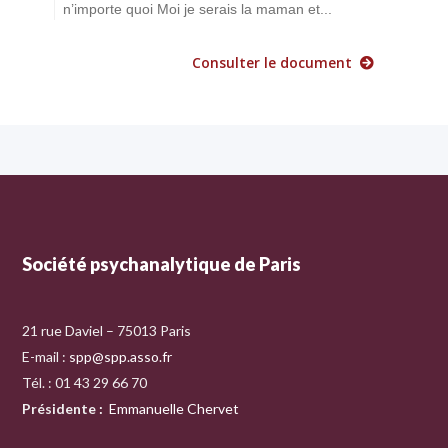
n’importe quoi Moi je serais la maman et...
Consulter le document
Société psychanalytique de Paris
21 rue Daviel – 75013 Paris
E-mail :
spp@spp.asso.fr
Tél. : 01 43 29 66 70
Présidente
:
Emmanuelle Chervet