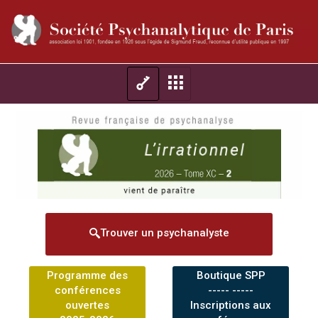
Trouver un psychanalyste
Programme des
Boutique SPP
conférences
----- -----
ouvertes
Inscriptions aux