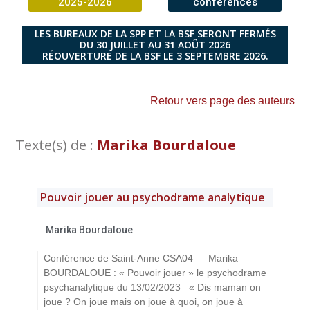
2025-2026
conférences
LES BUREAUX DE LA SPP ET LA BSF SERONT FERMÉS
DU 30 JUILLET AU 31 AOÛT 2026
RÉOUVERTURE DE LA BSF LE 3 SEPTEMBRE 2026.
Retour vers page des auteurs
Texte(s) de :
Marika Bourdaloue
Pouvoir jouer au psychodrame analytique
Marika Bourdaloue
Conférence de Saint-Anne CSA04 — Marika
BOURDALOUE : « Pouvoir jouer » le psychodrame
psychanalytique du 13/02/2023 « Dis maman on
joue ? On joue mais on joue à quoi, on joue à