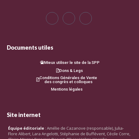
Documents utiles
Mieux utiliser le site de la SPP
Dons & Legs
Conditions Générales de Vente
des congrès et colloques
Mentions légales
Site internet
Équipe éditoriale
: Amélie de Cazanove (responsable), Julia-
Flore Alibert, Lara Angelotti, Stéphanie de Buffévent, Cécile Corre,