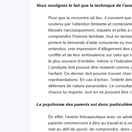
Vous soulignez le fait que la technique de l’ana
Pour que la rencontre ait lieu, il convient 
soutenu par l’attention limitante et contenant
blessés narcissiquement, inquiets et prêts 
comprendre l’histoire familiale, tout en ten
portent la demande d’aide consciente ou inco
entendus, une impression d’allègement des an
conflits et de leur ambivalence sur celui qui 
le plus souvent d’emblée, même si l’indicati
L’analyste doit pouvoir être ressenti comme 
l’enfant. Ce dernier doit pouvoir trouver che
représentations. En cas d’échec, l’intérêt di
défenses de nature paranoïdes. Le consultant
chacun lui importe, tout en ne pouvant être
Le psychisme des parents est donc particulière
En effet, l’avenir thérapeutique avec un ado
parents commencent à être au travail et à re
met au défi de savoir, de comprendre, dans un