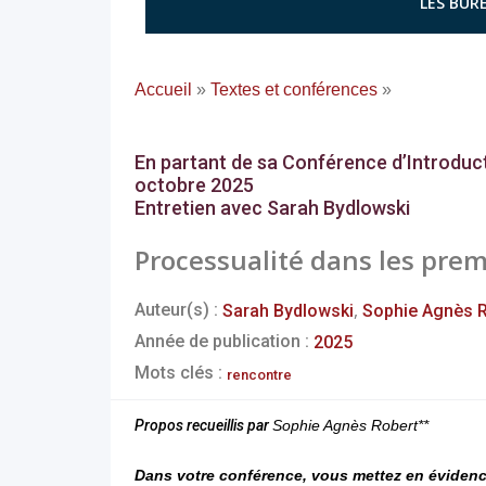
LES BURE
Accueil
»
Textes et conférences
»
En partant de sa Conférence d’Introduct
octobre 2025
Entretien avec Sarah Bydlowski
Processualité dans les prem
,
Auteur(s) :
Sarah Bydlowski
Sophie Agnès 
Année de publication :
2025
Mots clés :
rencontre
Propos recueillis par
Sophie Agnès Robert**
Dans votre conférence, vous mettez en évidence 