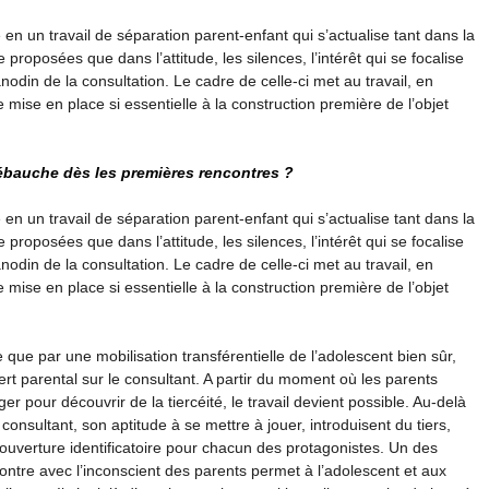
 en un travail de séparation parent-enfant qui s’actualise tant dans la
proposées que dans l’attitude, les silences, l’intérêt qui se focalise
nodin de la consultation. Le cadre de celle-ci met au travail, en
mise en place si essentielle à la construction première de l’objet
’ébauche dès les premières rencontres ?
 en un travail de séparation parent-enfant qui s’actualise tant dans la
proposées que dans l’attitude, les silences, l’intérêt qui se focalise
nodin de la consultation. Le cadre de celle-ci met au travail, en
mise en place si essentielle à la construction première de l’objet
 que par une mobilisation transférentielle de l’adolescent bien sûr,
t parental sur le consultant. A partir du moment où les parents
ger pour découvrir de la tiercéité, le travail devient possible. Au-delà
 consultant, son aptitude à se mettre à jouer, introduisent du tiers,
 ouverture identificatoire pour chacun des protagonistes. Un des
ntre avec l’inconscient des parents permet à l’adolescent et aux