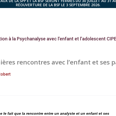
AUX DE LA SPP ET LA BSF SERONT FERMÉS DU 30 JUILLET AU 31 
RÉOUVERTURE DE LA BSF LE 3 SEPTEMBRE 2026.
ion à la Psychanalyse avec l’enfant et l’adolescent CIP
ières rencontres avec l’enfant et ses 
Robert
le fait que la rencontre entre un analyste et un enfant et ses