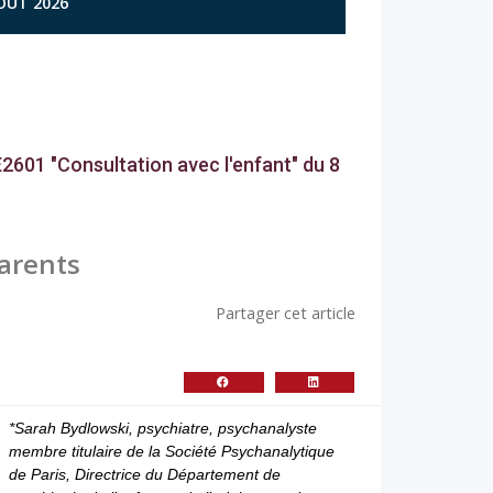
AOÛT 2026
E2601 "Consultation avec l'enfant" du 8
parents
Partager cet article
*Sarah Bydlowski, psychiatre, psychanalyste
membre titulaire de la Société Psychanalytique
de Paris, Directrice du Département de