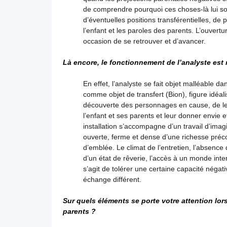
de comprendre pourquoi ces choses-là lui son
d’éventuelles positions transférentielles, de 
l’enfant et les paroles des parents. L’ouver
occasion de se retrouver et d’avancer.
Là encore, le fonctionnement de l’analyste est 
En effet, l’analyste se fait objet malléable d
comme objet de transfert (Bion), figure idéal
découverte des personnages en cause, de leu
l’enfant et ses parents et leur donner envie 
installation s’accompagne d’un travail d’imag
ouverte, ferme et dense d’une richesse préco
d’emblée. Le climat de l’entretien, l’absence d
d’un état de rêverie, l’accès à un monde inter
s’agit de tolérer une certaine capacité néga
échange différent.
Sur quels éléments se porte votre attention lo
parents ?