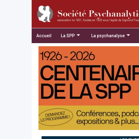
Accueil
La SPP
La psychanalyse