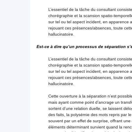
L’essentiel de la tâche du consultant consiste
chorégraphie et la scansion spatio-temporelle 
sur tel ou tel aspect incident, en apparence a
rejouant ces présences/absences, toute cette 
hallucinatoire.
Est-ce à dire qu’un processus de séparation s
L’essentiel de la tâche du consultant consiste
chorégraphie et la scansion spatio-temporelle 
sur tel ou tel aspect incident, en apparence a
rejouant ces présences/absences, toute cette 
hallucinatoire.
Cette ouverture à la séparation n’est possible
mais ayant comme point d’ancrage un transfer
sortent d’une relation duelle, se laissent délo
des faits, la polysémie des mots repris par le
souvent par un effet de surprise, offrant une
éléments déterminant survient quand la renco