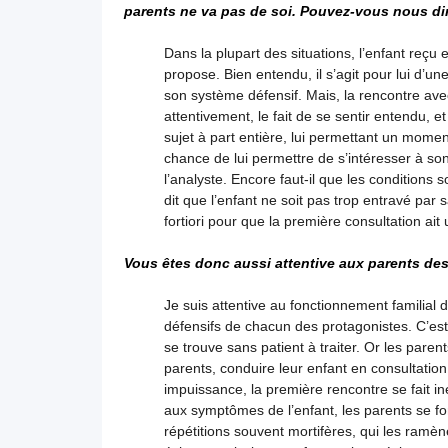
parents ne va pas de soi. Pouvez-vous nous di
Dans la plupart des situations, l’enfant reçu 
propose. Bien entendu, il s’agit pour lui d’un
son système défensif. Mais, la rencontre ave
attentivement, le fait de se sentir entendu, 
sujet à part entière, lui permettant un momen
chance de lui permettre de s’intéresser à s
l’analyste. Encore faut-il que les conditions
dit que l’enfant ne soit pas trop entravé par 
fortiori pour que la première consultation ait
Vous êtes donc aussi attentive aux parents de
Je suis attentive au fonctionnement familial
défensifs de chacun des protagonistes. C’est 
se trouve sans patient à traiter. Or les paren
parents, conduire leur enfant en consultation 
impuissance, la première rencontre se fait i
aux symptômes de l’enfant, les parents se f
répétitions souvent mortifères, qui les ramène