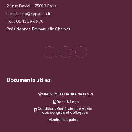
21 rue Daviel – 75013 Paris
E-mail :
spp@spp.asso.fr
Tél. : 01 43 29 66 70
Présidente
:
Emmanuelle Chervet
Documents utiles
Mieux utiliser le site de la SPP
Dons & Legs
Conditions Générales de Vente
des congrès et colloques
Mentions légales