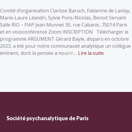
Comité d’organisation​ Clarisse Baruch, Fabienne de Lanlay,
Marie-Laure Léandri, Sylvie Pons-Nicolas, Benoit Servant
Salle RIO – FIAP Jean Monnet 30, rue Cabanis, 75014 Paris
et en visioconférence Zoom INSCRIPTION Télécharger le
programme ARGUMENT Gérard Bayle, disparu en octobre
2023, a été pour notre communauté analytique un collègue
éminent, dont la pensée a nourri …
Lire la suite
Société psychanalytique de Paris