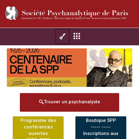
Trouver un psychanalyste
Programme des
Boutique SPP
conférences
----- -----
ouvertes
Inscriptions aux