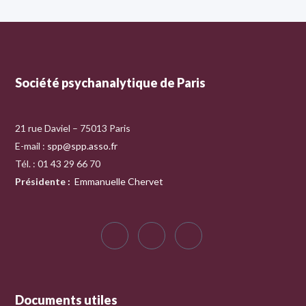
Société psychanalytique de Paris
21 rue Daviel – 75013 Paris
E-mail :
spp@spp.asso.fr
Tél. : 01 43 29 66 70
Présidente
:
Emmanuelle Chervet
Documents utiles