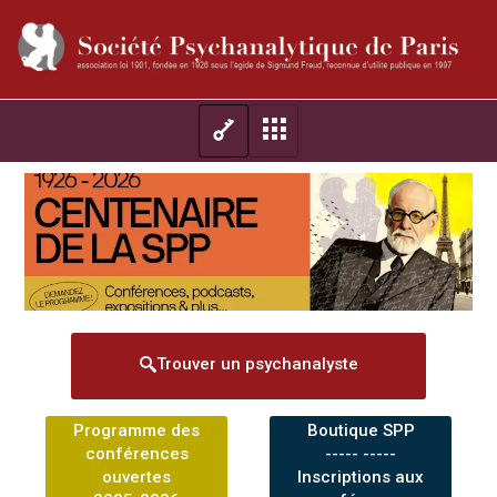
Trouver un psychanalyste
Programme des
Boutique SPP
conférences
----- -----
ouvertes
Inscriptions aux