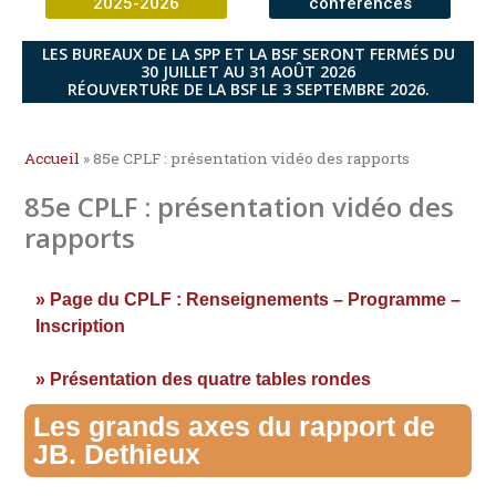
2025-2026
conférences
LES BUREAUX DE LA SPP ET LA BSF SERONT FERMÉS DU
30 JUILLET AU 31 AOÛT 2026
RÉOUVERTURE DE LA BSF LE 3 SEPTEMBRE 2026.
Accueil
»
85e CPLF : présentation vidéo des rapports
85e CPLF : présentation vidéo des
rapports
» Page du CPLF : Renseignements – Programme –
Inscription
» Présentation des quatre tables rondes
Les grands axes du rapport de
JB. Dethieux