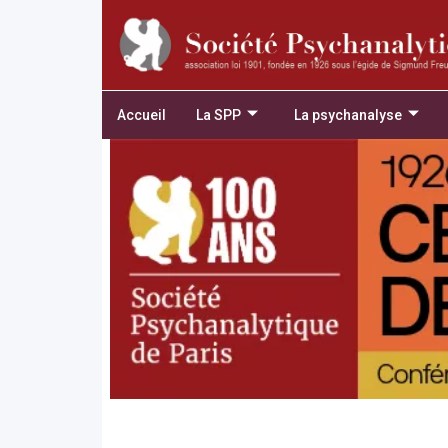
Accueil
La SPP
La psychanalyse