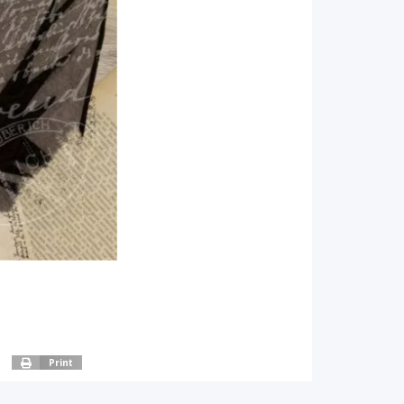
Print