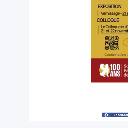
Faceboo