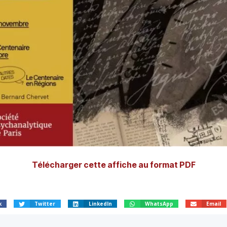
Télécharger cette affiche au format PDF
k
Twitter
LinkedIn
WhatsApp
Email