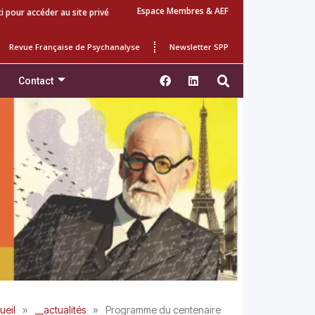
Espace Membres & AEF
ci pour accéder au site privé
Revue Française de Psychanalyse
Newsletter SPP
Contact
»
»
ueil
__actualités
Programme du centenaire