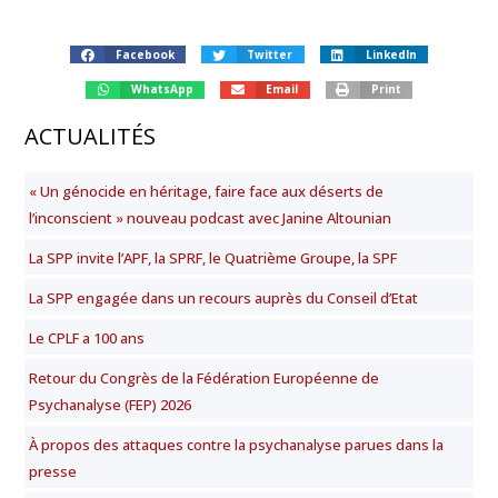
Facebook
Twitter
LinkedIn
WhatsApp
Email
Print
ACTUALITÉS
« Un génocide en héritage, faire face aux déserts de
l’inconscient » nouveau podcast avec Janine Altounian
La SPP invite l’APF, la SPRF, le Quatrième Groupe, la SPF
La SPP engagée dans un recours auprès du Conseil d’Etat
Le CPLF a 100 ans
Retour du Congrès de la Fédération Européenne de
Psychanalyse (FEP) 2026
À propos des attaques contre la psychanalyse parues dans la
presse