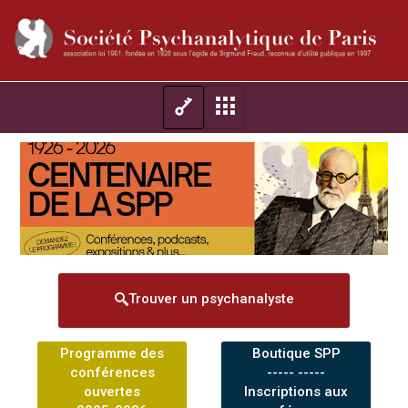
Trouver un psychanalyste
Programme des
Boutique SPP
conférences
----- -----
ouvertes
Inscriptions aux