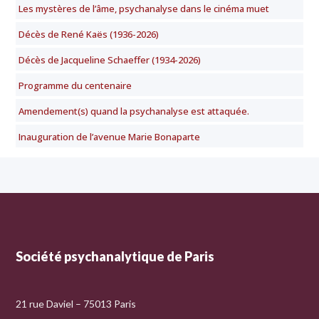
Les mystères de l’âme, psychanalyse dans le cinéma muet
Décès de René Kaës (1936-2026)
Décès de Jacqueline Schaeffer (1934-2026)
Programme du centenaire
Amendement(s) quand la psychanalyse est attaquée.
Inauguration de l’avenue Marie Bonaparte
Société psychanalytique de Paris
21 rue Daviel – 75013 Paris