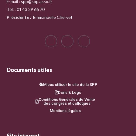
E-mail :
spp@spp.asso.fr
Tél. : 01 43 29 66 70
Présidente
:
Emmanuelle Chervet
Documents utiles
Mieux utiliser le site de la SPP
Dons & Legs
Conditions Générales de Vente
des congrès et colloques
Mentions légales
Site internet