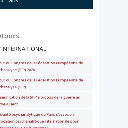
AOÛT 2026
etours
L’INTERNATIONAL
our du Congrès de la Fédération Européenne de
chanalyse (FEP) 2026
our du Congrès de la Fédération Européenne de
chanalyse (FEP)
munication de la SPP à propos de la guerre au
che-Orient
Société psychanalytique de Paris s’associe à
ssociation psychanalytique Internationale pour