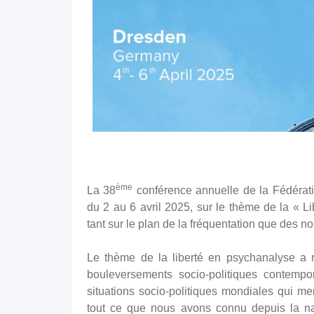
ème
La 38
conférence annuelle de la Fédérat
du 2 au 6 avril 2025, sur le thème de la « L
tant sur le plan de la fréquentation que des n
Le thème de la liberté en psychanalyse a r
bouleversements socio-politiques contempo
situations socio-politiques mondiales qui men
tout ce que nous avons connu depuis la na