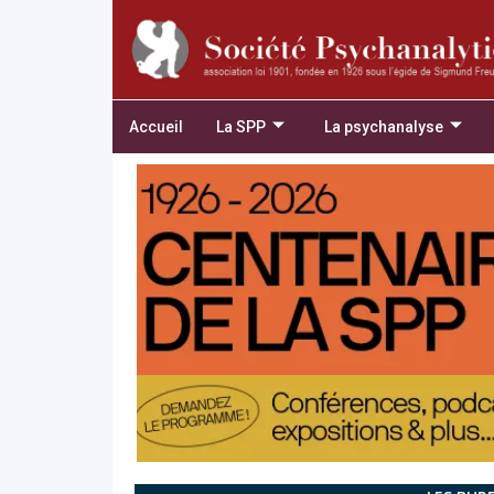
Accueil
La SPP
La psychanalyse