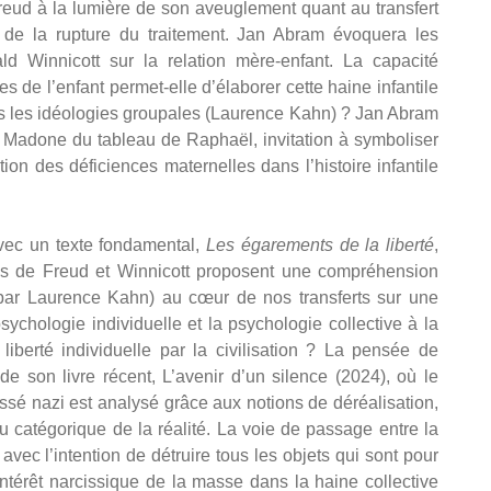
eud à la lumière de son aveuglement quant au transfert
 de la rupture du traitement. Jan Abram évoquera les
 Winnicott sur la relation mère-enfant. La capacité
s de l’enfant permet-elle d’élaborer cette haine infantile
ns les idéologies groupales (Laurence Kahn) ? Jan Abram
a Madone du tableau de Raphaël, invitation à symboliser
tion des déficiences maternelles dans l’histoire infantile
vec un texte fondamental,
Les égarements de la liberté
,
es de Freud et Winnicott proposent une compréhension
e par Laurence Kahn) au cœur de nos transferts sur une
chologie individuelle et la psychologie collective à la
liberté individuelle par la civilisation ? La pensée de
de son livre récent, L’avenir d’un silence (2024), où le
assé nazi est analysé grâce aux notions de déréalisation,
 catégorique de la réalité. La voie de passage entre la
avec l’intention de détruire tous les objets qui sont pour
’intérêt narcissique de la masse dans la haine collective