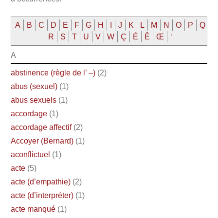
A
B
C
D
E
F
G
H
I
J
K
L
M
N
O
P
Q
R
S
T
U
V
W
Ç
É
Ê
Œ
‘
A
abstinence (règle de l’ –)
(2)
abus (sexuel)
(1)
abus sexuels
(1)
accordage
(1)
accordage affectif
(2)
Accoyer (Bernard)
(1)
aconflictuel
(1)
acte
(5)
acte (d’empathie)
(2)
acte (d’interpréter)
(1)
acte manqué
(1)