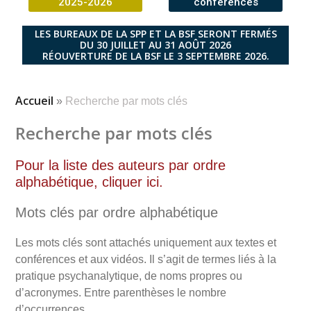
2025-2026
conférences
LES BUREAUX DE LA SPP ET LA BSF SERONT FERMÉS
DU 30 JUILLET AU 31 AOÛT 2026
RÉOUVERTURE DE LA BSF LE 3 SEPTEMBRE 2026.
Accueil
»
Recherche par mots clés
Recherche par mots clés
Pour la liste des auteurs par ordre
alphabétique, cliquer ici.
Mots clés par ordre alphabétique
Les mots clés sont attachés uniquement aux textes et
conférences et aux vidéos. Il s’agit de termes liés à la
pratique psychanalytique, de noms propres ou
d’acronymes. Entre parenthèses le nombre
d’occurrences.