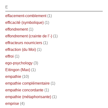
E
effacement-comblement
(1)
efficacité (symbolique)
(1)
effondrement
(1)
effondrement (crainte de l’-)
(1)
effracteurs nourriciers
(1)
effraction (du Moi)
(1)
effroi
(1)
ego-psychology
(3)
Eitingon (Max)
(1)
empathie
(10)
empathie complémentaire
(1)
empathie concordante
(1)
empathie (métaphorisante)
(1)
emprise
(4)