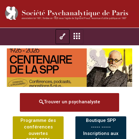
Trouver un psychanalyste
Programme des
Boutique SPP
conférences
----- -----
ouvertes
Inscriptions aux