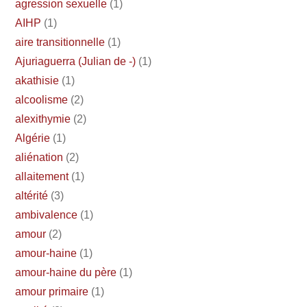
agression sexuelle
(1)
AIHP
(1)
aire transitionnelle
(1)
Ajuriaguerra (Julian de -)
(1)
akathisie
(1)
alcoolisme
(2)
alexithymie
(2)
Algérie
(1)
aliénation
(2)
allaitement
(1)
altérité
(3)
ambivalence
(1)
amour
(2)
amour-haine
(1)
amour-haine du père
(1)
amour primaire
(1)