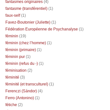
fantasmes originaires
(4)
fantasme (transférentiel)
(1)
faux-self
(1)
Favez-Boutonier (Juliette)
(1)
Fédération Européenne de Psychanalyse
(1)
féminin
(19)
féminin (chez l’homme)
(1)
féminin (primaire)
(1)
féminin pur
(1)
féminin (refus du -)
(1)
féminisation
(2)
féminité
(3)
féminité (et transculturel)
(1)
Ferenczi (Sándor)
(4)
Ferro (Antonino)
(1)
fétiche
(2)