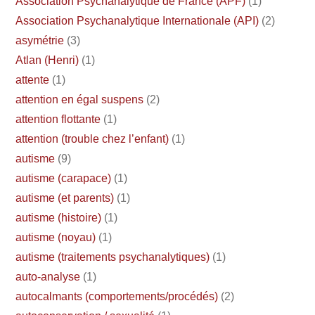
Association Psychanalytique de France (APF)
(1)
Association Psychanalytique Internationale (API)
(2)
asymétrie
(3)
Atlan (Henri)
(1)
attente
(1)
attention en égal suspens
(2)
attention flottante
(1)
attention (trouble chez l’enfant)
(1)
autisme
(9)
autisme (carapace)
(1)
autisme (et parents)
(1)
autisme (histoire)
(1)
autisme (noyau)
(1)
autisme (traitements psychanalytiques)
(1)
auto-analyse
(1)
autocalmants (comportements/procédés)
(2)