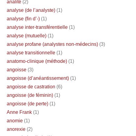
analité
(2)
analyse (de l’analyste)
(1)
analyse (fin d’-)
(1)
analyse inter-transférentielle
(1)
analyse (mutuelle)
(1)
analyse profane (analystes non-médecins)
(3)
analyse transitionnelle
(1)
anatomo-clinique (méthode)
(1)
angoisse
(3)
angoisse (d’anéantissement)
(1)
angoisse de castration
(6)
angoisse (de féminin)
(1)
angoisse (de perte)
(1)
Anne Frank
(1)
anomie
(1)
anorexie
(2)