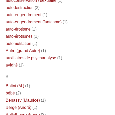
autoconservation / sexualité
(1)
autodestruction
(2)
auto-engendrement
(1)
auto-engendrement (fantasme)
(1)
auto-érotisme
(1)
auto-érotismes
(1)
automutilation
(1)
Autre (grand Autre)
(1)
auxiliaires de psychanalyse
(1)
avidité
(1)
B
Balint (M.)
(1)
bébé
(2)
Benassy (Maurice)
(1)
Berge (André)
(1)
Bettelheim (Bruno)
(2)