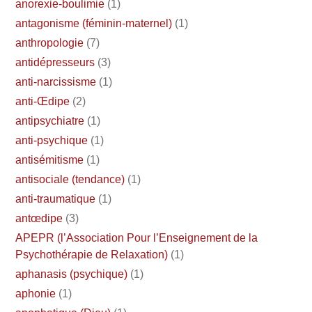
anorexie-boulimie
(1)
antagonisme (féminin-maternel)
(1)
anthropologie
(7)
antidépresseurs
(3)
anti-narcissisme
(1)
anti-Œdipe
(2)
antipsychiatre
(1)
anti-psychique
(1)
antisémitisme
(1)
antisociale (tendance)
(1)
anti-traumatique
(1)
antœdipe
(3)
APEPR (l’Association Pour l’Enseignement de la
Psychothérapie de Relaxation)
(1)
aphanasis (psychique)
(1)
aphonie
(1)