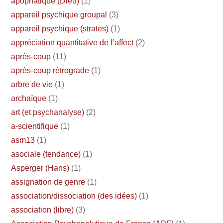
apophatique (Dieu)
(1)
appareil psychique groupal
(3)
appareil psychique (strates)
(1)
appréciation quantitative de l’affect
(2)
après-coup
(11)
après-coup rétrograde
(1)
arbre de vie
(1)
archaïque
(1)
art (et psychanalyse)
(2)
a-scientifique
(1)
asm13
(1)
asociale (tendance)
(1)
Asperger (Hans)
(1)
assignation de genre
(1)
association/dissociation (des idées)
(1)
association (libre)
(3)