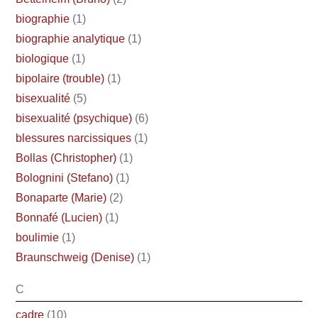
biographie
(1)
biographie analytique
(1)
biologique
(1)
bipolaire (trouble)
(1)
bisexualité
(5)
bisexualité (psychique)
(6)
blessures narcissiques
(1)
Bollas (Christopher)
(1)
Bolognini (Stefano)
(1)
Bonaparte (Marie)
(2)
Bonnafé (Lucien)
(1)
boulimie
(1)
Braunschweig (Denise)
(1)
C
cadre
(10)