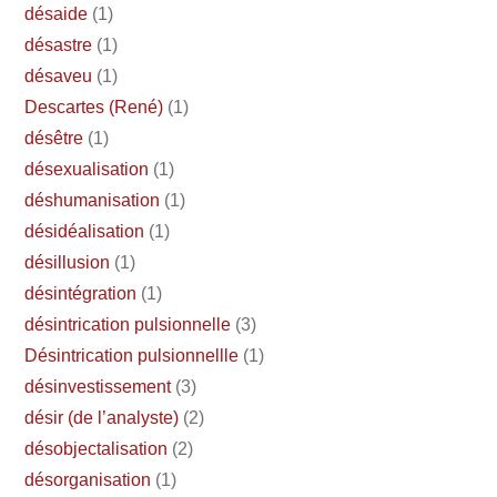
désaide
(1)
désastre
(1)
désaveu
(1)
Descartes (René)
(1)
désêtre
(1)
désexualisation
(1)
déshumanisation
(1)
désidéalisation
(1)
désillusion
(1)
désintégration
(1)
désintrication pulsionnelle
(3)
Désintrication pulsionnellle
(1)
désinvestissement
(3)
désir (de l’analyste)
(2)
désobjectalisation
(2)
désorganisation
(1)