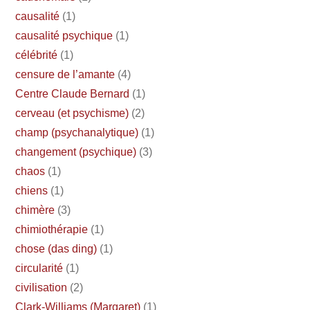
causalité
(1)
causalité psychique
(1)
célébrité
(1)
censure de l’amante
(4)
Centre Claude Bernard
(1)
cerveau (et psychisme)
(2)
champ (psychanalytique)
(1)
changement (psychique)
(3)
chaos
(1)
chiens
(1)
chimère
(3)
chimiothérapie
(1)
chose (das ding)
(1)
circularité
(1)
civilisation
(2)
Clark-Williams (Margaret)
(1)