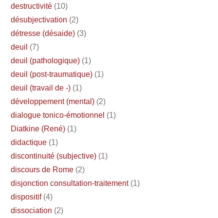
destructivité
(10)
désubjectivation
(2)
détresse (désaide)
(3)
deuil
(7)
deuil (pathologique)
(1)
deuil (post-traumatique)
(1)
deuil (travail de -)
(1)
développement (mental)
(2)
dialogue tonico-émotionnel
(1)
Diatkine (René)
(1)
didactique
(1)
discontinuité (subjective)
(1)
discours de Rome
(2)
disjonction consultation-traitement
(1)
dispositif
(4)
dissociation
(2)