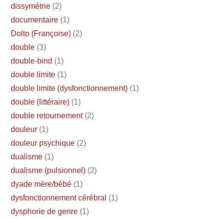
dissymétrie
(2)
documentaire
(1)
Dolto (Françoise)
(2)
double
(3)
double-bind
(1)
double limite
(1)
double limite (dysfonctionnement)
(1)
double (littéraire)
(1)
double retournement
(2)
douleur
(1)
douleur psychique
(2)
dualisme
(1)
dualisme (pulsionnel)
(2)
dyade mère/bébé
(1)
dysfonctionnement cérébral
(1)
dysphorie de genre
(1)