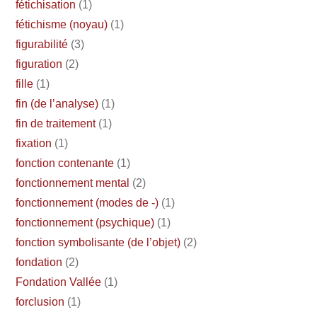
fétichisation
(1)
fétichisme (noyau)
(1)
figurabilité
(3)
figuration
(2)
fille
(1)
fin (de l’analyse)
(1)
fin de traitement
(1)
fixation
(1)
fonction contenante
(1)
fonctionnement mental
(2)
fonctionnement (modes de -)
(1)
fonctionnement (psychique)
(1)
fonction symbolisante (de l’objet)
(2)
fondation
(2)
Fondation Vallée
(1)
forclusion
(1)