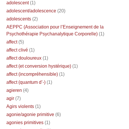
adolescent
(1)
adolescent/adolescence
(20)
adolescents
(2)
AEPPC (Association pour l’Enseignement de la
Psychothérapie Psychanalytique Corporelle)
(1)
affect
(5)
affect clivé
(1)
affect douloureux
(1)
affect (et conversion hystérique)
(1)
affect (incompréhensible)
(1)
affect (quantum d’-)
(1)
agieren
(4)
agir
(7)
Agirs violents
(1)
agonie/agonie primitive
(6)
agonies primitives
(1)