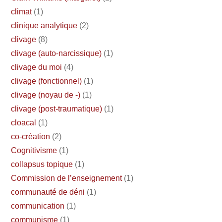
climat
(1)
clinique analytique
(2)
clivage
(8)
clivage (auto-narcissique)
(1)
clivage du moi
(4)
clivage (fonctionnel)
(1)
clivage (noyau de -)
(1)
clivage (post-traumatique)
(1)
cloacal
(1)
co-création
(2)
Cognitivisme
(1)
collapsus topique
(1)
Commission de l’enseignement
(1)
communauté de déni
(1)
communication
(1)
communisme
(1)