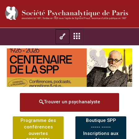
Trouver un psychanalyste
Programme des
Boutique SPP
conférences
----- -----
ouvertes
Inscriptions aux