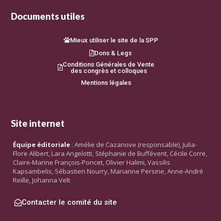
Documents utiles
Mieux utiliser le site de la SPP
Dons & Legs
Conditions Générales de Vente
des congrès et colloques
Mentions légales
Site internet
Équipe éditoriale
: Amélie de Cazanove (responsable), Julia-
Flore Alibert, Lara Angelotti, Stéphanie de Buffévent, Cécile Corre,
Claire-Marine François-Poncet, Olivier Halimi, Vassilis
Kapsambelis, Sébastien Nourry, Marianne Persine, Anne-André
Reille, Johanna Velt
Contacter le comité du site