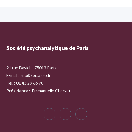
Société psychanalytique de Paris
21 rue Daviel – 75013 Paris
E-mail :
spp@spp.asso.fr
Tél. : 01 43 29 66 70
Présidente
:
Emmanuelle Chervet