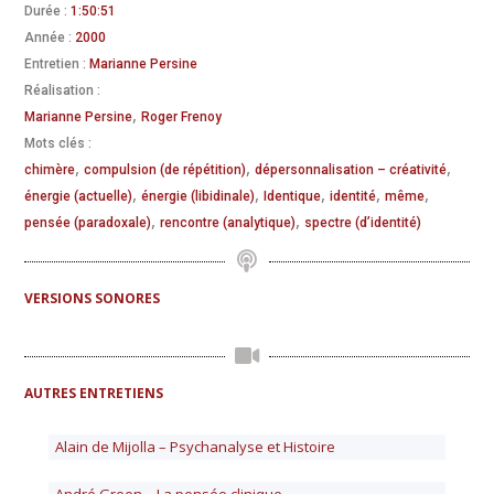
Durée :
1:50:51
Année :
2000
Entretien :
Marianne Persine
Réalisation :
,
Marianne Persine
Roger Frenoy
Mots clés :
,
,
,
chimère
compulsion (de répétition)
dépersonnalisation – créativité
,
,
,
,
,
énergie (actuelle)
énergie (libidinale)
Identique
identité
même
,
,
pensée (paradoxale)
rencontre (analytique)
spectre (d’identité)
VERSIONS SONORES
AUTRES ENTRETIENS
Alain de Mijolla – Psychanalyse et Histoire