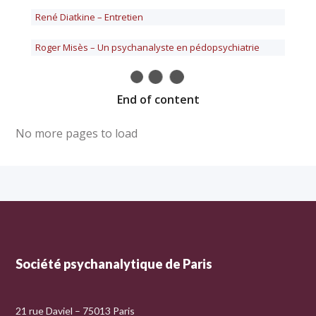
René Diatkine – Entretien
Roger Misès – Un psychanalyste en pédopsychiatrie
End of content
No more pages to load
Société psychanalytique de Paris
21 rue Daviel – 75013 Paris