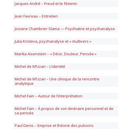
Jacques André – Freud et le féminin
Jean Favreau – Entretien
Josiane Chambrier-Slama — Psychiatrie et psychanalyse
Julia Kristeva, psychanalyse et « multivers »
Marilia Aisenstein – « Désir, Douleur, Pensée »
Michel de M’Uzan – L’identité
Michel de M’Uzan – Une clinique de la rencontre
analytique
Michel Fain – Autour de l’interprétation
Michel Fain – À propos de son itinéraire personnel et de
sa pensée
Paul Denis – Emprise et théorie des pulsions