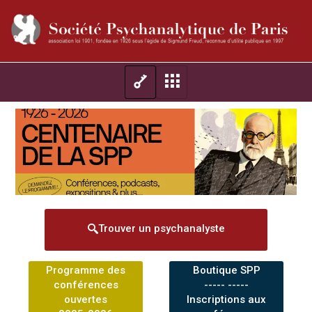
Trouver un psychanalyste
Programme des
Boutique SPP
conférences
----- -----
ouvertes
Inscriptions aux