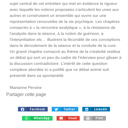
sujet central de cet entretien qui met en évidence la rigueur
avec laquelle les notions proposées s’articulent les unes aux
autres et construisent un ensemble qui ouvre sur une
représentation renouvelée de la vie psychique. Les chapitres
consacrés à « la rencontre analytique », à la résistance de
l’analyste dans la séance, à la notion de guérison, à
l’interprétation etc… illustrent la fécondité de ces conceptions
dans le déroulement de la séance et la conduite de la cure.
Un grand chapitre consacré au thème de la créativité restitue
un débat qui sort un peu du cadre de l’interview pour glisser à
la discussion contradictoire. L’intérêt de cette question
complexe abordée ici a justifié que ce débat animé soit
présenté dans sa spontanéité.
Marianne Persine
Partager cette page
Facebook
Twitter
LinkedIn
WhatsApp
Email
Print