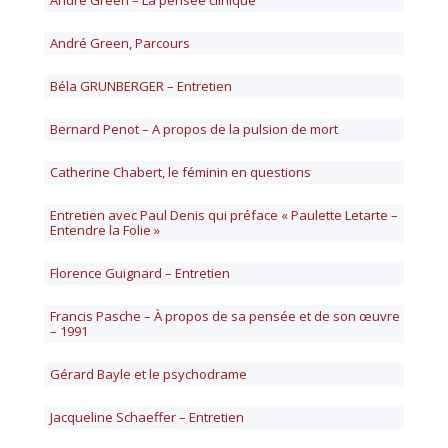
André Green – La pensée clinique
André Green, Parcours
Béla GRUNBERGER – Entretien
Bernard Penot – A propos de la pulsion de mort
Catherine Chabert, le féminin en questions
Entretien avec Paul Denis qui préface « Paulette Letarte –
Entendre la Folie »
Florence Guignard – Entretien
Francis Pasche – À propos de sa pensée et de son œuvre
– 1991
Gérard Bayle et le psychodrame
Jacqueline Schaeffer – Entretien