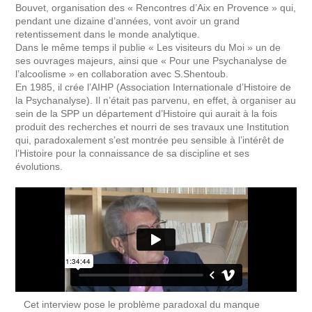
Bouvet, organisation des « Rencontres d’Aix en Provence » qui,
pendant une dizaine d’années, vont avoir un grand
retentissement dans le monde analytique.
Dans le même temps il publie « Les visiteurs du Moi » un de
ses ouvrages majeurs, ainsi que « Pour une Psychanalyse de
l’alcoolisme » en collaboration avec S.Shentoub.
En 1985, il crée l’AIHP (Association Internationale d’Histoire de
la Psychanalyse). Il n’était pas parvenu, en effet, à organiser au
sein de la SPP un département d’Histoire qui aurait à la fois
produit des recherches et nourri de ses travaux une Institution
qui, paradoxalement s’est montrée peu sensible à l’intérêt de
l’Histoire pour la connaissance de sa discipline et ses
évolutions.
Cet interview pose le problème paradoxal du manque