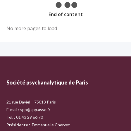
End of content
No more pages to load
Société psychanalytique de Paris
21 rue Daviel – 75013 Paris
E-mail :
spp@spp.asso.fr
Tél. : 01 43 29 66 70
Présidente
:
Emmanuelle Chervet