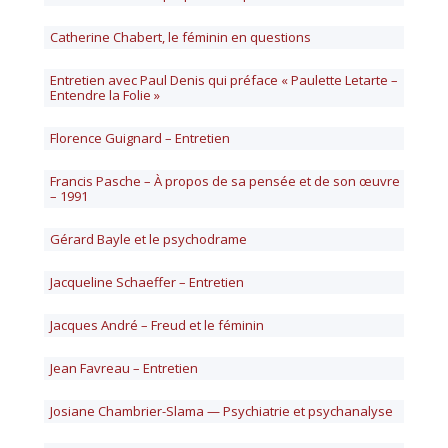
Catherine Chabert, le féminin en questions
Entretien avec Paul Denis qui préface « Paulette Letarte –
Entendre la Folie »
Florence Guignard – Entretien
Francis Pasche – À propos de sa pensée et de son œuvre
– 1991
Gérard Bayle et le psychodrame
Jacqueline Schaeffer – Entretien
Jacques André – Freud et le féminin
Jean Favreau – Entretien
Josiane Chambrier-Slama — Psychiatrie et psychanalyse