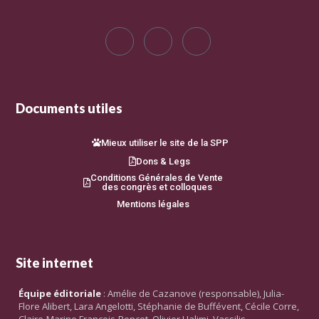
Documents utiles
Mieux utiliser le site de la SPP
Dons & Legs
Conditions Générales de Vente
des congrès et colloques
Mentions légales
Site internet
Équipe éditoriale
: Amélie de Cazanove (responsable), Julia-
Flore Alibert, Lara Angelotti, Stéphanie de Buffévent, Cécile Corre,