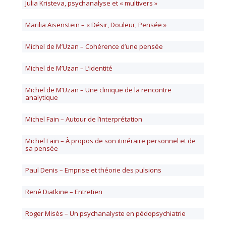
Julia Kristeva, psychanalyse et « multivers »
Marilia Aisenstein – « Désir, Douleur, Pensée »
Michel de M’Uzan – Cohérence d’une pensée
Michel de M’Uzan – L’identité
Michel de M’Uzan – Une clinique de la rencontre
analytique
Michel Fain – Autour de l’interprétation
Michel Fain – À propos de son itinéraire personnel et de
sa pensée
Paul Denis – Emprise et théorie des pulsions
René Diatkine – Entretien
Roger Misès – Un psychanalyste en pédopsychiatrie