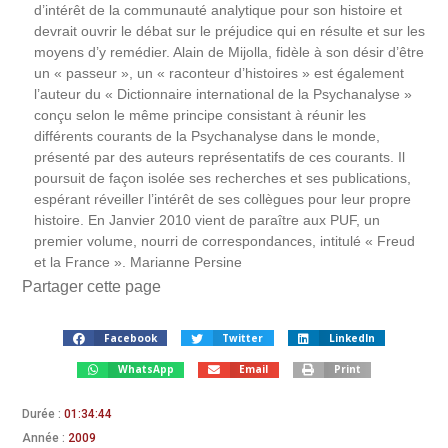
d’intérêt de la communauté analytique pour son histoire et
devrait ouvrir le débat sur le préjudice qui en résulte et sur les
moyens d’y remédier. Alain de Mijolla, fidèle à son désir d’être
un « passeur », un « raconteur d’histoires » est également
l’auteur du « Dictionnaire international de la Psychanalyse »
conçu selon le même principe consistant à réunir les
différents courants de la Psychanalyse dans le monde,
présenté par des auteurs représentatifs de ces courants. Il
poursuit de façon isolée ses recherches et ses publications,
espérant réveiller l’intérêt de ses collègues pour leur propre
histoire. En Janvier 2010 vient de paraître aux PUF, un
premier volume, nourri de correspondances, intitulé « Freud
et la France ». Marianne Persine
Partager cette page
Facebook
Twitter
LinkedIn
WhatsApp
Email
Print
Durée :
01:34:44
Année :
2009