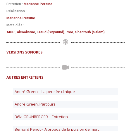
Entretien :
Marianne Persine
Réalisation :
Marianne Persine
Mots clés :
,
,
,
,
AIHP
alcoolisme
Freud (Sigmund)
moi
Shentoub (Salem)
VERSIONS SONORES
AUTRES ENTRETIENS
André Green – La pensée clinique
André Green, Parcours
Béla GRUNBERGER – Entretien
Bernard Penot – A propos de la pulsion de mort