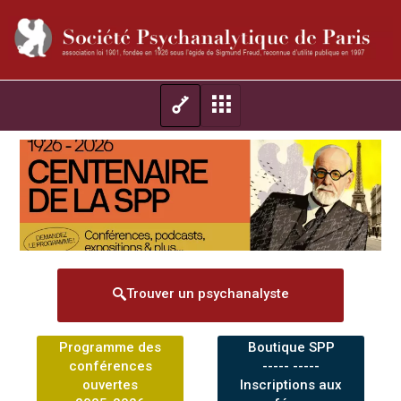
Trouver un psychanalyste
Programme des
Boutique SPP
conférences
----- -----
ouvertes
Inscriptions aux