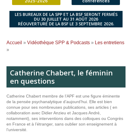
2025-2026
conférences
LES BUREAUX DE LA SPP ET LA BSF SERONT FERMÉS
DU 30 JUILLET AU 31 AOÛT 2026
RÉOUVERTURE DE LA BSF LE 3 SEPTEMBRE 2026.
Accueil
»
Vidéothèque SPP & Podcasts
»
Les entretiens
»
Catherine Chabert, le féminin
en questions
Catherine Chabert membre de l’APF est une figure éminente
de la pensée psychanalytique d’aujourd’hui. Elle est bien
connue pour ses nombreuses publications, ses articles ( en
collaboration avec Didier Anzieu et Jacques André,
notamment), ses interventions dans des colloques ou Congrès
en France et à l’étranger, sans oublier son enseignement à
l’université.