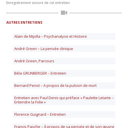
Enregistrement sonore de cet entretien
AUTRES ENTRETIENS
Alain de Mijolla – Psychanalyse et Histoire
André Green – La pensée clinique
André Green, Parcours
Béla GRUNBERGER – Entretien
Bernard Penot – A propos de la pulsion de mort
Entretien avec Paul Denis qui préface « Paulette Letarte –
Entendre la Folie »
Florence Guignard – Entretien
Francis Pasche – À propos de sa pensée et de son œuvre