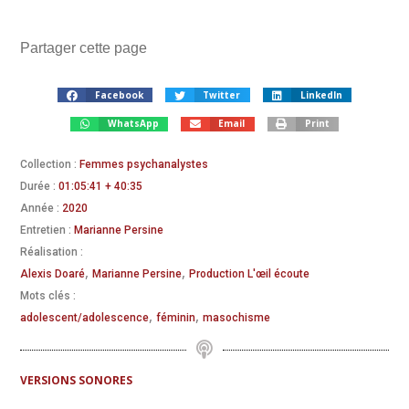
Partager cette page
Facebook
Twitter
LinkedIn
WhatsApp
Email
Print
Collection :
Femmes psychanalystes
Durée :
01:05:41 + 40:35
Année :
2020
Entretien :
Marianne Persine
Réalisation :
,
,
Alexis Doaré
Marianne Persine
Production L'œil écoute
Mots clés :
,
,
adolescent/adolescence
féminin
masochisme
VERSIONS SONORES