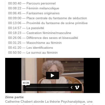
00:00:40 — Parcours personnel
00:08:22 — Féminin mélancolique
00:06:45 — Fantasmes originaires
00:09:00 — Place centrale du fantasme de séduction
00:13:06 — Proximité du fantasme de scène primitive
00:14:57 — La passivité
00:18:23 — Castration féminine/masculine
00:26:06 — Différence des sexes et bisexualité
00:31:25 — Masochisme au féminin
00:41:20 — Les identifications
00:50:50 — Le surmoi au féminin
2ème partie
Catherine Chabert aborde La théorie Psychanalytique, une