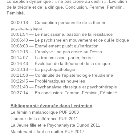
conception dynamique : « ne pas croire au destin », Évolution
de la théorie et de la clinique, Conclusion, Femme, Féminin,
Féminité.
00:00:18 — Conception personnelle de la théorie
psychanalytique
00:01:54 — Le narcissisme, bastion de la résistance
00:06:40 — Le psychisme en mouvement et ce qui le bloque
00:08:03 — Emmêlement plutôt qu’intrication
00:12:13 — L’analyse : ne pas croire au Destin
00:14:07 — La transmission: parler, écrire…
00:16:43 — Évolution de la théorie et de la clinique
00:18:18 — La psychopathologie
00:21:58 — Continuité de l’épistémologie freudienne
00:22:45 — Problématiques nouvelles
00:31:40 — Psychanalyse classique et psychothérapie
00:37:14 — En conclusion: Femme, Féminin, Féminité
Bibliographie évoquée dans l’entretien
Le féminin mélancolique PUF 2003
L’amour de la différence PUF 2011
La Jeune fille et le Psychanalyste Dunod 2011
Maintenant il faut se quitter PUF 2017