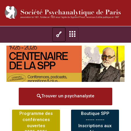
Trouver un psychanalyste
Programme des
Boutique SPP
conférences
----- -----
ouvertes
Inscriptions aux