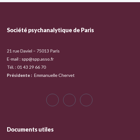
Société psychanalytique de Paris
21 rue Daviel – 75013 Paris
E-mail :
spp@spp.asso.fr
Tél. : 01 43 29 66 70
Présidente
:
Emmanuelle Chervet
Documents utiles