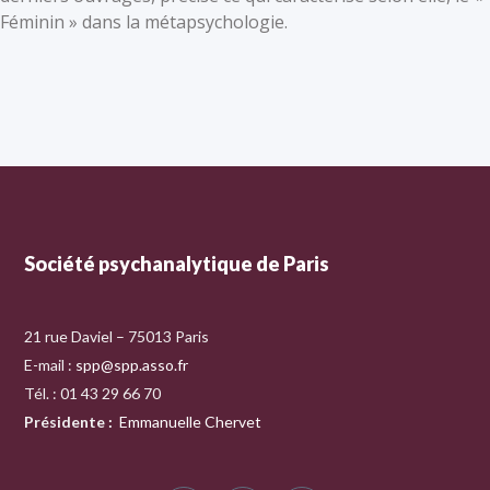
Féminin » dans la métapsychologie.
Société psychanalytique de Paris
21 rue Daviel – 75013 Paris
E-mail :
spp@spp.asso.fr
Tél. : 01 43 29 66 70
Présidente
:
Emmanuelle Chervet