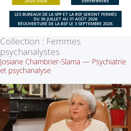
2025-2026
conférences
LES BUREAUX DE LA SPP ET LA BSF SERONT FERMÉS
DU 30 JUILLET AU 31 AOÛT 2026
RÉOUVERTURE DE LA BSF LE 3 SEPTEMBRE 2026.
Collection :
Femmes
psychanalystes
Josiane Chambrier-Slama — Psychiatrie
et psychanalyse