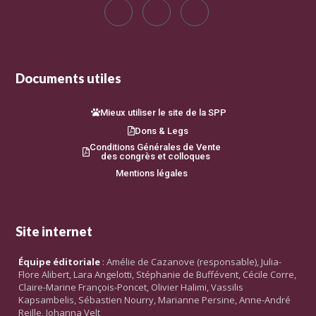
Documents utiles
Mieux utiliser le site de la SPP
Dons & Legs
Conditions Générales de Vente
des congrès et colloques
Mentions légales
Site internet
Équipe éditoriale
: Amélie de Cazanove (responsable), Julia-
Flore Alibert, Lara Angelotti, Stéphanie de Buffévent, Cécile Corre,
Claire-Marine François-Poncet, Olivier Halimi, Vassilis
Kapsambelis, Sébastien Nourry, Marianne Persine, Anne-André
Reille, Johanna Velt