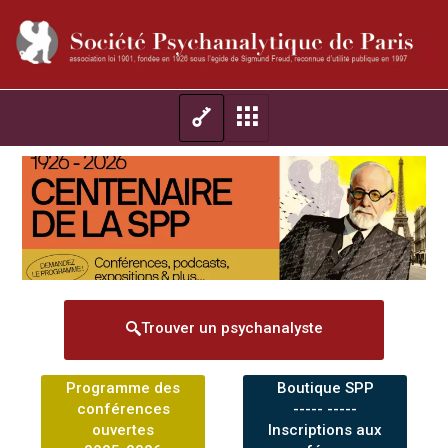
Trouver un psychanalyste
Programme des
Boutique SPP
conférences
----- -----
ouvertes
Inscriptions aux