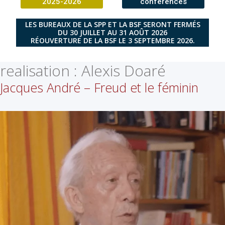
2025-2026
conférences
LES BUREAUX DE LA SPP ET LA BSF SERONT FERMÉS
DU 30 JUILLET AU 31 AOÛT 2026
RÉOUVERTURE DE LA BSF LE 3 SEPTEMBRE 2026.
realisation :
Alexis Doaré
Jacques André – Freud et le féminin