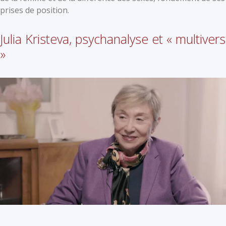
prises de position.
Julia Kristeva, psychanalyse et « multivers
»