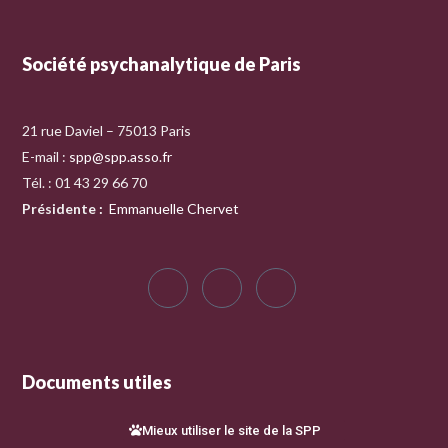
Société psychanalytique de Paris
21 rue Daviel – 75013 Paris
E-mail :
spp@spp.asso.fr
Tél. : 01 43 29 66 70
Présidente
:
Emmanuelle Chervet
Documents utiles
Mieux utiliser le site de la SPP