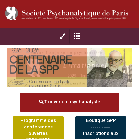
Trouver un psychanalyste
Programme des
Boutique SPP
conférences
----- -----
ouvertes
Inscriptions aux