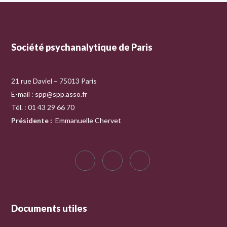
Société psychanalytique de Paris
21 rue Daviel – 75013 Paris
E-mail :
spp@spp.asso.fr
Tél. : 01 43 29 66 70
Présidente
:
Emmanuelle Chervet
Documents utiles