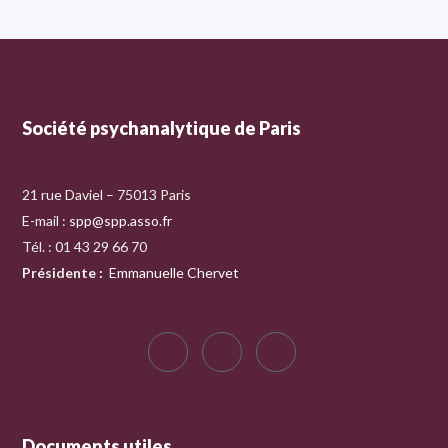
Société psychanalytique de Paris
21 rue Daviel – 75013 Paris
E-mail :
spp@spp.asso.fr
Tél. : 01 43 29 66 70
Présidente
:
Emmanuelle Chervet
Documents utiles