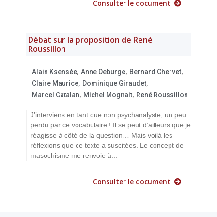
Consulter le document
Débat sur la proposition de René
Roussillon
,
,
,
Alain Ksensée
Anne Deburge
Bernard Chervet
,
,
Claire Maurice
Dominique Giraudet
,
,
Marcel Catalan
Michel Mognait
René Roussillon
J’interviens en tant que non psychanalyste, un peu
perdu par ce vocabulaire ! Il se peut d’ailleurs que je
réagisse à côté de la question… Mais voilà les
réflexions que ce texte a suscitées. Le concept de
masochisme me renvoie à...
Consulter le document