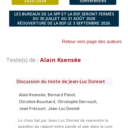
2025-2026
conférences
LES BUREAUX DE LA SPP ET LA BSF SERONT FERMÉS
DU 30 JUILLET AU 31 AOÛT 2026
RÉOUVERTURE DE LA BSF LE 3 SEPTEMBRE 2026.
Retour vers page des auteurs
Texte(s) de :
Alain Ksensée
Discussion du texte de Jean-Luc Donnet
,
,
Alain Ksensée
Bernard Penot
,
,
Christine Bouchard
Christophe Derrouch
,
Jean Frécourt
Jean-Luc Donnet
Le choix fait par Jean-Luc Donnet de reprendre la
question du rapport entre parole et agir dans la cure