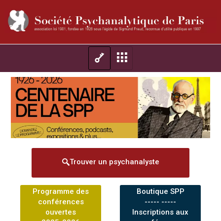
Trouver un psychanalyste
Programme des
Boutique SPP
conférences
----- -----
ouvertes
Inscriptions aux