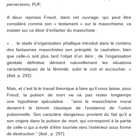
perversions
, PUF,
A deux reprises Freud, dans cet ouvrage, qui peut être
considéré comme son « testament » sur le masochisme, va
insister sur ce désir d’enfanter du masochiste :
« … le stade d’organisation phallique introduit dans le contenu
des fantasmes masochistes son précipité, la castration, bien
que celle-ci soit plus tard l’objet d’un déni ; de l’organisation
génitale définitive dérivent naturellement les situations
caractéristiques de la féminité, subir le coït et accoucher. »
(ibid, p. 292).
Mais, et c’est là le travail théorique à faire qu’il nous laisse, pour
Freud, la pulsion de mort ne va pas rester longtemps
une hypothèse spéculative : "ainsi le masochisme moral
devient-il le témoin classique de l’existence de l’union
pulsionnelle. Son caractère dangereux provient du fait qu’il a
son origine dans la pulsion de mort, qui correspond à la partie
de celle-ci qui a évité d’être tournée vers l’extérieur sous forme
de destruction." (ibid., p. 297).