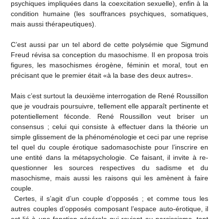
psychiques impliquées dans la coexcitation sexuelle), enfin à la
condition humaine (les souffrances psychiques, somatiques,
mais aussi thérapeutiques).
C’est aussi par un tel abord de cette polysémie que Sigmund
Freud révisa sa conception du masochisme. Il en proposa trois
figures, les masochismes érogène, féminin et moral, tout en
précisant que le premier était «à la base des deux autres».
Mais c’est surtout la deuxième interrogation de René Roussillon
que je voudrais poursuivre, tellement elle apparaît pertinente et
potentiellement féconde. René Roussillon veut briser un
consensus ; celui qui consiste à effectuer dans la théorie un
simple glissement de la phénoménologie et ceci par une reprise
tel quel du couple érotique sadomasochiste pour l’inscrire en
une entité dans la métapsychologie. Ce faisant, il invite à re-
questionner les sources respectives du sadisme et du
masochisme, mais aussi les raisons qui les amènent à faire
couple.
Certes, il s’agit d’un couple d’opposés ; et comme tous les
autres couples d’opposés composant l’espace auto-érotique, il