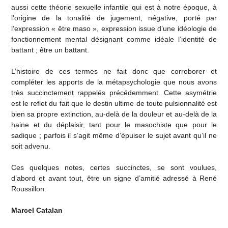
aussi cette théorie sexuelle infantile qui est à notre époque, à
l’origine de la tonalité de jugement, négative, porté par
l’expression « être maso », expression issue d’une idéologie de
fonctionnement mental désignant comme idéale l’identité de
battant ; être un battant.
L’histoire de ces termes ne fait donc que corroborer et
compléter les apports de la métapsychologie que nous avons
très succinctement rappelés précédemment. Cette asymétrie
est le reflet du fait que le destin ultime de toute pulsionnalité est
bien sa propre extinction, au-delà de la douleur et au-delà de la
haine et du déplaisir, tant pour le masochiste que pour le
sadique ; parfois il s’agit même d’épuiser le sujet avant qu’il ne
soit advenu.
Ces quelques notes, certes succinctes, se sont voulues,
d’abord et avant tout, être un signe d’amitié adressé à René
Roussillon.
Marcel Catalan