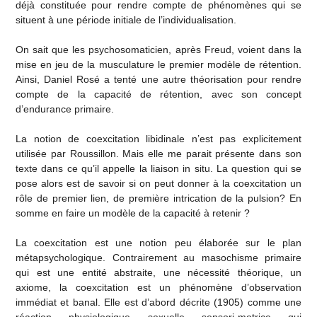
déjà constituée pour rendre compte de phénomènes qui se
situent à une période initiale de l’individualisation.
On sait que les psychosomaticien, après Freud, voient dans la
mise en jeu de la musculature le premier modèle de rétention.
Ainsi, Daniel Rosé a tenté une autre théorisation pour rendre
compte de la capacité de rétention, avec son concept
d’endurance primaire.
La notion de coexcitation libidinale n’est pas explicitement
utilisée par Roussillon. Mais elle me parait présente dans son
texte dans ce qu’il appelle la liaison in situ. La question qui se
pose alors est de savoir si on peut donner à la coexcitation un
rôle de premier lien, de première intrication de la pulsion? En
somme en faire un modèle de la capacité à retenir ?
La coexcitation est une notion peu élaborée sur le plan
métapsychologique. Contrairement au masochisme primaire
qui est une entité abstraite, une nécessité théorique, un
axiome, la coexcitation est un phénomène d’observation
immédiat et banal. Elle est d’abord décrite (1905) comme une