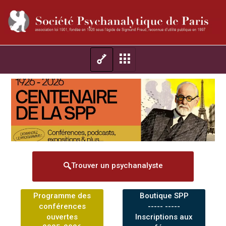
Trouver un psychanalyste
Programme des
Boutique SPP
conférences
----- -----
ouvertes
Inscriptions aux