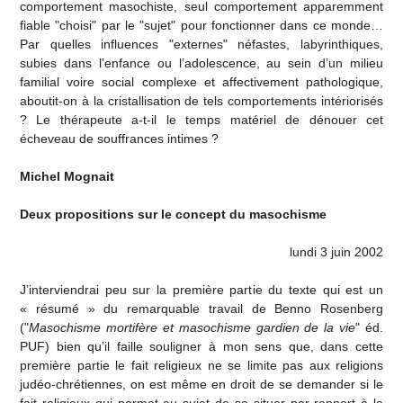
comportement masochiste, seul comportement apparemment
fiable "choisi" par le "sujet" pour fonctionner dans ce monde…
Par quelles influences "externes" néfastes, labyrinthiques,
subies dans l’enfance ou l’adolescence, au sein d’un milieu
familial voire social complexe et affectivement pathologique,
aboutit-on à la cristallisation de tels comportements intériorisés
? Le thérapeute a-t-il le temps matériel de dénouer cet
écheveau de souffrances intimes ?
Michel Mognait
Deux propositions sur le concept du masochisme
lundi 3 juin 2002
J’interviendrai peu sur la première partie du texte qui est un
« résumé » du remarquable travail de Benno Rosenberg
("
Masochisme mortifère et masochisme gardien de la vie
" éd.
PUF) bien qu’il faille souligner à mon sens que, dans cette
première partie le fait religieux ne se limite pas aux religions
judéo-chrétiennes, on est même en droit de se demander si le