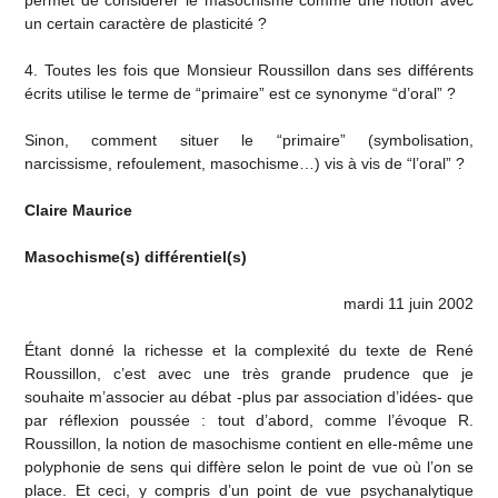
permet de considérer le masochisme comme une notion avec
un certain caractère de plasticité ?
4. Toutes les fois que Monsieur Roussillon dans ses différents
écrits utilise le terme de “primaire” est ce synonyme “d’oral” ?
Sinon, comment situer le “primaire” (symbolisation,
narcissisme, refoulement, masochisme…) vis à vis de “l’oral” ?
Claire Maurice
Masochisme(s) différentiel(s)
mardi 11 juin 2002
Étant donné la richesse et la complexité du texte de René
Roussillon, c’est avec une très grande prudence que je
souhaite m’associer au débat -plus par association d’idées- que
par réflexion poussée : tout d’abord, comme l’évoque R.
Roussillon, la notion de masochisme contient en elle-même une
polyphonie de sens qui diffère selon le point de vue où l’on se
place. Et ceci, y compris d’un point de vue psychanalytique