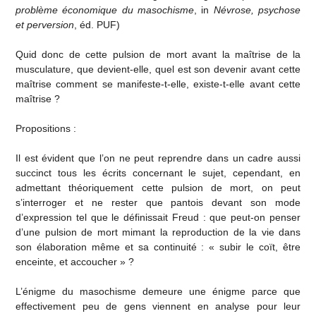
problème économique du masochisme
, in
Névrose, psychose
et perversion
, éd. PUF)
Quid donc de cette pulsion de mort avant la maîtrise de la
musculature, que devient-elle, quel est son devenir avant cette
maîtrise comment se manifeste-t-elle, existe-t-elle avant cette
maîtrise ?
Propositions :
Il est évident que l’on ne peut reprendre dans un cadre aussi
succinct tous les écrits concernant le sujet, cependant, en
admettant théoriquement cette pulsion de mort, on peut
s’interroger et ne rester que pantois devant son mode
d’expression tel que le définissait Freud : que peut-on penser
d’une pulsion de mort mimant la reproduction de la vie dans
son élaboration même et sa continuité : « subir le coït, être
enceinte, et accoucher » ?
L’énigme du masochisme demeure une énigme parce que
effectivement peu de gens viennent en analyse pour leur