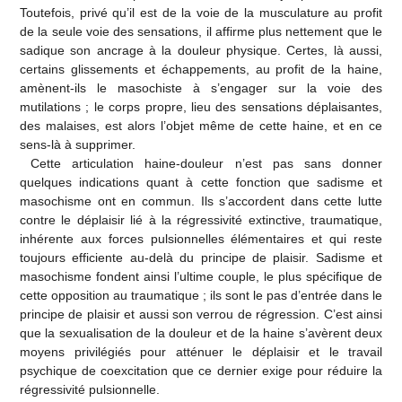
Toutefois, privé qu’il est de la voie de la musculature au profit
de la seule voie des sensations, il affirme plus nettement que le
sadique son ancrage à la douleur physique. Certes, là aussi,
certains glissements et échappements, au profit de la haine,
amènent-ils le masochiste à s’engager sur la voie des
mutilations ; le corps propre, lieu des sensations déplaisantes,
des malaises, est alors l’objet même de cette haine, et en ce
sens-là à supprimer.
Cette articulation haine-douleur n’est pas sans donner
quelques indications quant à cette fonction que sadisme et
masochisme ont en commun. Ils s’accordent dans cette lutte
contre le déplaisir lié à la régressivité extinctive, traumatique,
inhérente aux forces pulsionnelles élémentaires et qui reste
toujours efficiente au-delà du principe de plaisir. Sadisme et
masochisme fondent ainsi l’ultime couple, le plus spécifique de
cette opposition au traumatique ; ils sont le pas d’entrée dans le
principe de plaisir et aussi son verrou de régression. C’est ainsi
que la sexualisation de la douleur et de la haine s’avèrent deux
moyens privilégiés pour atténuer le déplaisir et le travail
psychique de coexcitation que ce dernier exige pour réduire la
régressivité pulsionnelle.