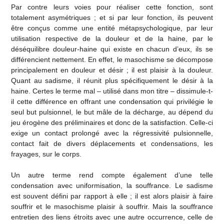
Par contre leurs voies pour réaliser cette fonction, sont
totalement asymétriques ; et si par leur fonction, ils peuvent
être conçus comme une entité métapsychologique, par leur
utilisation respective de la douleur et de la haine, par le
déséquilibre douleur-haine qui existe en chacun d’eux, ils se
différencient nettement. En effet, le masochisme se décompose
principalement en douleur et désir ; il est plaisir à la douleur.
Quant au sadisme, il réunit plus spécifiquement le désir à la
haine. Certes le terme mal – utilisé dans mon titre – dissimule-t-
il cette différence en offrant une condensation qui privilégie le
seul but pulsionnel, le but mâle de la décharge, au dépend du
jeu érogène des préliminaires et donc de la satisfaction. Celle-ci
exige un contact prolongé avec la régressivité pulsionnelle,
contact fait de divers déplacements et condensations, les
frayages, sur le corps.
Un autre terme rend compte également d’une telle
condensation avec uniformisation, la souffrance. Le sadisme
est souvent défini par rapport à elle ; il est alors plaisir à faire
souffrir et le masochisme plaisir à souffrir. Mais la souffrance
entretien des liens étroits avec une autre occurrence, celle de