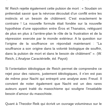
W. Reich rejette également cette pulsion de mort : « Soudain on
prétendait savoir que la névrose découlait d’un conflit entre les
instincts et un besoin de châtiment. C’est exactement le
contraire ! La nouvelle formule était fondée sur la nouvelle
hypothèse d’une opposition entre Éros et Thanatos, reléguant
de plus en plus à l’arrière-plan le rôle de la frustration et de la
répression exercée par le monde extérieur. A la question sur
l’origine de la souffrance on répondait maintenant : “La
souffrance a son origine dans la volonté biologique de souffrir,
dans la pulsion de mort et dans le besoin de châtiment” ». (W.
Reich,
L’Analyse Caractérielle
, éd. Payot)
Si l’orientation idéologique de Reich permet de comprendre ce
rejet pour des raisons, justement idéologiques, il n’en est pas
de même pour Nacht qui entreprit une analyse avec Freud. Il
convient de noter également que Nacht est un des rares
auteurs ayant traité du masochisme qui souligne l’insatiable
besoin d’amour du masochiste.
Quant à Theodor Reik qui écrivit un ouvrage volumineux sur le