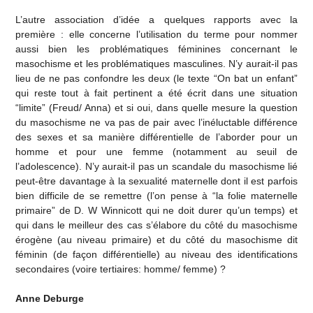
L’autre association d’idée a quelques rapports avec la
première : elle concerne l’utilisation du terme pour nommer
aussi bien les problématiques féminines concernant le
masochisme et les problématiques masculines. N’y aurait-il pas
lieu de ne pas confondre les deux (le texte “On bat un enfant”
qui reste tout à fait pertinent a été écrit dans une situation
“limite” (Freud/ Anna) et si oui, dans quelle mesure la question
du masochisme ne va pas de pair avec l’inéluctable différence
des sexes et sa manière différentielle de l’aborder pour un
homme et pour une femme (notamment au seuil de
l’adolescence). N’y aurait-il pas un scandale du masochisme lié
peut-être davantage à la sexualité maternelle dont il est parfois
bien difficile de se remettre (l’on pense à “la folie maternelle
primaire” de D. W Winnicott qui ne doit durer qu’un temps) et
qui dans le meilleur des cas s’élabore du côté du masochisme
érogène (au niveau primaire) et du côté du masochisme dit
féminin (de façon différentielle) au niveau des identifications
secondaires (voire tertiaires: homme/ femme) ?
Anne Deburge