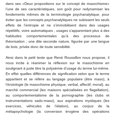
dans ses «Deux propositions sur le concept de masochisme»
l’une de ses caractéristiques, son goût pour redynamiser les
fondements mêmes de la terminologie psychanalytique, pour
éviter que les concepts psychanalytiques ne subissent les seuls
effets de l’entropie et ne s’immobilisent dans des usages
répétitifs, voire automatiques ; usages s’apparentant plus à des
habitudes comportementales qu’à des processus de
théorisation ; une dite seconde nature, figurée par une langue
de bois, privée donc de toute sensibilité.
Ainsi dans le petit texte que René Roussillon nous propose, il
nous incite à réanimer la réflexion sur le masochisme en
soulignant à juste titre la polysémie d’usage du terme lui-même.
En effet quelles différences de signification selon que le terme
appartient et se réfère au langage populaire (être maso), à
l’érotologie (le masochisme physique, verbal, affectif, moral), au
marché commercial (les maisons spécialisées en flagellation),
au comportementalisme de la pornographie (les clubs et
instrumentations sado-maso), aux aspirations mystiques (les
exercices, véhicules de l’élation), au corpus de la
métapsychologie (la conversion érogène des opérations