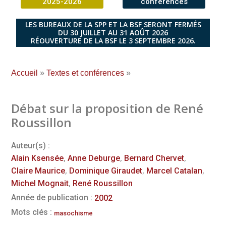
2025-2026
conférences
LES BUREAUX DE LA SPP ET LA BSF SERONT FERMÉS
DU 30 JUILLET AU 31 AOÛT 2026
RÉOUVERTURE DE LA BSF LE 3 SEPTEMBRE 2026.
Accueil
»
Textes et conférences
»
Débat sur la proposition de René
Roussillon
Auteur(s) :
,
,
,
Alain Ksensée
Anne Deburge
Bernard Chervet
,
,
,
Claire Maurice
Dominique Giraudet
Marcel Catalan
,
Michel Mognait
René Roussillon
Année de publication :
2002
Mots clés :
masochisme