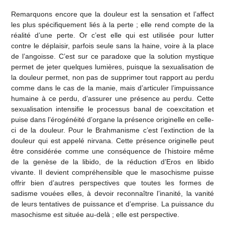
Remarquons encore que la douleur est la sensation et l’affect
les plus spécifiquement liés à la perte ; elle rend compte de la
réalité d’une perte. Or c’est elle qui est utilisée pour lutter
contre le déplaisir, parfois seule sans la haine, voire à la place
de l’angoisse. C’est sur ce paradoxe que la solution mystique
permet de jeter quelques lumières, puisque la sexualisation de
la douleur permet, non pas de supprimer tout rapport au perdu
comme dans le cas de la manie, mais d’articuler l’impuissance
humaine à ce perdu, d’assurer une présence au perdu. Cette
sexualisation intensifie le processus banal de coexcitation et
puise dans l’érogénéité d’organe la présence originelle en celle-
ci de la douleur. Pour le Brahmanisme c’est l’extinction de la
douleur qui est appelé nirvana. Cette présence originelle peut
être considérée comme une conséquence de l’histoire même
de la genèse de la libido, de la réduction d’Eros en libido
vivante. Il devient compréhensible que le masochisme puisse
offrir bien d’autres perspectives que toutes les formes de
sadisme vouées elles, à devoir reconnaître l’inanité, la vanité
de leurs tentatives de puissance et d’emprise. La puissance du
masochisme est située au-delà ; elle est perspective.