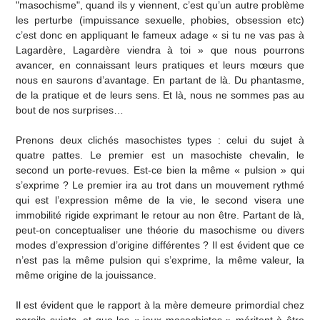
"masochisme", quand ils y viennent, c’est qu’un autre problème
les perturbe (impuissance sexuelle, phobies, obsession etc)
c’est donc en appliquant le fameux adage « si tu ne vas pas à
Lagardère, Lagardère viendra à toi » que nous pourrons
avancer, en connaissant leurs pratiques et leurs mœurs que
nous en saurons d’avantage. En partant de là. Du phantasme,
de la pratique et de leurs sens. Et là, nous ne sommes pas au
bout de nos surprises…
Prenons deux clichés masochistes types : celui du sujet à
quatre pattes. Le premier est un masochiste chevalin, le
second un porte-revues. Est-ce bien la même « pulsion » qui
s’exprime ? Le premier ira au trot dans un mouvement rythmé
qui est l’expression même de la vie, le second visera une
immobilité rigide exprimant le retour au non être. Partant de là,
peut-on conceptualiser une théorie du masochisme ou divers
modes d’expression d’origine différentes ? Il est évident que ce
n’est pas la même pulsion qui s’exprime, la même valeur, la
même origine de la jouissance.
Il est évident que le rapport à la mère demeure primordial chez