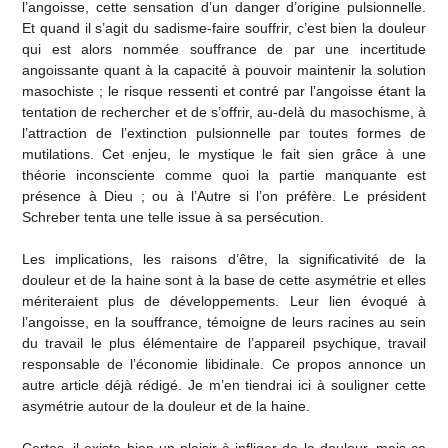
l’angoisse, cette sensation d’un danger d’origine pulsionnelle.
Et quand il s’agit du sadisme-faire souffrir, c’est bien la douleur
qui est alors nommée souffrance de par une incertitude
angoissante quant à la capacité à pouvoir maintenir la solution
masochiste ; le risque ressenti et contré par l’angoisse étant la
tentation de rechercher et de s’offrir, au-delà du masochisme, à
l’attraction de l’extinction pulsionnelle par toutes formes de
mutilations. Cet enjeu, le mystique le fait sien grâce à une
théorie inconsciente comme quoi la partie manquante est
présence à Dieu ; ou à l’Autre si l’on préfère. Le président
Schreber tenta une telle issue à sa persécution.
Les implications, les raisons d’être, la significativité de la
douleur et de la haine sont à la base de cette asymétrie et elles
mériteraient plus de développements. Leur lien évoqué à
l’angoisse, en la souffrance, témoigne de leurs racines au sein
du travail le plus élémentaire de l’appareil psychique, travail
responsable de l’économie libidinale. Ce propos annonce un
autre article déjà rédigé. Je m’en tiendrai ici à souligner cette
asymétrie autour de la douleur et de la haine.