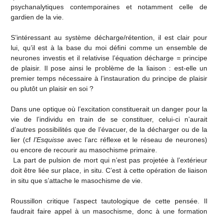
psychanalytiques contemporaines et notamment celle de
gardien de la vie.
S’intéressant au système décharge/rétention, il est clair pour
lui, qu’il est à la base du moi défini comme un ensemble de
neurones investis et il relativise l’équation décharge = principe
de plaisir. Il pose ainsi le problème de la liaison : est-elle un
premier temps nécessaire à l’instauration du principe de plaisir
ou plutôt un plaisir en soi ?
Dans une optique où l’excitation constituerait un danger pour la
vie de l’individu en train de se constituer, celui-ci n’aurait
d’autres possibilités que de l’évacuer, de la décharger ou de la
lier (cf
l’Esquisse
avec l’arc réflexe et le réseau de neurones)
ou encore de recourir au masochisme primaire.
La part de pulsion de mort qui n’est pas projetée à l’extérieur
doit être liée sur place, in situ. C’est à cette opération de liaison
in situ que s’attache le masochisme de vie.
Roussillon critique l’aspect tautologique de cette pensée. Il
faudrait faire appel à un masochisme, donc à une formation