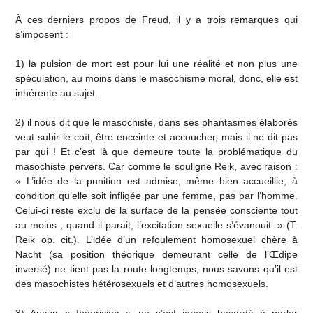
À ces derniers propos de Freud, il y a trois remarques qui
s’imposent :
1) la pulsion de mort est pour lui une réalité et non plus une
spéculation, au moins dans le masochisme moral, donc, elle est
inhérente au sujet.
2) il nous dit que le masochiste, dans ses phantasmes élaborés
veut subir le coït, être enceinte et accoucher, mais il ne dit pas
par qui ! Et c’est là que demeure toute la problématique du
masochiste pervers. Car comme le souligne Reik, avec raison :
« L’idée de la punition est admise, même bien accueillie, à
condition qu’elle soit infligée par une femme, pas par l’homme.
Celui-ci reste exclu de la surface de la pensée consciente tout
au moins ; quand il parait, l’excitation sexuelle s’évanouit. » (T.
Reik op. cit.). L’idée d’un refoulement homosexuel chère à
Nacht (sa position théorique demeurant celle de l’Œdipe
inversé) ne tient pas la route longtemps, nous savons qu’il est
des masochistes hétérosexuels et d’autres homosexuels.