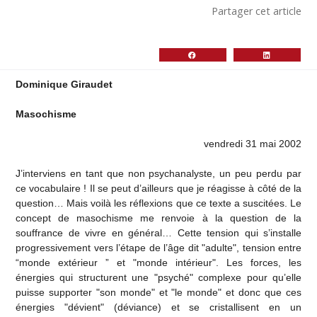
Partager cet article
Dominique Giraudet
Masochisme
vendredi 31 mai 2002
J’interviens en tant que non psychanalyste, un peu perdu par
ce vocabulaire ! Il se peut d’ailleurs que je réagisse à côté de la
question… Mais voilà les réflexions que ce texte a suscitées. Le
concept de masochisme me renvoie à la question de la
souffrance de vivre en général… Cette tension qui s’installe
progressivement vers l’étape de l’âge dit "adulte", tension entre
“monde extérieur ” et "monde intérieur". Les forces, les
énergies qui structurent une "psyché" complexe pour qu’elle
puisse supporter "son monde" et "le monde" et donc que ces
énergies "dévient" (déviance) et se cristallisent en un