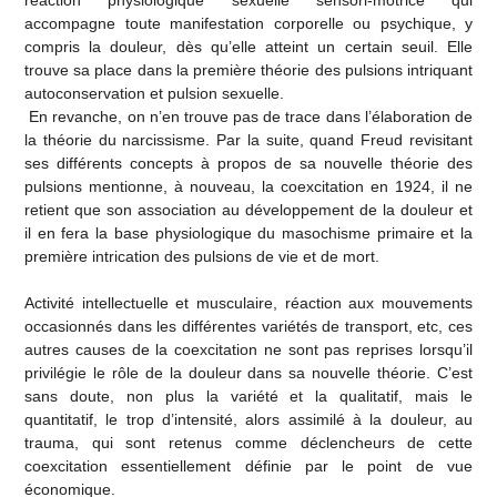
réaction physiologique sexuelle sensori-motrice qui
accompagne toute manifestation corporelle ou psychique, y
compris la douleur, dès qu’elle atteint un certain seuil. Elle
trouve sa place dans la première théorie des pulsions intriquant
autoconservation et pulsion sexuelle.
En revanche, on n’en trouve pas de trace dans l’élaboration de
la théorie du narcissisme. Par la suite, quand Freud revisitant
ses différents concepts à propos de sa nouvelle théorie des
pulsions mentionne, à nouveau, la coexcitation en 1924, il ne
retient que son association au développement de la douleur et
il en fera la base physiologique du masochisme primaire et la
première intrication des pulsions de vie et de mort.
Activité intellectuelle et musculaire, réaction aux mouvements
occasionnés dans les différentes variétés de transport, etc, ces
autres causes de la coexcitation ne sont pas reprises lorsqu’il
privilégie le rôle de la douleur dans sa nouvelle théorie. C’est
sans doute, non plus la variété et la qualitatif, mais le
quantitatif, le trop d’intensité, alors assimilé à la douleur, au
trauma, qui sont retenus comme déclencheurs de cette
coexcitation essentiellement définie par le point de vue
économique.