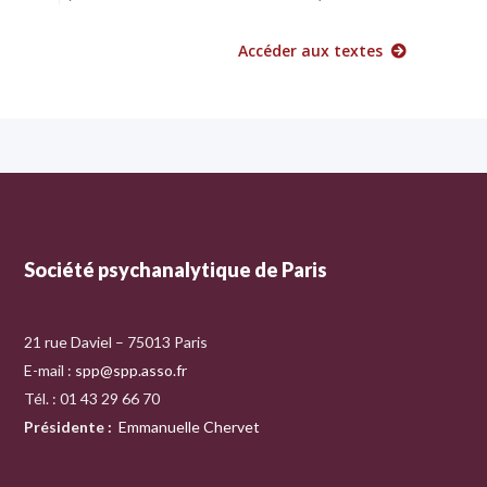
Accéder aux textes
Société psychanalytique de Paris
21 rue Daviel – 75013 Paris
E-mail :
spp@spp.asso.fr
Tél. : 01 43 29 66 70
Présidente
:
Emmanuelle Chervet