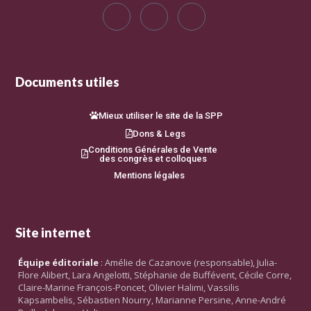
Documents utiles
Mieux utiliser le site de la SPP
Dons & Legs
Conditions Générales de Vente
des congrès et colloques
Mentions légales
Site internet
Équipe éditoriale
: Amélie de Cazanove (responsable), Julia-
Flore Alibert, Lara Angelotti, Stéphanie de Buffévent, Cécile Corre,
Claire-Marine François-Poncet, Olivier Halimi, Vassilis
Kapsambelis, Sébastien Nourry, Marianne Persine, Anne-André