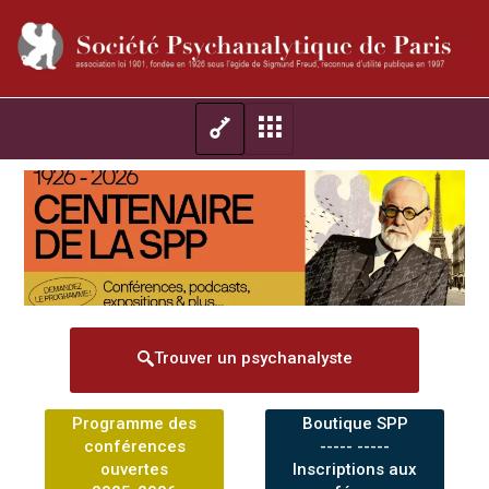
Trouver un psychanalyste
Programme des
Boutique SPP
conférences
----- -----
ouvertes
Inscriptions aux