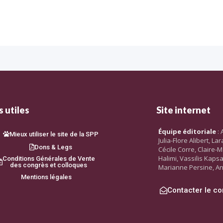
 utiles
Site internet
Équipe éditoriale
: 
Mieux utiliser le site de la SPP
Julia-Flore Alibert, L
Dons & Legs
Cécile Corre, Claire-M
Halimi, Vassilis Kaps
Conditions Générales de Vente
des congrès et colloques
Marianne Persine, An
Mentions légales
Contacter le co