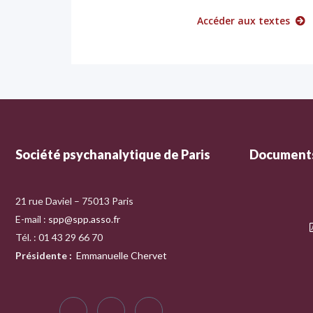
Accéder aux textes
Société psychanalytique de Paris
Documents
21 rue Daviel – 75013 Paris
E-mail :
spp@spp.asso.fr
Tél. : 01 43 29 66 70
Présidente
:
Emmanuelle Chervet