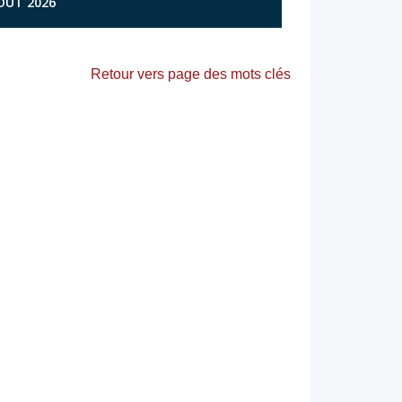
AOÛT 2026
Retour vers page des mots clés