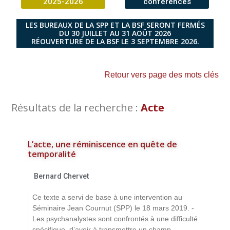
2025-2026
conférences
LES BUREAUX DE LA SPP ET LA BSF SERONT FERMÉS
DU 30 JUILLET AU 31 AOÛT 2026
RÉOUVERTURE DE LA BSF LE 3 SEPTEMBRE 2026.
Retour vers page des mots clés
Résultats de la recherche :
Acte
L’acte, une réminiscence en quête de
temporalité
Bernard Chervet
Ce texte a servi de base à une intervention au
Séminaire Jean Cournut (SPP) le 18 mars 2019. -
Les psychanalystes sont confrontés à une difficulté
spécifique, d’avoir à transmettre un champ