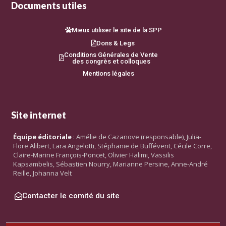
Documents utiles
Mieux utiliser le site de la SPP
Dons & Legs
Conditions Générales de Vente
des congrès et colloques
Mentions légales
Site internet
Équipe éditoriale
: Amélie de Cazanove (responsable), Julia-
Flore Alibert, Lara Angelotti, Stéphanie de Buffévent, Cécile Corre,
Claire-Marine François-Poncet, Olivier Halimi, Vassilis
Kapsambelis, Sébastien Nourry, Marianne Persine, Anne-André
Reille, Johanna Velt
Contacter le comité du site