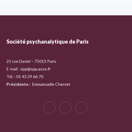
Société psychanalytique de Paris
21 rue Daviel – 75013 Paris
E-mail :
spp@spp.asso.fr
Tél. : 01 43 29 66 70
Présidente
:
Emmanuelle Chervet