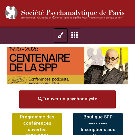
Trouver un psychanalyste
Programme des
Boutique SPP
conférences
----- -----
ouvertes
Inscriptions aux