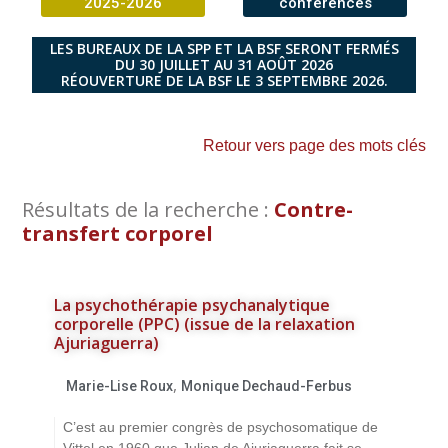
2025-2026
conférences
LES BUREAUX DE LA SPP ET LA BSF SERONT FERMÉS
DU 30 JUILLET AU 31 AOÛT 2026
RÉOUVERTURE DE LA BSF LE 3 SEPTEMBRE 2026.
Retour vers page des mots clés
Résultats de la recherche :
Contre-
transfert corporel
La psychothérapie psychanalytique
corporelle (PPC) (issue de la relaxation
Ajuriaguerra)
,
Marie-Lise Roux
Monique Dechaud-Ferbus
C’est au premier congrès de psychosomatique de
Vittel en 1960 que Julian de Ajuriaguerra fait se