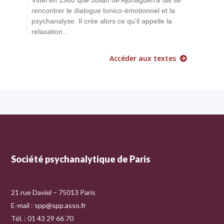
rencontrer le dialogue tonico-émotionnel et la
psychanalyse. Il crée alors ce qu’il appelle la
relaxation...
Accéder aux textes
Société psychanalytique de Paris
21 rue Daviel – 75013 Paris
E-mail :
spp@spp.asso.fr
Tél. : 01 43 29 66 70