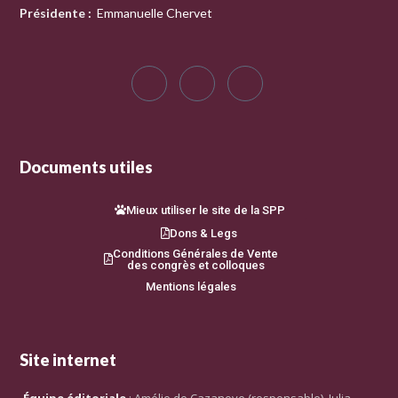
Présidente
:
Emmanuelle Chervet
Documents utiles
Mieux utiliser le site de la SPP
Dons & Legs
Conditions Générales de Vente
des congrès et colloques
Mentions légales
Site internet
Équipe éditoriale
: Amélie de Cazanove (responsable), Julia-