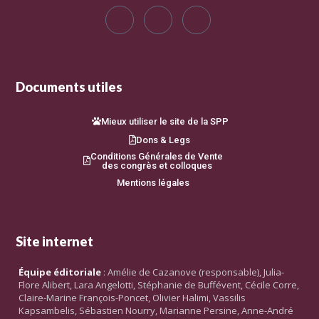
Documents utiles
Mieux utiliser le site de la SPP
Dons & Legs
Conditions Générales de Vente
des congrès et colloques
Mentions légales
Site internet
Équipe éditoriale
: Amélie de Cazanove (responsable), Julia-
Flore Alibert, Lara Angelotti, Stéphanie de Buffévent, Cécile Corre,
Claire-Marine François-Poncet, Olivier Halimi, Vassilis
Kapsambelis, Sébastien Nourry, Marianne Persine, Anne-André