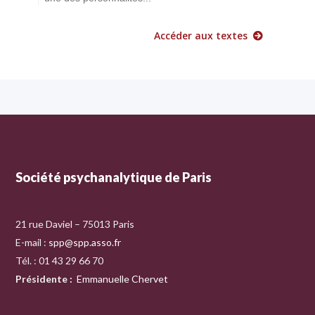
Accéder aux textes
Société psychanalytique de Paris
21 rue Daviel – 75013 Paris
E-mail :
spp@spp.asso.fr
Tél. : 01 43 29 66 70
Présidente
:
Emmanuelle Chervet