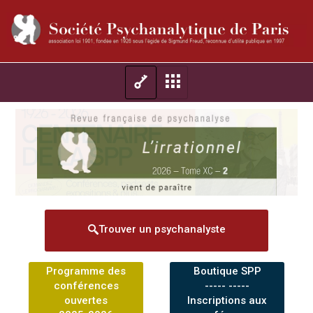
Trouver un psychanalyste
Programme des
Boutique SPP
conférences
----- -----
ouvertes
Inscriptions aux