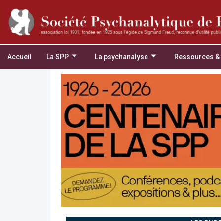
Accueil
La SPP
La psychanalyse
Ressources &