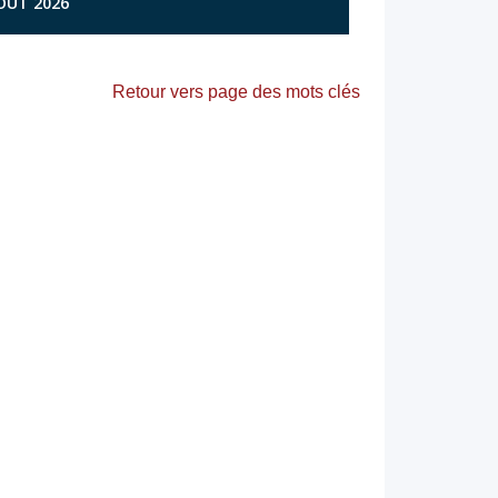
AOÛT 2026
Retour vers page des mots clés