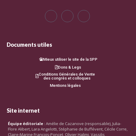
Documents utiles
Mieux utiliser le site de la SPP
Dons & Legs
Conditions Générales de Vente
des congrès et colloques
Mentions légales
Site internet
Équipe éditoriale
: Amélie de Cazanove (responsable), Julia-
Flore Alibert, Lara Angelotti, Stéphanie de Buffévent, Cécile Corre,
Claire-Marine François-Poncet, Olivier Halimi, Vassilis