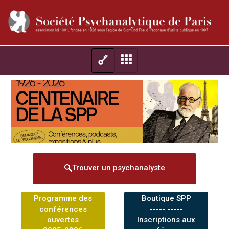
Trouver un psychanalyste
Programme des
Boutique SPP
conférences
----- -----
ouvertes
Inscriptions aux