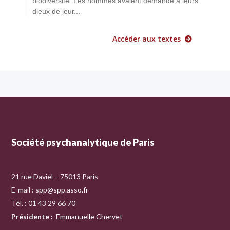
biodiversité. Les hommes avaient demandé à leurs
dieux de leur...
Accéder aux textes
Société psychanalytique de Paris
21 rue Daviel – 75013 Paris
E-mail :
spp@spp.asso.fr
Tél. : 01 43 29 66 70
Présidente
:
Emmanuelle Chervet