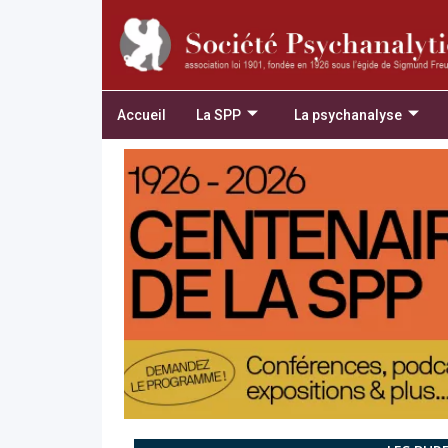
Accueil
La SPP
La psychanalyse