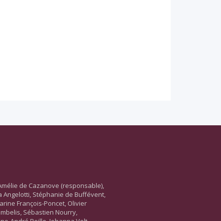
Amélie de Cazanove (responsable),
ara Angelotti, Stéphanie de Buffévent,
arine François-Poncet, Olivier
ambelis, Sébastien Nourry,
ne-André Reille, Johanna Velt