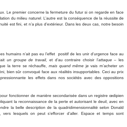
. Le premier concerne la fermeture du futur si on regarde en face
adation du milieu naturel. L’autre est la conséquence de la réussite de
té est fini, et n’a plus d’extérieur. Dans les deux cas, notre besoin
es humains n’ait pas eu l’effet positif de les unir d’urgence face au
lait
un groupe de travail,
et d’au contraire choisir l’
attaque
– les
ue la terre se réchauffe,
mais quand même
je vais m’acheter un
éni, bien sûr convoqué face aux réalités insupportables. Ceci au prix
ressionnante les effets dans nos sociétés avec des oppositions
 pour fonctionner de manière secondarisée dans un registre œdipien
iquant la reconnaissance de la perte et autorisant le deuil, avec en
prendre la belle description de la quadridimensionnalité selon Donald
vers lesquels on peut s’efforcer d’aller. Espace et temps sont