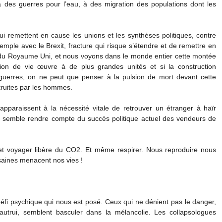
 des guerres pour l’eau, à des migration des populations dont les
.
i remettent en cause les unions et les synthèses politiques, contre
mple avec le Brexit, fracture qui risque s’étendre et de remettre en
 du Royaume Uni, et nous voyons dans le monde entier cette montée
ion de vie œuvre à de plus grandes unités et si la construction
 guerres, on ne peut que penser à la pulsion de mort devant cette
ruites par les hommes.
apparaissent à la nécessité vitale de retrouver un étranger à haïr
 semble rendre compte du succès politique actuel des vendeurs de
et voyager libère du CO2. Et même respirer. Nous reproduire nous
saines menacent nos vies !
fi psychique qui nous est posé. Ceux qui ne dénient pas le danger,
autrui, semblent basculer dans la mélancolie. Les collapsologues