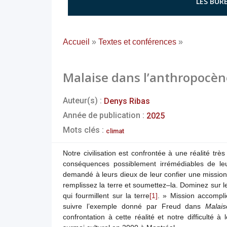
LES BURE
Accueil
»
Textes et conférences
»
Malaise dans l’anthropocèn
Auteur(s) :
Denys Ribas
Année de publication :
2025
Mots clés :
climat
Notre civilisation est confrontée à une réalité t
conséquences possiblement irrémédiables de leur
demandé à leurs dieux de leur confier une mission
remplissez la terre et soumettez–la. Dominez sur le
qui fourmillent sur la terre
[1]
. » Mission accompl
suivre l’exemple donné par Freud dans
Malais
confrontation à cette réalité et notre difficulté à