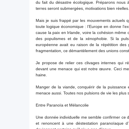
du fait du désastre écologique. Préparons nous à
terres seront submergées, motivations bien réelles
Mais je suis frappé par les mouvements actuels qu
toute logique économique : l’Europe en donne l’exe
cause la paix en Irlande, voire la cohésion même
des populismes et de la xénophobie. Si la puls
européenne avait eu raison de la répétition des
fragmentation, ce démantèlement des unions const
Je propose de relier ces clivages internes qui ré
devant une menace qui est notre œuvre. Ceci me
haine.
Manger de la viande, conquérir de la puissance 
menace aussi. Toutes nos pulsions de vie les plus 
Entre Paranoïa et Mélancolie
Une donnée individuelle me semble confirmer ce dé
et renoncent à une déstestation paranoïaque d’