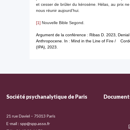
et cesser de brûler du kérosène. Hélas, au prix ne
nous réunir aujourd’hui.
[1]
Nouvelle Bible Segond.
Argument de la conférence : Ribas D. 2023, Denial o
Anthropocene. In : Mind in the Line of Fire / Corde
(IPA), 2023.
Société psychanalytique de Paris
Documents
21 rue Daviel – 75013 Paris
E-mail :
spp@spp.asso.fr