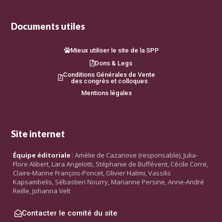
Documents utiles
Mieux utiliser le site de la SPP
Dons & Legs
Conditions Générales de Vente
des congrès et colloques
Mentions légales
Site internet
Équipe éditoriale
: Amélie de Cazanove (responsable), Julia-
Flore Alibert, Lara Angelotti, Stéphanie de Buffévent, Cécile Corre,
Claire-Marine François-Poncet, Olivier Halimi, Vassilis
Kapsambelis, Sébastien Nourry, Marianne Persine, Anne-André
Reille, Johanna Velt
Contacter le comité du site