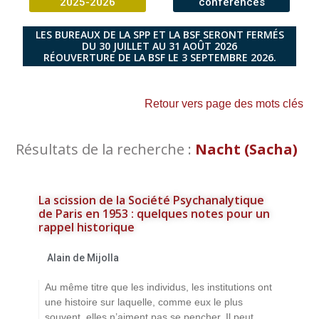
2025-2026
conférences
LES BUREAUX DE LA SPP ET LA BSF SERONT FERMÉS
DU 30 JUILLET AU 31 AOÛT 2026
RÉOUVERTURE DE LA BSF LE 3 SEPTEMBRE 2026.
Retour vers page des mots clés
Résultats de la recherche :
Nacht (Sacha)
La scission de la Société Psychanalytique
de Paris en 1953 : quelques notes pour un
rappel historique
Alain de Mijolla
Au même titre que les individus, les institutions ont
une histoire sur laquelle, comme eux le plus
souvent, elles n’aiment pas se pencher. Il peut