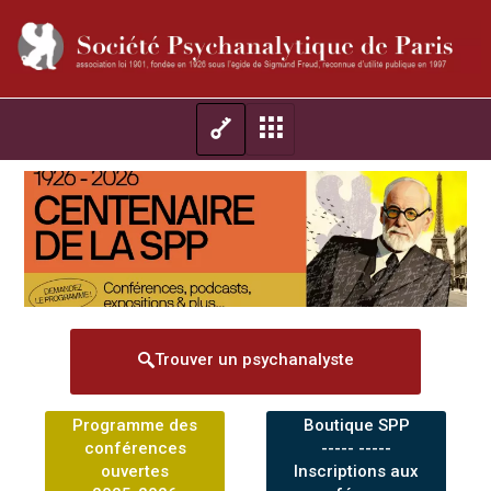
Trouver un psychanalyste
Programme des
Boutique SPP
conférences
----- -----
ouvertes
Inscriptions aux