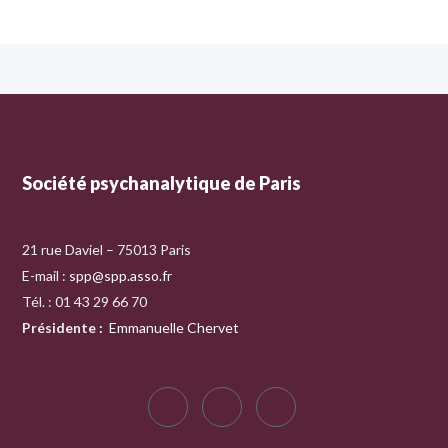
Société psychanalytique de Paris
21 rue Daviel – 75013 Paris
E-mail :
spp@spp.asso.fr
Tél. : 01 43 29 66 70
Présidente
:
Emmanuelle Chervet