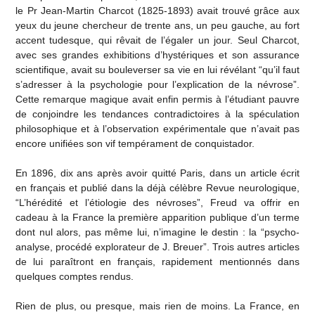
le Pr Jean-Martin Charcot (1825-1893) avait trouvé grâce aux
yeux du jeune chercheur de trente ans, un peu gauche, au fort
accent tudesque, qui rêvait de l’égaler un jour. Seul Charcot,
avec ses grandes exhibitions d’hystériques et son assurance
scientifique, avait su bouleverser sa vie en lui révélant “qu’il faut
s’adresser à la psychologie pour l’explication de la névrose”.
Cette remarque magique avait enfin permis à l’étudiant pauvre
de conjoindre les tendances contradictoires à la spéculation
philosophique et à l’observation expérimentale que n’avait pas
encore unifiées son vif tempérament de conquistador.
En 1896, dix ans après avoir quitté Paris, dans un article écrit
en français et publié dans la déjà célèbre Revue neurologique,
“L’hérédité et l’étiologie des névroses”, Freud va offrir en
cadeau à la France la première apparition publique d’un terme
dont nul alors, pas même lui, n’imagine le destin : la “psycho-
analyse, procédé explorateur de J. Breuer”. Trois autres articles
de lui paraîtront en français, rapidement mentionnés dans
quelques comptes rendus.
Rien de plus, ou presque, mais rien de moins. La France, en