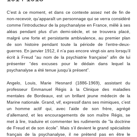
C’est à ce moment, et dans ce contexte assez net de fin de
non-recevoir, qu’apparaît un personnage qui se verra considéré
comme l’introducteur de la psychanalyse en France, mêlé à ses
aléas pendant plus d’un demi-siècle, et se trouvera placé,
malgré une forte et persistante ambivalence, au premier plan
de son histoire pendant toute la période de l’entre-deux-
guerres. En janvier 1912, il n’a pas encore vingt-six ans lorsqu’il
écrit à Freud “au nom de la psychiatrie française” afin de lui
présenter “des excuses pour le dédain dans lequel la
psychanalyse a été tenue jusqu’à présent”.
Angelo, Louis, Marie Hesnard (1886-1969), assistant du
professeur Emmanuel Régis à la Clinique des maladies
mentales de Bordeaux, est un brillant jeune médecin de la
Marine nationale. Grand, vif, expressif dans ses mimiques, c’est
un homme actif qui, avec l’aide de son frère, agrégé
d’allemand, et les encouragements de son maître Régis, se
met à lire, traduire et commenter les rudiments de “la doctrine
de Freud et de son école”. Mais s’il devient le grand spécialiste
français de la psychanalyse, il ne prétend pas en être le