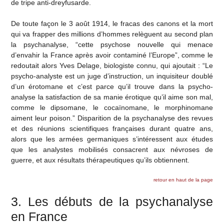
de tripe anti-dreyfusarde.
De toute façon le 3 août 1914, le fracas des canons et la mort
qui va frapper des millions d’hommes relèguent au second plan
la psychanalyse, “cette psychose nouvelle qui menace
d’envahir la France après avoir contaminé l’Europe”, comme le
redoutait alors Yves Delage, biologiste connu, qui ajoutait : “Le
psycho-analyste est un juge d’instruction, un inquisiteur doublé
d’un érotomane et c’est parce qu’il trouve dans la psycho-
analyse la satisfaction de sa manie érotique qu’il aime son mal,
comme le dipsomane, le cocaïnomane, le morphinomane
aiment leur poison.” Disparition de la psychanalyse des revues
et des réunions scientifiques françaises durant quatre ans,
alors que les armées germaniques s’intéressent aux études
que les analystes mobilisés consacrent aux névroses de
guerre, et aux résultats thérapeutiques qu’ils obtiennent.
retour en haut de la page
3. Les débuts de la psychanalyse
en France