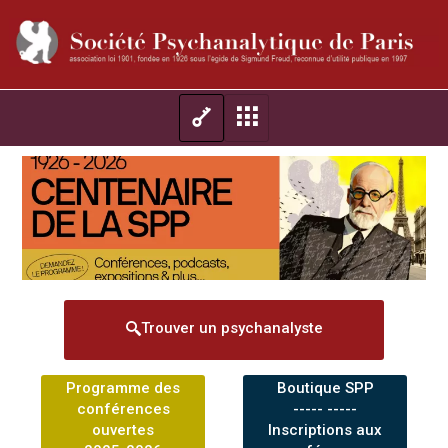
Trouver un psychanalyste
Programme des
Boutique SPP
conférences
----- -----
ouvertes
Inscriptions aux