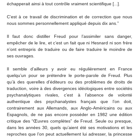
échapperait ainsi à tout contrôle vraiment scientifique [...].
C’est à ce travail de discrimination et de correction que nous
nous sommes personnellement appliqué depuis dix ans.”
Il faut donc distiller Freud pour l’assimiler sans danger,
empêcher de le lire, et c’est un fait que ni Hesnard ni son frère
n’ont entrepris de traduire ou de faire traduire le moindre de
ses ouvrages.
Il semble d’ailleurs y avoir eu régulièrement en France
quelqu’un pour se prétendre le porte-parole de Freud. Plus
qu’à des querelles d’éditeurs ou des problèmes de droits de
traduction, voire à des divergences idéologiques entre sociétés
psychanalytiques rivales, c’est à l’absence de volonté
authentique des psychanalystes français que l’on doit,
contrairement aux Allemands, aux Anglo-Américains ou aux
Espagnols, de ne pas encore posséder en 1982 une édition
critique des “Œuvres complètes” de Freud. Seule ou presque,
dans les années 30, quels qu’aient été ses motivations et les
reproches que l’on peut actuellement lui adresser, la princesse