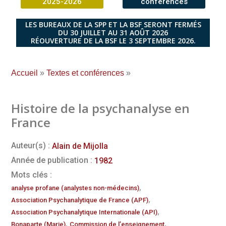
2025-2026
conférences
LES BUREAUX DE LA SPP ET LA BSF SERONT FERMÉS
DU 30 JUILLET AU 31 AOÛT 2026
RÉOUVERTURE DE LA BSF LE 3 SEPTEMBRE 2026.
Accueil
»
Textes et conférences
»
Histoire de la psychanalyse en
France
Auteur(s) :
Alain de Mijolla
Année de publication :
1982
Mots clés :
,
analyse profane (analystes non-médecins)
,
Association Psychanalytique de France (APF)
,
Association Psychanalytique Internationale (API)
,
,
Bonaparte (Marie)
Commission de l’enseignement