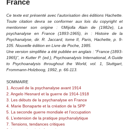
France
Ce texte est présenté avec l’autorisation des éditions Hachette.
Toute citation devra se conformer aux lois du copyright et
mentionner son origine : ©Mijolla Alain de (1982e), La
psychanalyse en France (1893-1965), in : Histoire de la
Psychanalyse, dir. R. Jaccard, tome II, Paris, Hachette, p. 9-
105. Nouvelle édition en Livre de Poche, 1985.
Une version simplifiée a été publiée en anglais : “France (1893-
1965)”, in Kutter P. (ed.), Psychoanalysis International, A Guide
to Psychoanalysis throughout the World, vol. 1, Stuttgart,
Frommann-Holzboog, 1992, p. 66-113.
SOMMAIRE
1. Accueil de la psychanalyse avant 1914
2. Angelo Hesnard et la guerre de 1914-1918
3. Les débuts de la psychanalyse en France
4. Marie Bonaparte et la création de la SPP
5. La seconde guerre mondiale et l’occupation
6. L’extension de la pratique psychanalytique
7. Tensions, tendances critiques