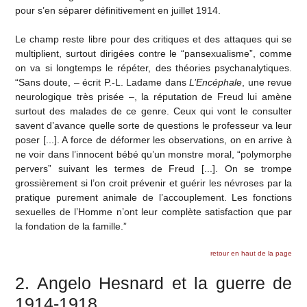
pour s’en séparer définitivement en juillet 1914.
Le champ reste libre pour des critiques et des attaques qui se
multiplient, surtout dirigées contre le “pansexualisme”, comme
on va si longtemps le répéter, des théories psychanalytiques.
“Sans doute, – écrit P.-L. Ladame dans
L’Encéphale
, une revue
neurologique très prisée –, la réputation de Freud lui amène
surtout des malades de ce genre. Ceux qui vont le consulter
savent d’avance quelle sorte de questions le professeur va leur
poser [...]. A force de déformer les observations, on en arrive à
ne voir dans l’innocent bébé qu’un monstre moral, “polymorphe
pervers” suivant les termes de Freud [...]. On se trompe
grossièrement si l’on croit prévenir et guérir les névroses par la
pratique purement animale de l’accouplement. Les fonctions
sexuelles de l’Homme n’ont leur complète satisfaction que par
la fondation de la famille.”
retour en haut de la page
2. Angelo Hesnard et la guerre de
1914-1918