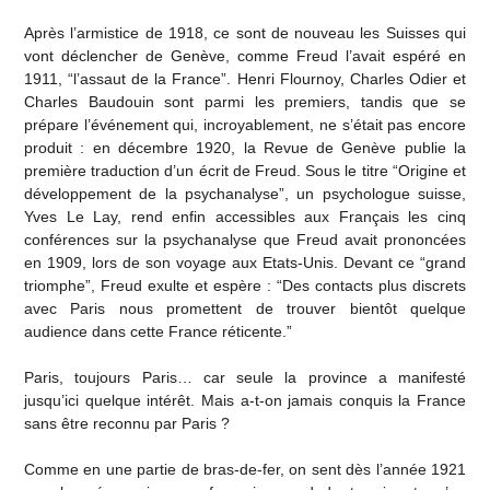
Après l’armistice de 1918, ce sont de nouveau les Suisses qui
vont déclencher de Genève, comme Freud l’avait espéré en
1911, “l’assaut de la France”. Henri Flournoy, Charles Odier et
Charles Baudouin sont parmi les premiers, tandis que se
prépare l’événement qui, incroyablement, ne s’était pas encore
produit : en décembre 1920, la Revue de Genève publie la
première traduction d’un écrit de Freud. Sous le titre “Origine et
développement de la psychanalyse”, un psychologue suisse,
Yves Le Lay, rend enfin accessibles aux Français les cinq
conférences sur la psychanalyse que Freud avait prononcées
en 1909, lors de son voyage aux Etats-Unis. Devant ce “grand
triomphe”, Freud exulte et espère : “Des contacts plus discrets
avec Paris nous promettent de trouver bientôt quelque
audience dans cette France réticente.”
Paris, toujours Paris… car seule la province a manifesté
jusqu’ici quelque intérêt. Mais a-t-on jamais conquis la France
sans être reconnu par Paris ?
Comme en une partie de bras-de-fer, on sent dès l’année 1921