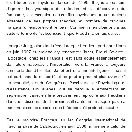
les Etudes sur l’hystérie datées de 1895. Il ignore ou feint
d’ignorer la dynamique du refoulement, la découverte du
fantasme, la description des conflits psychiques, toutes notions
absentes de ses propres théories, et nombre de critiques
français lui emboîteront le pas. Comme ils emploieront à sa
suite le terme de “subconscient” que Freud n’a jamais utilisé.
Lorsque Jung, alors tout récent adepte freudien, part pour Paris
en juin 1907 et projette d’y rencontrer Janet, Freud l’avertit :
“L’obstacle, chez les Français, est sans doute essentiellement
de nature nationale ; l’importation vers la France a toujours
comporté des difficultés. Janet est une fine intelligence, mais il
est parti sans la sexualité et ne peut à présent plus avancer.”
La sexualité, lors du Congrès de Psychiatrie, de Psychologie et
d’Assistance aux aliénés, qui se déroule à Amsterdam en
septembre, Janet en fera précisément reproche aux freudiens
dans un discours dont l’ironie suffisante ne masque pas sa
méconnaissance absolue des théories qu’il prétend discuter.
Pas le moindre Français au Ier Congrès international de
Psychanalyse de Salzbourg, en avril 1908, ni même à celui de