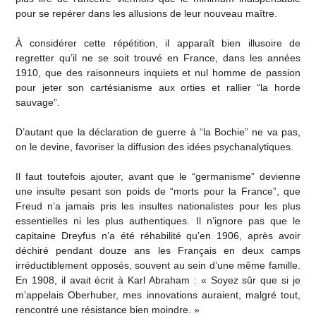
pour se repérer dans les allusions de leur nouveau maître.
À considérer cette répétition, il apparaît bien illusoire de
regretter qu’il ne se soit trouvé en France, dans les années
1910, que des raisonneurs inquiets et nul homme de passion
pour jeter son cartésianisme aux orties et rallier “la horde
sauvage”.
D’autant que la déclaration de guerre à “la Bochie” ne va pas,
on le devine, favoriser la diffusion des idées psychanalytiques.
Il faut toutefois ajouter, avant que le “germanisme” devienne
une insulte pesant son poids de “morts pour la France”, que
Freud n’a jamais pris les insultes nationalistes pour les plus
essentielles ni les plus authentiques. Il n’ignore pas que le
capitaine Dreyfus n’a été réhabilité qu’en 1906, après avoir
déchiré pendant douze ans les Français en deux camps
irréductiblement opposés, souvent au sein d’une même famille.
En 1908, il avait écrit à Karl Abraham : « Soyez sûr que si je
m’appelais Oberhuber, mes innovations auraient, malgré tout,
rencontré une résistance bien moindre. »