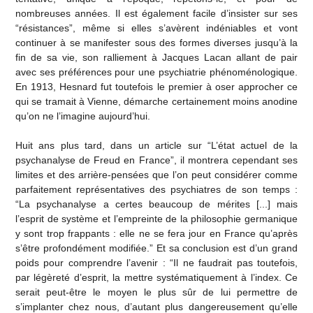
nombreuses années. Il est également facile d’insister sur ses
“résistances”, même si elles s’avèrent indéniables et vont
continuer à se manifester sous des formes diverses jusqu’à la
fin de sa vie, son ralliement à Jacques Lacan allant de pair
avec ses préférences pour une psychiatrie phénoménologique.
En 1913, Hesnard fut toutefois le premier à oser approcher ce
qui se tramait à Vienne, démarche certainement moins anodine
qu’on ne l’imagine aujourd’hui.
Huit ans plus tard, dans un article sur “L’état actuel de la
psychanalyse de Freud en France”, il montrera cependant ses
limites et des arrière-pensées que l’on peut considérer comme
parfaitement représentatives des psychiatres de son temps :
“La psychanalyse a certes beaucoup de mérites [...] mais
l’esprit de système et l’empreinte de la philosophie germanique
y sont trop frappants : elle ne se fera jour en France qu’après
s’être profondément modifiée.” Et sa conclusion est d’un grand
poids pour comprendre l’avenir : “Il ne faudrait pas toutefois,
par légèreté d’esprit, la mettre systématiquement à l’index. Ce
serait peut-être le moyen le plus sûr de lui permettre de
s’implanter chez nous, d’autant plus dangereusement qu’elle