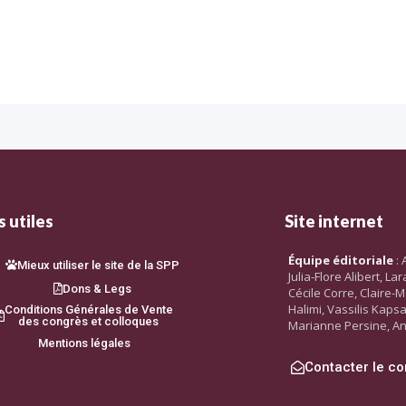
 utiles
Site internet
Équipe éditoriale
: 
Mieux utiliser le site de la SPP
Julia-Flore Alibert, L
Dons & Legs
Cécile Corre, Claire-M
Halimi, Vassilis Kaps
Conditions Générales de Vente
des congrès et colloques
Marianne Persine, An
Mentions légales
Contacter le co