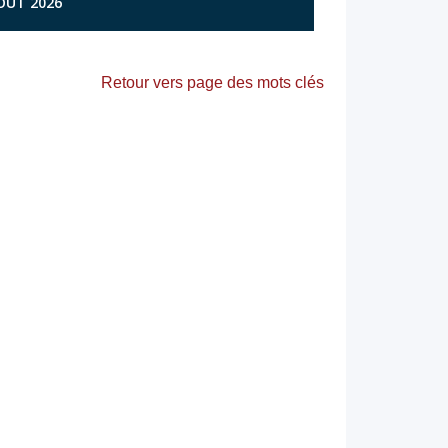
AOÛT 2026
Retour vers page des mots clés