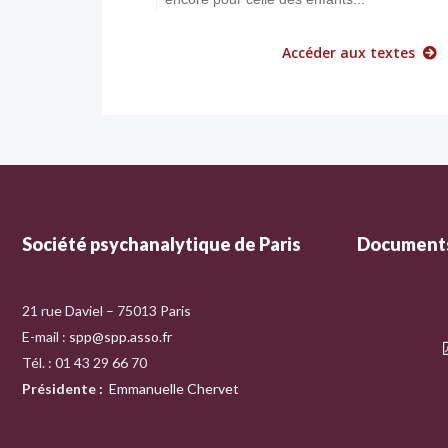
Accéder aux textes
Société psychanalytique de Paris
Documents
21 rue Daviel – 75013 Paris
E-mail :
spp@spp.asso.fr
Tél. : 01 43 29 66 70
Présidente
:
Emmanuelle Chervet