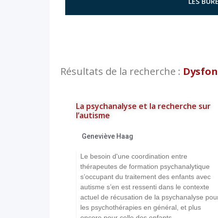
LES BURE
Résultats de la recherche :
Dysfon
La psychanalyse et la recherche sur
l’autisme
Geneviève Haag
Le besoin d'une coordination entre
thérapeutes de formation psychanalytique
s’occupant du traitement des enfants avec
autisme s’en est ressenti dans le contexte
actuel de récusation de la psychanalyse pou
les psychothérapies en général, et plus
encore pour celle des enfants...