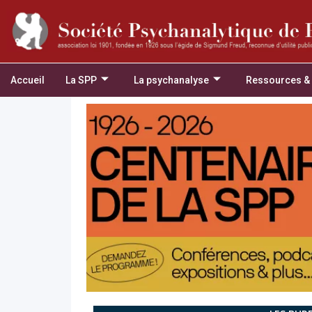
Accueil
La SPP
La psychanalyse
Ressources &